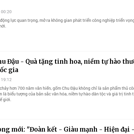
 00:20
 động lực quan trọng, mở ra không gian phát triển công nghiệp triển vọn
mới.
u Đậu - Quà tặng tinh hoa, niềm tự hào th
ốc gia
 19:12
chảy hơn 700 năm văn hiến, gốm Chu Đậu không chỉ là sản phẩm thủ c
 là biểu tượng của bản sắc văn hóa, niềm tự hào dân tộc và giá trị tinh
ế giới.
ng mới: "Đoàn kết - Giàu mạnh - Hiện đại 