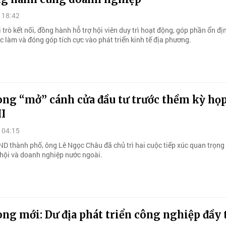
 18:42
 trò kết nối, đồng hành hỗ trợ hội viên duy trì hoạt động, góp phần ổn đị
ệc làm và đóng góp tích cực vào phát triển kinh tế địa phương.
òng “mở” cánh cửa đầu tư trước thềm kỳ họ
II
 04:15
ND thành phố, ông Lê Ngọc Châu đã chủ trì hai cuộc tiếp xúc quan trọng
p hội và doanh nghiệp nước ngoài.
ng mới: Dư địa phát triển công nghiệp đầy 