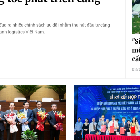
đưa ra nhiều chính sách ưu đãi nhằm thu hút đầu tư cảng
anh logistics Việt Nam.
"S
mẽ
cấ
03/