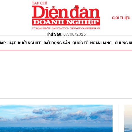
GIỚI THIỆU
Thứ Sáu,
07/08/2026
HÁP LUẬT
KHỞI NGHIỆP
BẤT ĐỘNG SẢN
QUỐC TẾ
NGÂN HÀNG - CHỨNG 