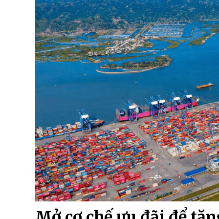
Mở cơ chế ưu đãi để tăn