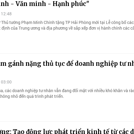
inh - Văn minh - Hạnh phúc"
 12:48
ữ Thủ tướng Phạm Minh Chính tặng TP Hải Phòng mới tại Lễ công bố các
t định của Trung ương và địa phương về sắp xếp đơn vị hành chính các cấ
ảm gánh nặng thủ tục để doanh nghiệp tư n
 03:00
ua, các doanh nghiệp tư nhân vẫn đang đối mặt với nhiều khó khăn và rà
hông nhỏ đến quá trình phát triển.
ng: Tạo động lực phát triển kinh tế từ các 