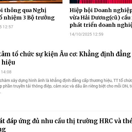
i thông qua Nghị
Hiệp hội Doanh nghiệp
ổ nhiệm 3 Bộ trưởng
vừa Hải Dương(cũ) cầu
phát triển doanh nghi
5 12:57
14/10/2025 12:59
âm tổ chức sự kiện Âu cơ: Khẳng định đẳng
 hiệu
 14:08
châm xây dựng hình ảnh là khẳng định đẳng cấp thương hiệu, TT tổ chức
 phần truyền tải thông điệp, cảm xúc và dấu ấn riêng biệt cho mỗi DN, 
.
t đáp ứng đủ nhu cầu thị trường HRC và th
ng