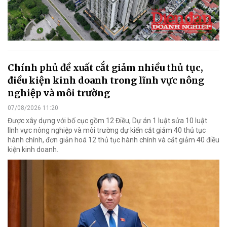
Chính phủ đề xuất cắt giảm nhiều thủ tục,
điều kiện kinh doanh trong lĩnh vực nông
nghiệp và môi trường
07/08/2026 11:20
Được xây dựng với bố cục gồm 12 Điều, Dự án 1 luật sửa 10 luật
lĩnh vực nông nghiệp và môi trường dự kiến cắt giảm 40 thủ tục
hành chính, đơn giản hoá 12 thủ tục hành chính và cắt giảm 40 điều
kiện kinh doanh.