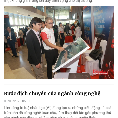
một không gian rộng lớn đầy triển vọng cho thị trường.
Bước dịch chuyển của ngành công nghệ
08/08/2026 05:00
Làn sóng trí tuệ nhân tạo (AI) đang tạo ra những biến động sâu sắc
trên bản đồ công nghệ toàn cầu, làm thay đổi tận gốc phương thức
vận hành của dịch vụ phần mềm và gia công truyền thống.