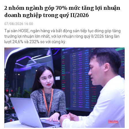
2 nhóm ngành góp 70% mức tăng lợi nhuận
doanh nghiệp trong quý II/2026
07/08/2026 16:00
Tại sàn HOSE, ngân hàng và bất động sản tiếp tục đóng góp tăng
trưởng lợi nhuận lớn nhất, với lợi nhuận ròng quý II/2026 tăng lần
lượt 24,6% và 232% so với cùng kỳ.