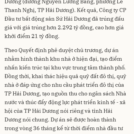
Dương (đường Nguyễn Lương Bằng, phường Lê
Thanh Nghị, TP Hải Dương). Kết quả, Công ty CP
Đầu tư bất động sản Sứ Hải Dương đã trúng đấu
giá với giá trúng hơn 2.292 tỷ đồng, cao hơn giá
khởi điểm 21 tỷ đồng.
Theo Quyết định phê duyệt chủ trương, dự án
nhằm hình thành khu nhà ở hiện đại, tạo điểm
nhấn kiến trúc tại khu vực trung tâm thành phố.
Đồng thời, khai thác hiệu quả quỹ đất đô thị, quỹ
nhà ở đáp ứng cho nhu cầu phát triển đô thị của
TP Hải Dương, tạo nguồn thu cho ngân sách Nhà
nước và thúc đẩy động lực phát triển kinh tế - xã
hội của TP Hải Dương nói riêng và tỉnh Hải
Dương nói chung. Dự án sẽ được hoàn thành
trong vòng 36 tháng kể từ thời điểm nhà đầu tư