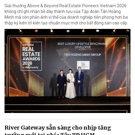
Giải thưởng Above & Beyond Real Estate Pioneers Vietnam 2026
không chỉ ghi nhận bề dày thành tựu của Tập đoàn Tân Hoàng
Minh mà còn phản ánh vị thế của doanh nghiệp tiên phong hơn ba
thập kỷ kiên trì kiến tạo chuẩn mực mới cho bất động sản cao cấp.
River Gateway sẵn sàng cho nhịp tăng