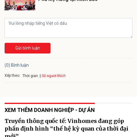
Gửi bình luận
(0) Bình luận
Xếp theo:
Số người thích
Thời gian
XEM THÊM DOANH NGHIỆP - DỰ ÁN
Truyền thông quốc tế: Vinhomes đang góp
phần định hình “thế hệ kỳ quan của thời đại
mới”