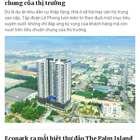
chung của thị trường
Dù là dự án khu dân cư thấp tầng, nhà ở xã hội hay căn hộ trung
cao cấp, Tập đoàn Lê Phong luôn kiên trì theo đuổi một mục tiêu
xuyên suốt: không chỉ đáp ứng kỳ vọng của khách hàng mà còn
vượt trên tiêu chuẩn chung của thị trường.
Ecopark ra mắt biệt thự đảo The Palm Island