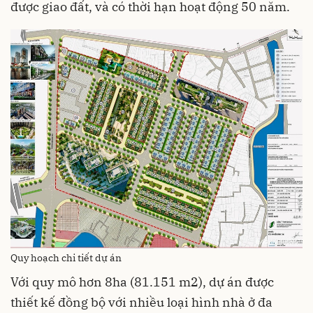
được giao đất, và có thời hạn hoạt động 50 năm.
Quy hoạch chi tiết dự án
Với quy mô hơn 8ha (81.151 m2), dự án được
thiết kế đồng bộ với nhiều loại hình nhà ở đa