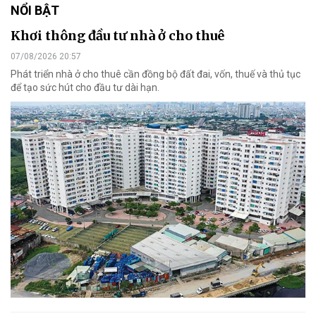
NỔI BẬT
Khơi thông đầu tư nhà ở cho thuê
07/08/2026 20:57
Phát triển nhà ở cho thuê cần đồng bộ đất đai, vốn, thuế và thủ tục
để tạo sức hút cho đầu tư dài hạn.