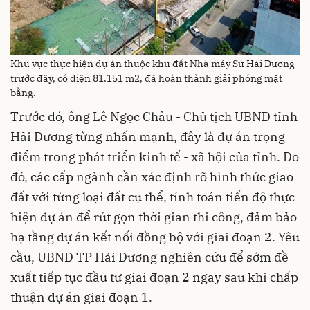
Khu vực thực hiện dự án thuộc khu đất Nhà máy Sứ Hải Dương
trước đây, có diện 81.151 m2, đã hoàn thành giải phóng mặt
bằng.
Trước đó, ông Lê Ngọc Châu - Chủ tịch UBND tỉnh
Hải Dương từng nhấn mạnh, đây là dự án trọng
điểm trong phát triển kinh tế - xã hội của tỉnh. Do
đó, các cấp ngành cần xác định rõ hình thức giao
đất với từng loại đất cụ thể, tính toán tiến độ thực
hiện dự án để rút gọn thời gian thi công, đảm bảo
hạ tầng dự án kết nối đồng bộ với giai đoạn 2. Yêu
cầu, UBND TP Hải Dương nghiên cứu để sớm đề
xuất tiếp tục đầu tư giai đoạn 2 ngay sau khi chấp
thuận dự án giai đoạn 1.