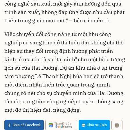
công nghệ sản xuất mới gây ảnh hưởng đến quá
trình sản xuất, không đáp ứng được nhu cầu phát
triển trong giai đoạn mới” – báo cáo nêu rõ.
Việc chuyển đổi công năng từ một khu công
nghiệp cũ sang khu đô thị hiện đại không chỉ thể
hiện sự thay đổi trong định hướng phát triển
kinh tế mà còn là sự "tái sinh" cho một biểu tượng
lịch sử của Hải Dương. Dự án khu nhà ở tại trung
tâm phường Lê Thanh Nghị hứa hẹn sẽ trở thành
một điểm nhấn kiến trúc quan trọng, minh
chứng rõ nét cho sự chuyển mình của Hải Dương,
từ một trung tâm công nghiệp truyền thống sang
một đô thị hiện đại, năng động.
Theo dõi trên
Chia sẻ Facebook
Chia sẻ Zalo