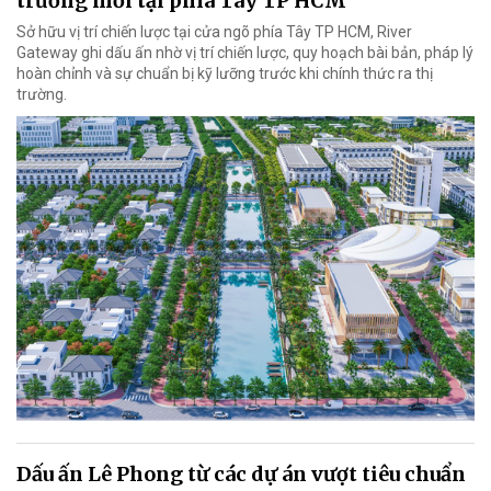
trưởng mới tại phía Tây TP HCM
Sở hữu vị trí chiến lược tại cửa ngõ phía Tây TP HCM, River
Gateway ghi dấu ấn nhờ vị trí chiến lược, quy hoạch bài bản, pháp lý
hoàn chỉnh và sự chuẩn bị kỹ lưỡng trước khi chính thức ra thị
trường.
Dấu ấn Lê Phong từ các dự án vượt tiêu chuẩn