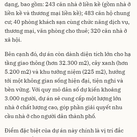
dạng, bao gồm: 243 căn nhà ở liền kề (gồm nhà ở
liền kề và thương mại liền kề); 483 căn hộ chung
cư; 40 phòng khách sạn cùng chức năng dịch vụ,
thương mại, văn phòng cho thuê; 320 căn nhà ở
xã hội.
Bên cạnh đó, dự án còn dành diện tích lớn cho hạ
tầng giao thông (hơn 32.300 m2), cây xanh (hơn
5.200 m2) và khu tưởng niệm (225 m2), hướng
tới một không gian sống hiện đại, tiện nghi và
bền vững. Với quy mô dân số dự kiến khoảng
3.000 người, dự án sẽ cung cấp một lượng lớn
nhà ở chất lượng cao, góp phần giải quyết nhu
cầu nhà ở cho người dân thành phố.
Điểm đặc biệt của dự án này chính là vị trí đắc