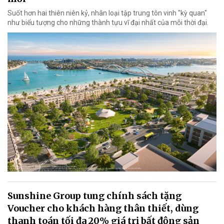
Suốt hơn hai thiên niên kỷ, nhân loại tập trung tôn vinh "kỳ quan"
như biểu tượng cho những thành tựu vĩ đại nhất của mỗi thời đại.
Sunshine Group tung chính sách tặng
Voucher cho khách hàng thân thiết, dùng
thanh toán tối đa 20% giá trị bất động sản