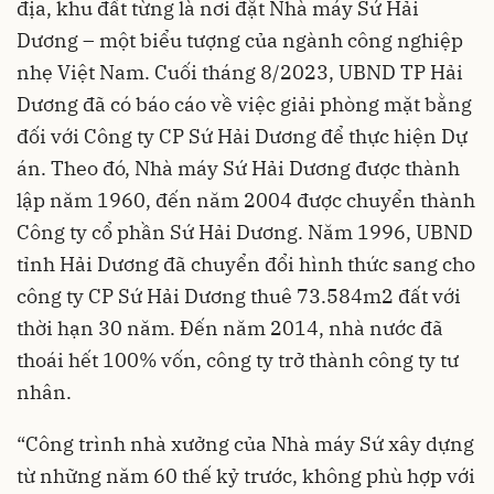
địa, khu đất từng là nơi đặt Nhà máy Sứ Hải
Dương – một biểu tượng của ngành công nghiệp
nhẹ Việt Nam. Cuối tháng 8/2023, UBND TP Hải
Dương đã có báo cáo về việc giải phòng mặt bằng
đối với Công ty CP Sứ Hải Dương để thực hiện Dự
án. Theo đó, Nhà máy Sứ Hải Dương được thành
lập năm 1960, đến năm 2004 được chuyển thành
Công ty cổ phần Sứ Hải Dương. Năm 1996, UBND
tỉnh Hải Dương đã chuyển đổi hình thức sang cho
công ty CP Sứ Hải Dương thuê 73.584m2 đất với
thời hạn 30 năm. Đến năm 2014, nhà nước đã
thoái hết 100% vốn, công ty trở thành công ty tư
nhân.
“Công trình nhà xưởng của Nhà máy Sứ xây dựng
từ những năm 60 thế kỷ trước, không phù hợp với