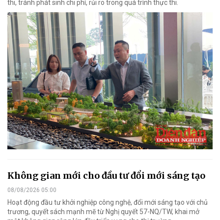
thi, tránh phát sinh chi phí, rủi ro trong quá trình thực thi.
Không gian mới cho đầu tư đổi mới sáng tạo
08/08/2026 05:00
Hoạt động đầu tư khởi nghiệp công nghệ, đổi mới sáng tạo với chủ
trương, quyết sách mạnh mẽ từ Nghị quyết 57-NQ/TW, khai mở