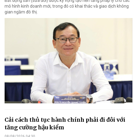
Bất động sản (sửa đổi) được kỳ vọng tạo nền tảng pháp lý cho các
mô hình kinh doanh mới, trong đó có khai thác và giao dịch không
gian ngầm đô thị.
Cải cách thủ tục hành chính phải đi đôi với
tăng cường hậu kiểm
08/08/2026 04:30