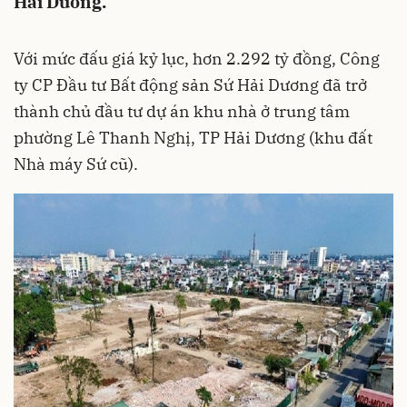
Hải Dương.
Với mức đấu giá kỷ lục, hơn 2.292 tỷ đồng, Công
ty CP Đầu tư Bất động sản Sứ Hải Dương đã trở
thành chủ đầu tư dự án khu nhà ở trung tâm
phường Lê Thanh Nghị, TP Hải Dương (khu đất
Nhà máy Sứ cũ).