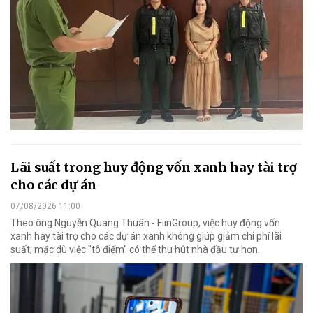
Lãi suất trong huy động vốn xanh hay tài trợ
cho các dự án
07/08/2026 11:00
Theo ông Nguyễn Quang Thuân - FiinGroup, việc huy động vốn
xanh hay tài trợ cho các dự án xanh không giúp giảm chi phí lãi
suất; mặc dù việc "tô điểm" có thể thu hút nhà đầu tư hơn.