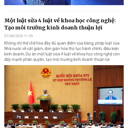
Một luật sửa 4 luật về khoa học công nghệ:
Tạo môi trường kinh doanh thuận lợi
07/08/2026 11:39
Không chỉ thể chế hóa đầy đủ quan điểm của Đảng, pháp luật của
Nhà nước về cắt giảm, đơn giản hóa thủ tục hành chính, điều kiện
kinh doanh, Dự án một luật sửa 4 luật về khoa học công nghệ còn
đẩy mạnh phân quyền, tạo môi trường kinh doanh thuận lợi.