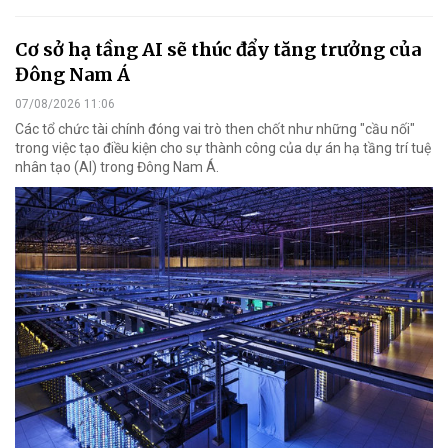
Cơ sở hạ tầng AI sẽ thúc đẩy tăng trưởng của
Đông Nam Á
07/08/2026 11:06
Các tổ chức tài chính đóng vai trò then chốt như những "cầu nối"
trong việc tạo điều kiện cho sự thành công của dự án hạ tầng trí tuệ
nhân tạo (AI) trong Đông Nam Á.