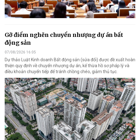
Gỡ điểm nghẽn chuyển nhượng dự án bất
động sản
07/08/2026 16:05
Dự thảo Luật Kinh doanh Bất động sản (sửa đổi) được đề xuất hoàn
thiện quy định về chuyển nhượng dự án, kế thừa hồ sơ pháp lý và
điều khoản chuyển tiếp để tránh chồng chéo, giảm thủ tục.