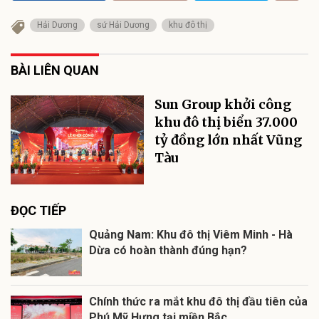
Hải Dương
sứ Hải Dương
khu đô thị
BÀI LIÊN QUAN
Sun Group khởi công
khu đô thị biển 37.000
tỷ đồng lớn nhất Vũng
Tàu
ĐỌC TIẾP
Quảng Nam: Khu đô thị Viêm Minh - Hà
Dừa có hoàn thành đúng hạn?
Chính thức ra mắt khu đô thị đầu tiên của
Phú Mỹ Hưng tại miền Bắc