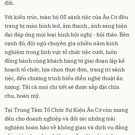
đời.
Với kiến trúc, toàn bộ 05 sảnh tiệc của Âu Cơ đều
trang bị màn hình led, âm thanh , ánh sáng hiện
đại đáp ứng mọi loại hình hội nghị - hội thảo. Bên
cạnh đó, đội ngũ chuyên gia nhiều năm kinh
nghiệm trong lĩnh vực tổ chức tiệc cưới, luôn
đồng hành cùng khách hàng từ giai đoạn lập kế
hoạch tổ chức, lựa chọn thực đơn, trang trí sảnh
tiệc, đến chương trình biểu diễn nghệ thuật ấn
tượng. Tất cả mọi chi tiết sẽ được sắp đặt chỉn
chu, hoàn mỹ.
Tại Trung Tâm Tổ Chức Sự Kiện Âu Cơ còn mang
đến cho doanh nghiệp và đối tác những trải
nghiệm hoàn hảo về không gian và dịch vụ đẳng