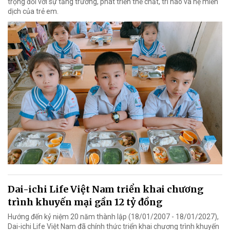
trọng đối với sự tăng trưởng, phát triển thể chất, trí não và hệ miễn
dịch của trẻ em.
Dai-ichi Life Việt Nam triển khai chương
trình khuyến mại gần 12 tỷ đồng
Hướng đến kỷ niệm 20 năm thành lập (18/01/2007 - 18/01/2027),
Dai-ichi Life Việt Nam đã chính thức triển khai chương trình khuyến