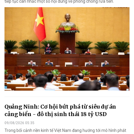
tiếp tục cân nhắc một số nội dung về phòng chống rửa tiền.
Quảng Ninh: Cơ hội bứt phá từ siêu dự án
cảng biển - đô thị sinh thái 18 tỷ USD
09/08/2026 05:35
Trong bối cảnh nền kinh tế Việt Nam đang hướng tới mô hình phát