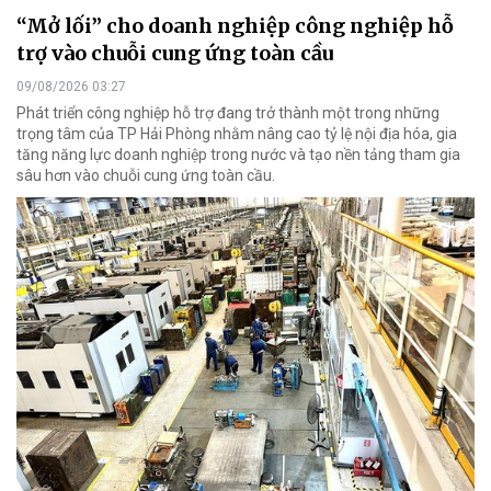
“Mở lối” cho doanh nghiệp công nghiệp hỗ
trợ vào chuỗi cung ứng toàn cầu
09/08/2026 03:27
Phát triển công nghiệp hỗ trợ đang trở thành một trong những
trọng tâm của TP Hải Phòng nhằm nâng cao tỷ lệ nội địa hóa, gia
tăng năng lực doanh nghiệp trong nước và tạo nền tảng tham gia
sâu hơn vào chuỗi cung ứng toàn cầu.