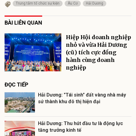
Trung tâm tổ chức sự kiện
Âu Cơ
Hải Dương
BÀI LIÊN QUAN
Hiệp Hội doanh nghiệp
nhỏ và vừa Hải Dương
(cũ) tích cực đồng
hành cùng doanh
nghiệp
ĐỌC TIẾP
Hải Dương: "Tái sinh" đất vàng nhà máy
sứ thành khu đô thị hiện đại
Hải Dương: Thu hút đầu tư là động lực
tăng trưởng kinh tế