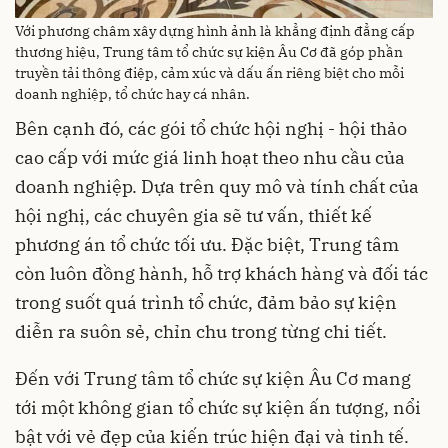
Với phương châm xây dựng hình ảnh là khẳng định đẳng cấp
thương hiệu, Trung tâm tổ chức sự kiện Âu Cơ đã góp phần
truyền tải thông điệp, cảm xúc và dấu ấn riêng biệt cho mỗi
doanh nghiệp, tổ chức hay cá nhân.
Bên cạnh đó, các gói tổ chức hội nghị - hội thảo
cao cấp với mức giá linh hoạt theo nhu cầu của
doanh nghiệp. Dựa trên quy mô và tính chất của
hội nghị, các chuyên gia sẽ tư vấn, thiết kế
phương án tổ chức tối ưu. Đặc biệt, Trung tâm
còn luôn đồng hành, hỗ trợ khách hàng và đối tác
trong suốt quá trình tổ chức, đảm bảo sự kiện
diễn ra suôn sẻ, chỉn chu trong từng chi tiết.
Đến với Trung tâm tổ chức sự kiện Âu Cơ mang
tới một không gian tổ chức sự kiện ấn tượng, nổi
bật với vẻ đẹp của kiến trúc hiện đại và tinh tế.