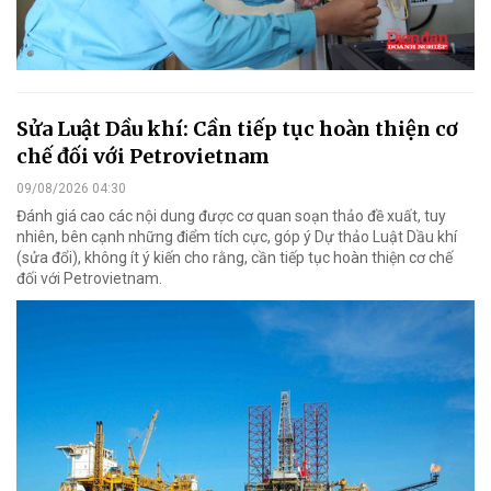
Sửa Luật Dầu khí: Cần tiếp tục hoàn thiện cơ
chế đối với Petrovietnam
09/08/2026 04:30
Đánh giá cao các nội dung được cơ quan soạn thảo đề xuất, tuy
nhiên, bên cạnh những điểm tích cực, góp ý Dự thảo Luật Dầu khí
(sửa đổi), không ít ý kiến cho rằng, cần tiếp tục hoàn thiện cơ chế
đối với Petrovietnam.