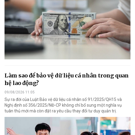
Làm sao để bảo vệ dữ liệu cá nhân trong quan
hệ lao động?
09/08/2026 11:05
Sự ra đời của Luật Bảo vệ dữ liệu cá nhân số 91/2025/QH15 và
Nghị định số 356/2025/NĐ-CP không chỉ bổ sung một nghĩa vụ
tuân thủ mới mà còn đặt ra yêu cầu thay đổi tư duy quản trị.