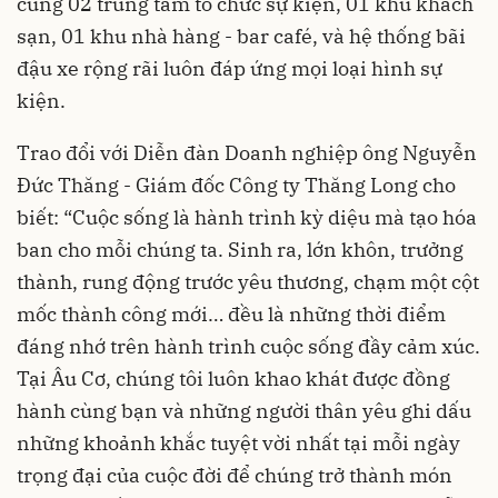
cùng 02 trung tâm tổ chức sự kiện, 01 khu khách
sạn, 01 khu nhà hàng - bar café, và hệ thống bãi
đậu xe rộng rãi luôn đáp ứng mọi loại hình sự
kiện.
Trao đổi với Diễn đàn Doanh nghiệp ông Nguyễn
Đức Thăng - Giám đốc Công ty Thăng Long cho
biết: “Cuộc sống là hành trình kỳ diệu mà tạo hóa
ban cho mỗi chúng ta. Sinh ra, lớn khôn, trưởng
thành, rung động trước yêu thương, chạm một cột
mốc thành công mới… đều là những thời điểm
đáng nhớ trên hành trình cuộc sống đầy cảm xúc.
Tại Âu Cơ, chúng tôi luôn khao khát được đồng
hành cùng bạn và những người thân yêu ghi dấu
những khoảnh khắc tuyệt vời nhất tại mỗi ngày
trọng đại của cuộc đời để chúng trở thành món