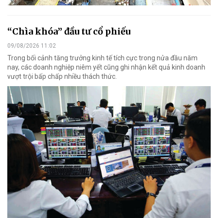
“Chìa khóa” đầu tư cổ phiếu
09/08/2026 11:02
Trong bối cảnh tăng trưởng kinh tế tích cực trong nửa đầu năm
nay, các doanh nghiệp niêm yết cũng ghi nhận kết quả kinh doanh
vượt trội bấp chấp nhiều thách thức.