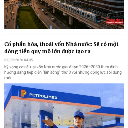
Cổ phần hóa, thoái vốn Nhà nước: Sẽ có một
dòng tiền quy mô lớn được tạo ra
09/08/2026 04:05
Kỳ vọng cơ cấu lại vốn Nhà nước giai đoạn 2026–2030 theo định
hướng đang tiếp diễn "làn sóng" thứ 3 với những động lực sôi động
mới.