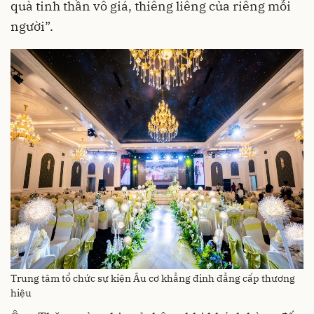
quà tinh thần vô giá, thiêng liêng của riêng mỗi
người”.
Trung tâm tổ chức sự kiện Âu cơ khẳng định đẳng cấp thương
hiệu