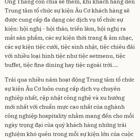
Ông Thăng còn chia sẻ thêm, khi khách hàng đến
Trung tâm tổ chức sự kiện Âu Cơ khách hàng sẽ
được cung cấp đa dạng các dịch vụ tổ chức sự
kiện: hội nghị - hội thảo, triển lãm, hội nghị ra
mắt sản phẩm, các sự kiện thời trang & âm nhạc,
các sự kiện tiệc cưới, tiệc sinh nhật, tiệc chiêu đãi
với nhiều loại hình tiệc như tiệc setmenu, tiệc
buffet, tiệc fine dining hay tiệc ngoài trời….
Trải qua nhiều năm hoạt động Trung tâm tổ chức
sự kiện Âu Cơ luôn cung cấp dịch vụ chuyên
nghiệp nhất, cập nhật công nghệ và xu hướng
mới nhất với chuẩn mực cao nhất của nghành
công nghiệp hospitality nhằm mang đến cho mỗi
ngày trọng đại của quý khách hàng những trải
nghiệm khó quên trong mỗi sự kiện lớn của cuộc