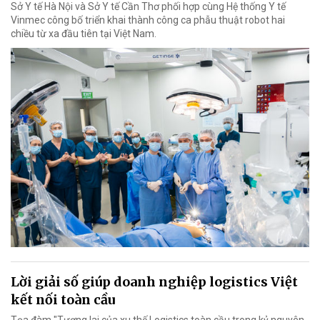
Sở Y tế Hà Nội và Sở Y tế Cần Thơ phối hợp cùng Hệ thống Y tế
Vinmec công bố triển khai thành công ca phẫu thuật robot hai
chiều từ xa đầu tiên tại Việt Nam.
Lời giải số giúp doanh nghiệp logistics Việt
kết nối toàn cầu