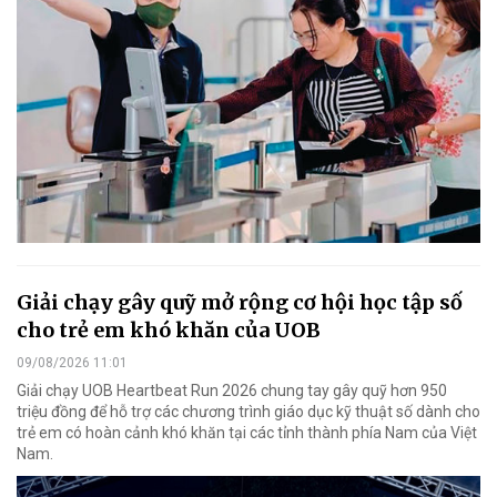
Giải chạy gây quỹ mở rộng cơ hội học tập số
cho trẻ em khó khăn của UOB
09/08/2026 11:01
Giải chạy UOB Heartbeat Run 2026 chung tay gây quỹ hơn 950
triệu đồng để hỗ trợ các chương trình giáo dục kỹ thuật số dành cho
trẻ em có hoàn cảnh khó khăn tại các tỉnh thành phía Nam của Việt
Nam.