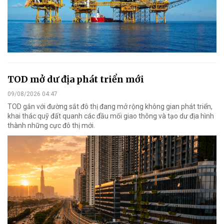
TOD mở dư địa phát triển mới
09/08/2026 04:47
TOD gắn với đường sắt đô thị đang mở rộng không gian phát triển,
khai thác quỹ đất quanh các đầu mối giao thông và tạo dư địa hình
thành những cực đô thị mới.