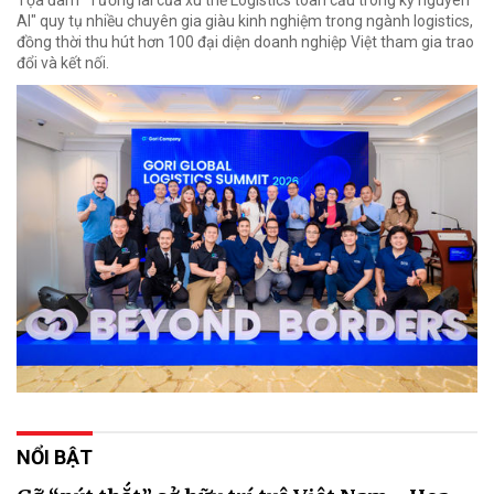
Tọa đàm "Tương lai của xu thế Logistics toàn cầu trong kỷ nguyên
AI" quy tụ nhiều chuyên gia giàu kinh nghiệm trong ngành logistics,
đồng thời thu hút hơn 100 đại diện doanh nghiệp Việt tham gia trao
đổi và kết nối.
NỔI BẬT