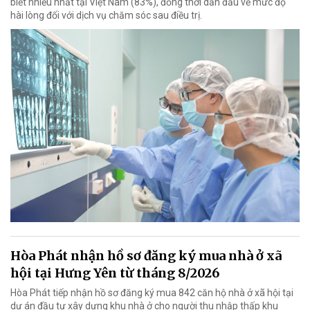
biết nhiều nhất tại Việt Nam (83%), đồng thời dẫn đầu về mức độ
hài lòng đối với dịch vụ chăm sóc sau điều trị.
Hòa Phát nhận hồ sơ đăng ký mua nhà ở xã
hội tại Hưng Yên từ tháng 8/2026
Hòa Phát tiếp nhận hồ sơ đăng ký mua 842 căn hộ nhà ở xã hội tại
dự án đầu tư xây dựng khu nhà ở cho người thu nhập thấp khu