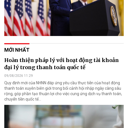
MỚI NHẤT
Hoàn thiện pháp lý với hoạt động tài khoản
đại lý trong thanh toán quốc tế
09/08/2026 11:29
Quy định mới của NHNN đáp ứng yêu cầu thực tiễn của hoạt động
thanh toán xuyên biên giới trong bối cảnh hội nhập ngày càng sâu
rộng, góp phần tạo thuận lợi cho việc cung ứng dịch vụ thanh toán,
chuyển tiền quốc tế...