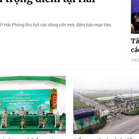
 TP Hải Phòng thu hút các dòng vốn mới, đảm bảo mục tiêu
Tâ
cá
10/