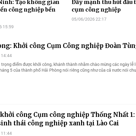
Ninh: Tạo không gian
Đẩy mạnh thu hút đầu t
iển công nghiệp bền
cụm công nghiệp
05/06/2026 22:17
6 15:59
òng: Khởi công Cụm Công nghiệp Đoàn Tùn
 14:44
n trọng điểm được khởi công, khánh thành nhằm chào mừng các ngày lễ l
tháng 5 của thành phố Hải Phòng nói riêng cũng như của cả nước nói ch
 khởi công Cụm công nghiệp Thống Nhất 1:
sinh thái công nghiệp xanh tại Lào Cai
 11:44