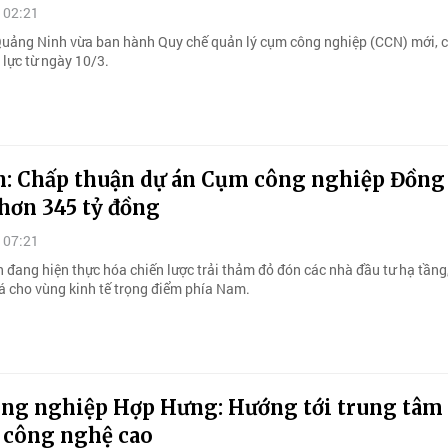
 02:21
uảng Ninh vừa ban hành Quy chế quản lý cụm công nghiệp (CCN) mới, 
 lực từ ngày 10/3.
h: Chấp thuận dự án Cụm công nghiệp Đồng
hơn 345 tỷ đồng
 07:21
 đang hiện thực hóa chiến lược trải thảm đỏ đón các nhà đầu tư hạ tầng
á cho vùng kinh tế trọng điểm phía Nam.
ng nghiệp Hợp Hưng: Hướng tới trung tâm
 công nghệ cao