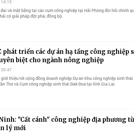
 14:15
 đai và mặt bằng tại các cụm công nghiệp tại Hải Phòng đòi hỏi chính q
hải có giải pháp đột phá, đồng bộ.
phát triển các dự án hạ tầng công nghiệp 
huyên biệt cho ngành nông nghiệp
 20:47
giới thiệu tới cộng đồng doanh nghiệp Dự án Khu công nghiệp sinh thá
Cần Thơ và Cụm công nghiệp sinh thái Đak Đoa tại tỉnh Gia Lai.
Ninh: "Cất cánh" công nghiệp địa phương t
ản lý mới