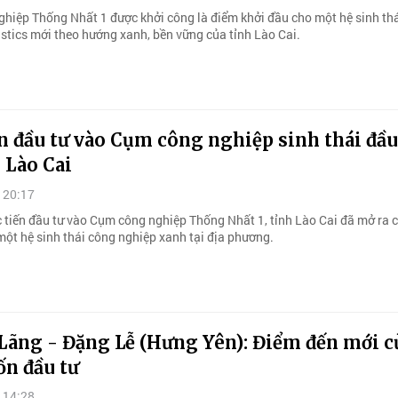
hiệp Thống Nhất 1 được khởi công là điểm khởi đầu cho một hệ sinh th
istics mới theo hướng xanh, bền vững của tỉnh Lào Cai.
n đầu tư vào Cụm công nghiệp sinh thái đầu
h Lào Cai
 20:17
c tiến đầu tư vào Cụm công nghiệp Thống Nhất 1, tỉnh Lào Cai đã mở ra c
một hệ sinh thái công nghiệp xanh tại địa phương.
Lãng - Đặng Lễ (Hưng Yên): Điểm đến mới c
ốn đầu tư
 14:28