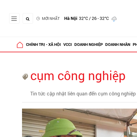
Hà Nội
32°C
/ 26 - 32°C
MỚI NHẤT
CHÍNH TRỊ - XÃ HỘI
VCCI
DOANH NGHIỆP
DOANH NHÂN
P
cụm công nghiệp
Tin tức cập nhật liên quan đến cụm công nghiệp