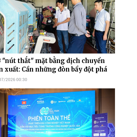
 "nút thắt" mặt bằng dịch chuyển
n xuất: Cần những đòn bẩy đột phá
07/2026 00:30