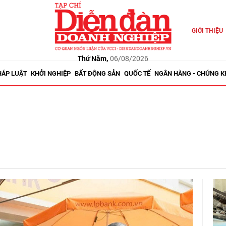
GIỚI THIỆU
Thứ Năm,
06/08/2026
HÁP LUẬT
KHỞI NGHIỆP
BẤT ĐỘNG SẢN
QUỐC TẾ
NGÂN HÀNG - CHỨNG 