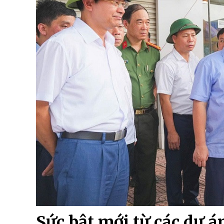
Sức bật mới từ các dự á