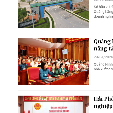
Sở hữu vị tr
Quảng Lãng 
doanh nghiệ
Quảng N
nâng t
29/04/2026
Quảng Ninh s
nhà xưởng v
Hải Phò
nghiệp