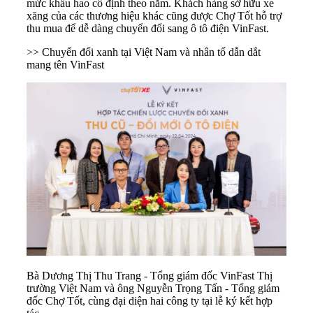
mức khấu hao cố định theo năm. Khách hàng sở hữu xe
xăng của các thương hiệu khác cũng được Chợ Tốt hỗ trợ
thu mua để dễ dàng chuyển đổi sang ô tô điện VinFast.
>> Chuyển đổi xanh tại Việt Nam và nhân tố dẫn dắt
mang tên VinFast
Bà Dương Thị Thu Trang - Tổng giám đốc VinFast Thị
trường Việt Nam và ông Nguyễn Trọng Tấn - Tổng giám
đốc Chợ Tốt, cùng đại diện hai công ty tại lễ ký kết hợp