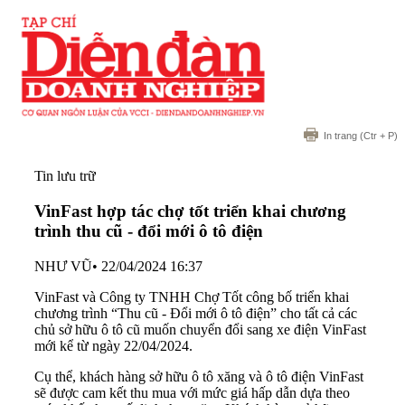
In trang
(Ctr + P)
Tin lưu trữ
VinFast hợp tác chợ tốt triển khai chương
trình thu cũ - đổi mới ô tô điện
NHƯ VŨ
•
22/04/2024 16:37
VinFast và Công ty TNHH Chợ Tốt công bố triển khai
chương trình “Thu cũ - Đổi mới ô tô điện” cho tất cả các
chủ sở hữu ô tô cũ muốn chuyển đổi sang xe điện VinFast
mới kể từ ngày 22/04/2024.
Cụ thể, khách hàng sở hữu ô tô xăng và ô tô điện VinFast
sẽ được cam kết thu mua với mức giá hấp dẫn dựa theo