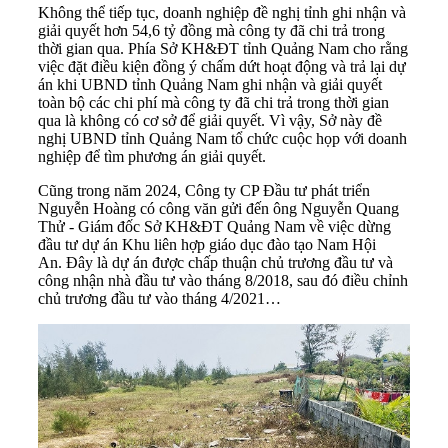
Không thể tiếp tục, doanh nghiệp đề nghị tỉnh ghi nhận và
giải quyết hơn 54,6 tỷ đồng mà công ty đã chi trả trong
thời gian qua. Phía Sở KH&ĐT tỉnh Quảng Nam cho rằng
việc đặt điều kiện đồng ý chấm dứt hoạt động và trả lại dự
án khi UBND tỉnh Quảng Nam ghi nhận và giải quyết
toàn bộ các chi phí mà công ty đã chi trả trong thời gian
qua là không có cơ sở để giải quyết. Vì vậy, Sở này đề
nghị UBND tỉnh Quảng Nam tổ chức cuộc họp với doanh
nghiệp để tìm phương án giải quyết.
Cũng trong năm 2024, Công ty CP Đầu tư phát triển
Nguyễn Hoàng có công văn gửi đến ông Nguyễn Quang
Thử - Giám đốc Sở KH&ĐT Quảng Nam về việc dừng
đầu tư dự án Khu liên hợp giáo dục đào tạo Nam Hội
An. Đây là dự án được chấp thuận chủ trương đầu tư và
công nhận nhà đầu tư vào tháng 8/2018, sau đó điều chỉnh
chủ trương đầu tư vào tháng 4/2021…