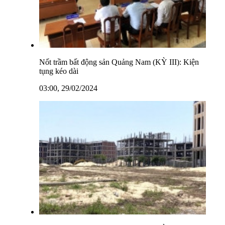
Nốt trầm bất động sản Quảng Nam (KỲ III): Kiện
tụng kéo dài
03:00, 29/02/2024