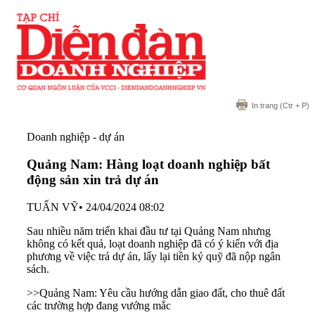
In trang
(Ctr + P)
Doanh nghiệp - dự án
Quảng Nam: Hàng loạt doanh nghiệp bất
động sản xin trả dự án
TUẤN VỸ
•
24/04/2024 08:02
Sau nhiều năm triển khai đầu tư tại Quảng Nam nhưng
không có kết quả, loạt doanh nghiệp đã có ý kiến với địa
phương về việc trả dự án, lấy lại tiền ký quỹ đã nộp ngân
sách.
>>Quảng Nam: Yêu cầu hướng dẫn giao đất, cho thuê đất
các trường hợp đang vướng mắc