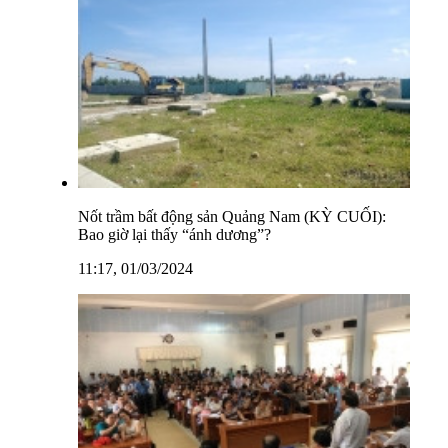
Nốt trầm bất động sản Quảng Nam (KỲ CUỐI):
Bao giờ lại thấy “ánh dương”?
11:17, 01/03/2024