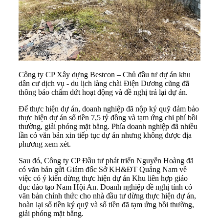
Công ty CP Xây dựng Bestcon – Chủ đầu tư dự án khu
dân cư dịch vụ - du lịch làng chài Điện Dương cũng đã
thông báo chấm dứt hoạt động và đề nghị trả lại dự án.
Để thực hiện dự án, doanh nghiệp đã nộp ký quỹ đảm bảo
thực hiện dự án số tiền 7,5 tỷ đồng và tạm ứng chi phí bồi
thường, giải phóng mặt bằng. Phía doanh nghiệp đã nhiều
lần có văn bản xin tiếp tục dự án nhưng không được địa
phương xem xét.
Sau đó, Công ty CP Đầu tư phát triển Nguyễn Hoàng đã
có văn bản gửi Giám đốc Sở KH&ĐT Quảng Nam về
việc có ý kiến dừng thực hiện dự án Khu liên hợp giáo
dục đào tạo Nam Hội An. Doanh nghiệp đề nghị tỉnh có
văn bản chính thức cho nhà đầu tư dừng thực hiện dự án,
hoàn lại số tiền ký quỹ và số tiền đã tạm ứng bồi thường,
giải phóng mặt bằng.