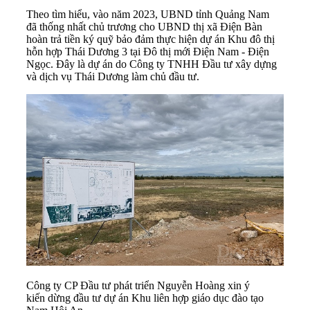
Theo tìm hiểu, vào năm 2023, UBND tỉnh Quảng Nam
đã thống nhất chủ trương cho UBND thị xã Điện Bàn
hoàn trả tiền ký quỹ bảo đảm thực hiện dự án Khu đô thị
hỗn hợp Thái Dương 3 tại Đô thị mới Điện Nam - Điện
Ngọc. Đây là dự án do Công ty TNHH Đầu tư xây dựng
và dịch vụ Thái Dương làm chủ đầu tư.
Công ty CP Đầu tư phát triển Nguyễn Hoàng xin ý
kiến dừng đầu tư dự án Khu liên hợp giáo dục đào tạo