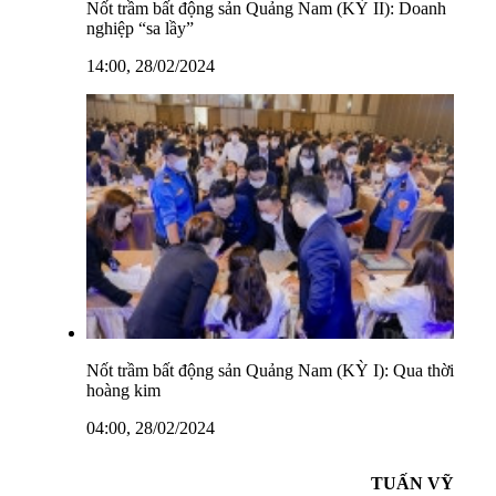
Nốt trầm bất động sản Quảng Nam (KỲ II): Doanh
nghiệp “sa lầy”
14:00, 28/02/2024
Nốt trầm bất động sản Quảng Nam (KỲ I): Qua thời
hoàng kim
04:00, 28/02/2024
TUẤN VỸ