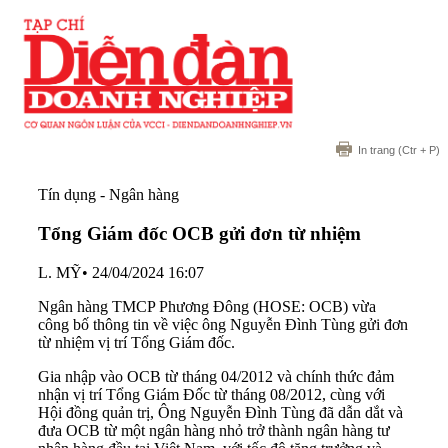
In trang
(Ctr + P)
Tín dụng - Ngân hàng
Tổng Giám đốc OCB gửi đơn từ nhiệm
L. MỸ
•
24/04/2024 16:07
Ngân hàng TMCP Phương Đông (HOSE: OCB) vừa
công bố thông tin về việc ông Nguyễn Đình Tùng gửi đơn
từ nhiệm vị trí Tổng Giám đốc.
Gia nhập vào OCB từ tháng 04/2012 và chính thức đảm
nhận vị trí Tổng Giám Đốc từ tháng 08/2012, cùng với
Hội đồng quản trị, Ông Nguyễn Đình Tùng đã dẫn dắt và
đưa OCB từ một ngân hàng nhỏ trở thành ngân hàng tư