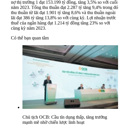
nợ thị trường 1 đạt 153.199 tỷ đồng, tăng 3,5% so với cuối
năm 2023. Tổng thu thuần đạt 2.287 tỷ tăng 9,4% trong đó
thu thuần từ lãi đạt 1.901 tỷ tăng 8,6% và thu thuần ngoài
lãi đạt 386 tỷ tăng 13,8% so với cùng kỳ. Lợi nhuận trước
thuế của ngân hàng đạt 1.214 tỷ đồng tăng 23% so với
cùng kỳ năm 2023.
Có thể bạn quan tâm
Chủ tịch OCB: Cầu tín dụng thấp, tăng trưởng
mạnh mẽ nhờ chiến lược linh hoạt