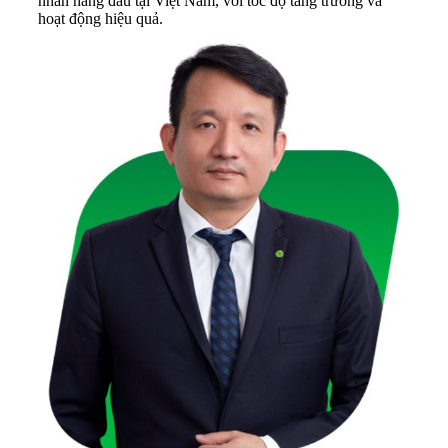
nhân hàng đầu tại Việt Nam, với tốc độ tăng trưởng và
hoạt động hiệu quả.