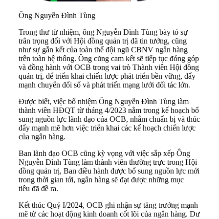
Ông Nguyễn Đình Tùng
Trong thư từ nhiệm, ông Nguyễn Đình Tùng bày tỏ sự
trân trọng đối với Hội đồng quản trị đã tin tưởng, cũng
như sự gắn kết của toàn thể đội ngũ CBNV ngân hàng
trên toàn hệ thống. Ông cũng cam kết sẽ tiếp tục đóng góp
và đồng hành với
OCB
trong vai trò Thành viên Hội đồng
quản trị, để triển khai chiến lược phát triển bền vững, đẩy
mạnh chuyển đổi số và phát triển mạng lưới đối tác lớn.
Được biết, việc bổ nhiệm Ông Nguyễn Đình Tùng làm
thành viên HĐQT từ tháng 4/2023 nằm trong kế hoạch bổ
sung nguồn lực lãnh đạo của OCB, nhằm chuẩn bị và thúc
đẩy mạnh mẽ hơn việc triển khai các kế hoạch chiến lược
của ngân hàng.
Ban lãnh đạo OCB cũng kỳ vọng với việc sắp xếp Ông
Nguyễn Đình Tùng làm thành viên thường trực trong Hội
đồng quản trị, Ban điều hành được bổ sung nguồn lực mới
trong thời gian tới, ngân hàng sẽ đạt được những mục
tiêu đã đề ra.
Kết thúc Quý I/2024, OCB ghi nhận sự tăng trưởng mạnh
mẽ từ các hoạt động kinh doanh cốt lõi của ngân hàng. Dư