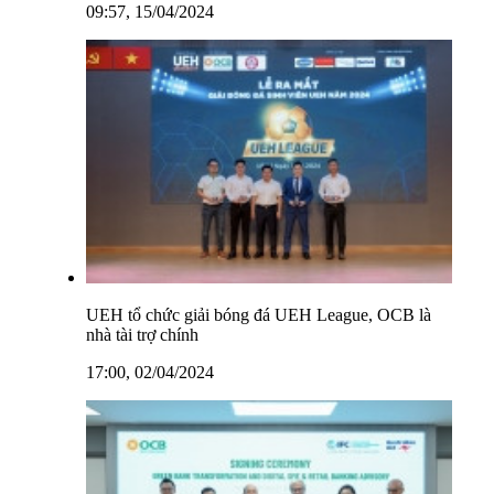
09:57, 15/04/2024
UEH tổ chức giải bóng đá UEH League, OCB là
nhà tài trợ chính
17:00, 02/04/2024