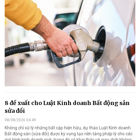
8 đề xuất cho Luật Kinh doanh Bất động sản
sửa đổi
08/08/2026 04:49
Không chỉ xử lý những bất cập hiện hữu, dự thảo Luật Kinh doanh
Bất động sản (sửa đổi) được kỳ vọng tạo nền tảng pháp lý cho các
mô hình kinh doanh mới, trong đó có khai thác và giao dịch không