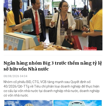
Ngân hàng nhóm Big 3 trước thềm nâng tỷ lệ
sở hữu vốn Nhà nước
08/08/2026 04:04
Nhóm cổ phiếu BID, CTG, VCB tăng mạnh sau Quyết định số
40/2026/QĐ-TTg về Tiêu chí phân loại doanh nghiệp để thực hiện
cơ cấu lại vốn nhà nước tại doanh nghiệp nhà nước, doanh nghiệp
có vốn nhà nước.