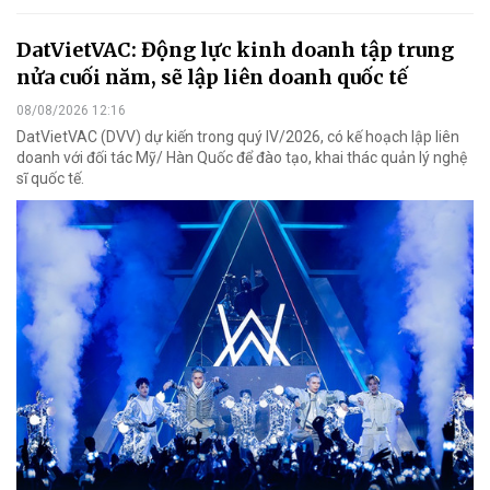
DatVietVAC: Động lực kinh doanh tập trung
nửa cuối năm, sẽ lập liên doanh quốc tế
08/08/2026 12:16
DatVietVAC (DVV) dự kiến trong quý IV/2026, có kế hoạch lập liên
doanh với đối tác Mỹ/ Hàn Quốc để đào tạo, khai thác quản lý nghệ
sĩ quốc tế.