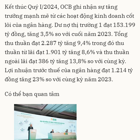
Kết thúc Quý I/2024, OCB ghi nhận sự tăng
trưởng mạnh mẽ từ các hoạt động kinh doanh cốt
lõi của ngân hàng. Dư nợ thị trường 1 đạt 153.199
tỷ đồng, tăng 3,5% so với cuối năm 2023. Tổng
thu thuần đạt 2.287 tỷ tăng 9,4% trong đó thu
thuần từ lãi đạt 1.901 tỷ tăng 8,6% và thu thuần
ngoài lãi đạt 386 tỷ tăng 13,8% so với cùng kỳ.
Lợi nhuận trước thuế của ngân hàng đạt 1.214 tỷ
đồng tăng 23% so với cùng kỳ năm 2023.
Có thể bạn quan tâm