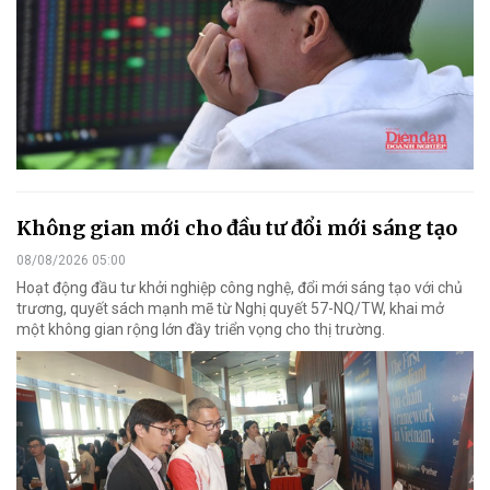
Không gian mới cho đầu tư đổi mới sáng tạo
08/08/2026 05:00
Hoạt động đầu tư khởi nghiệp công nghệ, đổi mới sáng tạo với chủ
trương, quyết sách mạnh mẽ từ Nghị quyết 57-NQ/TW, khai mở
một không gian rộng lớn đầy triển vọng cho thị trường.