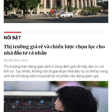
NỔI BẬT
Thị trường giá rẻ và chiến lược chọn lọc cho
nhà đầu tư cá nhân
08/08/2026 04:01
Thị trường hiện đang giao dịch ở vùng định giá rất hấp dẫn so với
lịch sử. Tuy nhiên, không còn là giai đoạn nhà đầu tư có thể kỳ vọng
sinh lời chỉ bằng cách mua bất kỳ cổ phiếu nào đang giảm giá.