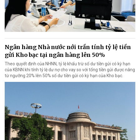
Ngân hàng Nhà nước nới trần tính tỷ lệ tiền
gửi Kho bạc tại ngân hàng lên 50%
Theo quyết định của NHNN, tỷ lệ khấu trừ số dư tiền gửi có kỳ hạn
của KBNN khi tính tỷ lệ dư nợ cho vay so với tổng tiền gửi được nâng
từ ngưỡng 20% lên 50% số dư tiền gửi có kỳ hạn của Kho bạc.