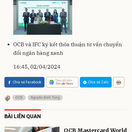
OCB và IFC ký kết thỏa thuận tư vấn chuyển
đổi ngân hàng xanh
16:45, 02/04/2024
Theo dõi trên
Chia sẻ Facebook
Chia sẻ Zalo
OCB
Nguyễn Đình Tùng
BÀI LIÊN QUAN
OCB Mastercard World