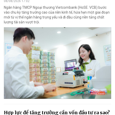
08/08/2026 17:02
Ngân hàng TMCP Ngoại thương Vietcombank (HoSE: VCB) bước
vào chu kỳ tăng trưởng cao của nền kinh tế, hứa hẹn một giai đoạn
mới từ vị thế ngân hàng trọng yếu và đi đầu cùng nền tảng chất
lượng tài sản vượt trội.
Hợp lực để tăng trưởng cần vốn đầu tư ra sao?