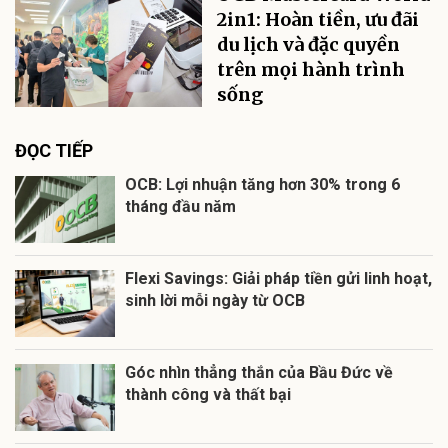
2in1: Hoàn tiền, ưu đãi
du lịch và đặc quyền
trên mọi hành trình
sống
ĐỌC TIẾP
OCB: Lợi nhuận tăng hơn 30% trong 6
tháng đầu năm
Flexi Savings: Giải pháp tiền gửi linh hoạt,
sinh lời mỗi ngày từ OCB
Góc nhìn thẳng thắn của Bầu Đức về
thành công và thất bại