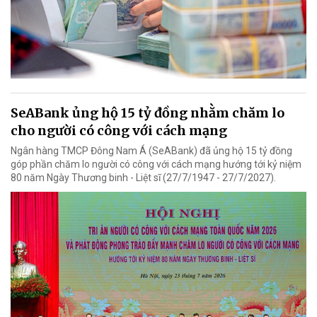
SeABank ủng hộ 15 tỷ đồng nhằm chăm lo
cho người có công với cách mạng
Ngân hàng TMCP Đông Nam Á (SeABank) đã ủng hộ 15 tỷ đồng
góp phần chăm lo người có công với cách mạng hướng tới kỷ niệm
80 năm Ngày Thương binh - Liệt sĩ (27/7/1947 - 27/7/2027).