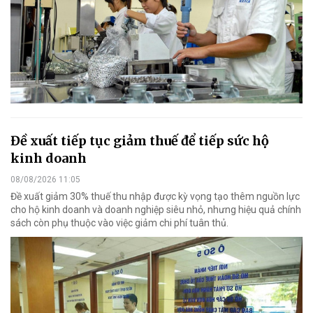
Đề xuất tiếp tục giảm thuế để tiếp sức hộ
kinh doanh
08/08/2026 11:05
Đề xuất giảm 30% thuế thu nhập được kỳ vọng tạo thêm nguồn lực
cho hộ kinh doanh và doanh nghiệp siêu nhỏ, nhưng hiệu quả chính
sách còn phụ thuộc vào việc giảm chi phí tuân thủ.