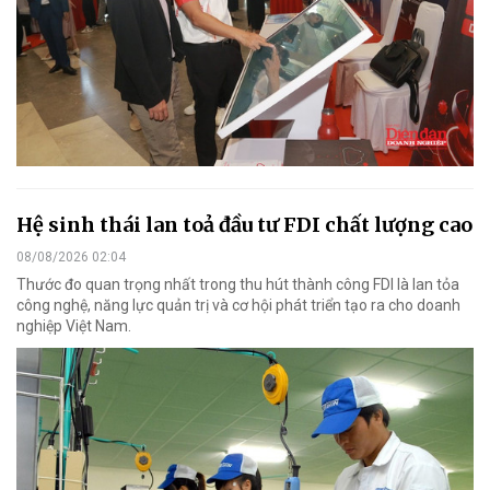
Hệ sinh thái lan toả đầu tư FDI chất lượng cao
08/08/2026 02:04
Thước đo quan trọng nhất trong thu hút thành công FDI là lan tỏa
công nghệ, năng lực quản trị và cơ hội phát triển tạo ra cho doanh
nghiệp Việt Nam.