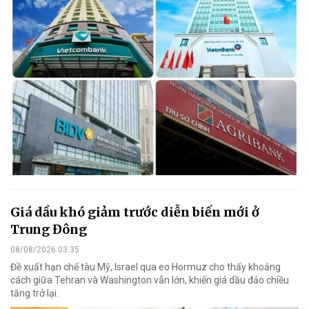
Giá dầu khó giảm trước diễn biến mới ở
Trung Đông
08/08/2026 03:35
Đề xuất hạn chế tàu Mỹ, Israel qua eo Hormuz cho thấy khoảng
cách giữa Tehran và Washington vẫn lớn, khiến giá dầu đảo chiều
tăng trở lại.