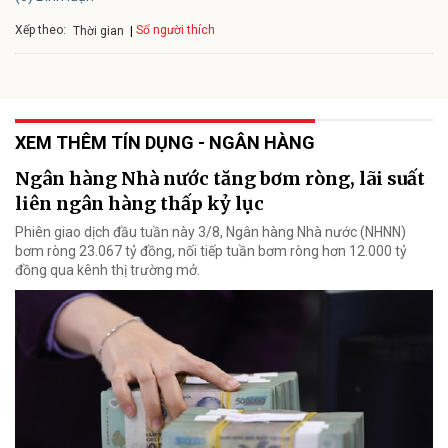
Xếp theo:
Số người thích
Thời gian
XEM THÊM TÍN DỤNG - NGÂN HÀNG
Ngân hàng Nhà nước tăng bơm ròng, lãi suất
liên ngân hàng thấp kỷ lục
Phiên giao dịch đầu tuần này 3/8, Ngân hàng Nhà nước (NHNN)
bơm ròng 23.067 tỷ đồng, nối tiếp tuần bơm ròng hơn 12.000 tỷ
đồng qua kênh thị trường mở.