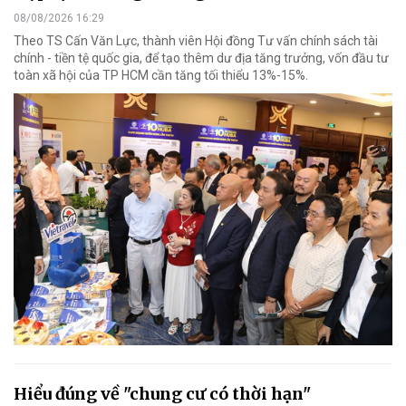
08/08/2026 16:29
Theo TS Cấn Văn Lực, thành viên Hội đồng Tư vấn chính sách tài
chính - tiền tệ quốc gia, để tạo thêm dư địa tăng trưởng, vốn đầu tư
toàn xã hội của TP HCM cần tăng tối thiểu 13%-15%.
Hiểu đúng về "chung cư có thời hạn"