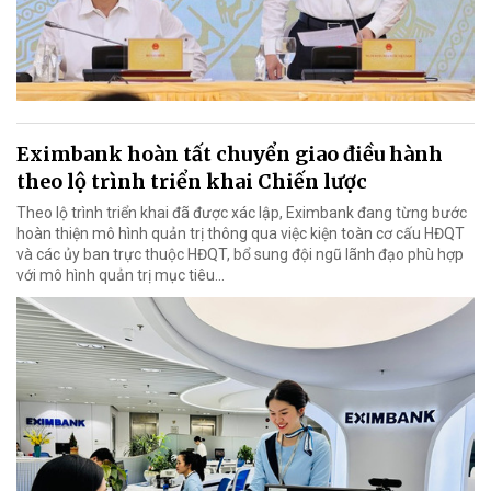
Eximbank hoàn tất chuyển giao điều hành
theo lộ trình triển khai Chiến lược
Theo lộ trình triển khai đã được xác lập, Eximbank đang từng bước
hoàn thiện mô hình quản trị thông qua việc kiện toàn cơ cấu HĐQT
và các ủy ban trực thuộc HĐQT, bổ sung đội ngũ lãnh đạo phù hợp
với mô hình quản trị mục tiêu...