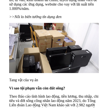
sử dụng các ứng dụng, website cho vay với lãi suất trên
1.000%/năm.
>>Nỗi lo biến tướng tín dụng đen
Tang vật của vụ án
Vì sao tội phạm vẫn còn đất sống?
Theo Báo cáo tình hình lao động, tiền lương, thu nhập, chi
tiêu và đời sống công nhân lao động năm 2023, do Tổng
Liên đoàn Lao động Việt Nam khảo sát với 2.982 người