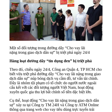
Một số đối tượng trong đường dây “Cho vay lãi
nặng trong giao dịch dân sự” bị triệt phá ngày 24/4
Hàng loạt đường dây “tín dụng đen” bị triệt phá
Theo đó, chiều ngày 24/4, Công an Quận 4, TP HCM cho
biết vừa triệt phá đường dây “Cho vay lãi nặng trong giao
dịch dân sự” núp bóng dịch vụ cầm đồ, tư vấn tài chính.
Đây là nhóm tội phạm có tổ chức do người nước ngoài
cấu kết với các đối tượng người Việt Nam, hoạt động
xuyên quốc gia thu lợi bất chính số tiền đặc biệt lớn.
Cụ thể, hoạt động “Cho vay lãi nặng trong giao dịch dân
sự” xảy ra tại Công ty TM 24H và Công ty ATM Online
thông qua trang web cho vay tiêu dùng trực tuyến trái