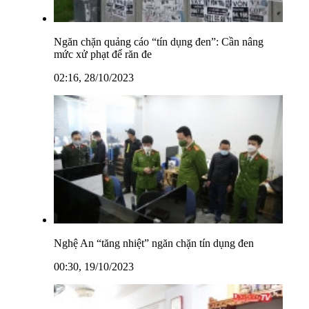
Ngăn chặn quảng cáo “tín dụng đen”: Cần nâng
mức xử phạt để răn đe
02:16, 28/10/2023
Nghệ An “tăng nhiệt” ngăn chặn tín dụng đen
00:30, 19/10/2023