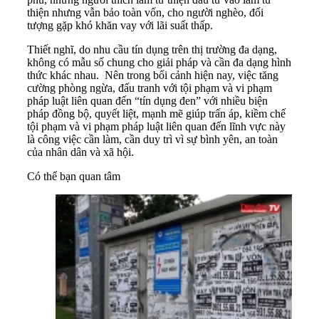
thiện nhưng vẫn bảo toàn vốn, cho người nghèo, đối
tượng gặp khó khăn vay với lãi suất thấp.
Thiết nghĩ, do nhu cầu tín dụng trên thị trường đa dạng,
không có mẫu số chung cho giải pháp và cần đa dạng hình
thức khác nhau. Nên trong bối cảnh hiện nay, việc tăng
cường phòng ngừa, đấu tranh với tội phạm và vi phạm
pháp luật liên quan đến “tín dụng đen” với nhiều biện
pháp đồng bộ, quyết liệt, mạnh mẽ giúp trấn áp, kiềm chế
tội phạm và vi phạm pháp luật liên quan đến lĩnh vực này
là công việc cần làm, cần duy trì vì sự bình yên, an toàn
của nhân dân và xã hội.
Có thể bạn quan tâm