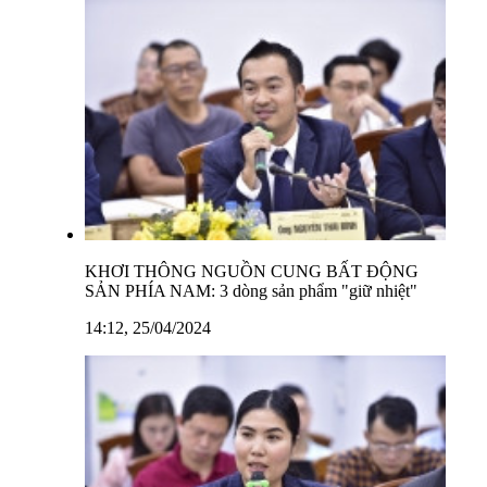
KHƠI THÔNG NGUỒN CUNG BẤT ĐỘNG
SẢN PHÍA NAM: 3 dòng sản phẩm "giữ nhiệt"
14:12, 25/04/2024