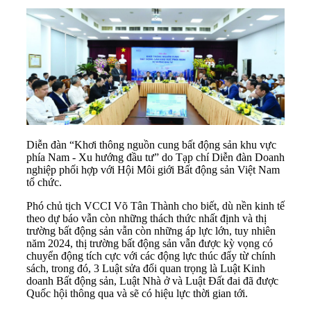
Diễn đàn “Khơi thông nguồn cung bất động sản khu vực
phía Nam - Xu hướng đầu tư” do Tạp chí Diễn đàn Doanh
nghiệp phối hợp với Hội Môi giới Bất động sản Việt Nam
tổ chức.
Phó chủ tịch VCCI Võ Tân Thành cho biết, dù nền kinh tế
theo dự báo vẫn còn những thách thức nhất định và thị
trường bất động sản vẫn còn những áp lực lớn, tuy nhiên
năm 2024, thị trường bất động sản vẫn được kỳ vọng có
chuyển động tích cực với các động lực thúc đẩy từ chính
sách, trong đó, 3 Luật sửa đổi quan trọng là Luật Kinh
doanh Bất động sản, Luật Nhà ở và Luật Đất đai đã được
Quốc hội thông qua và sẽ có hiệu lực thời gian tới.