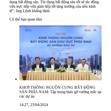
dụng bất động sản. Tín dụng bất động sản tốt sẽ tác động
vừa trực tiếp vừa gián tiếp tới tăng trưởng của nền kinh
tế”, ông Lệnh khẳng định.
Có thể bạn quan tâm
KHƠI THÔNG NGUỒN CUNG BẤT ĐỘNG
SẢN PHÍA NAM: Tập trung tháo gỡ vướng mắc tại
các dự án
14:27, 25/04/2024