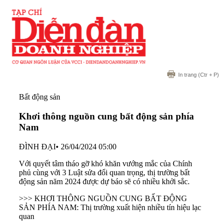
In trang
(Ctr + P)
Bất động sản
Khơi thông nguồn cung bất động sản phía
Nam
ĐÌNH ĐẠI
•
26/04/2024 05:00
Với quyết tâm tháo gỡ khó khăn vướng mắc của Chính
phủ cùng với 3 Luật sửa đổi quan trọng, thị trường bất
động sản năm 2024 được dự báo sẽ có nhiều khởi sắc.
>>> KHƠI THÔNG NGUỒN CUNG BẤT ĐỘNG
SẢN PHÍA NAM: Thị trường xuất hiện nhiều tín hiệu lạc
quan