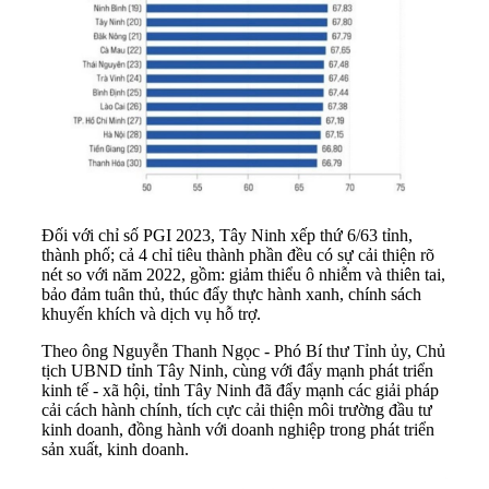
Đối với chỉ số PGI 2023, Tây Ninh xếp thứ 6/63 tỉnh,
thành phố; cả 4 chỉ tiêu thành phần đều có sự cải thiện rõ
nét so với năm 2022, gồm: giảm thiểu ô nhiễm và thiên tai,
bảo đảm tuân thủ, thúc đẩy thực hành xanh, chính sách
khuyến khích và dịch vụ hỗ trợ.
Theo ông Nguyễn Thanh Ngọc - Phó Bí thư Tỉnh ủy, Chủ
tịch UBND tỉnh Tây Ninh, cùng với đẩy mạnh phát triển
kinh tế - xã hội, tỉnh Tây Ninh đã đẩy mạnh các giải pháp
cải cách hành chính, tích cực cải thiện môi trường đầu tư
kinh doanh, đồng hành với doanh nghiệp trong phát triển
sản xuất, kinh doanh.