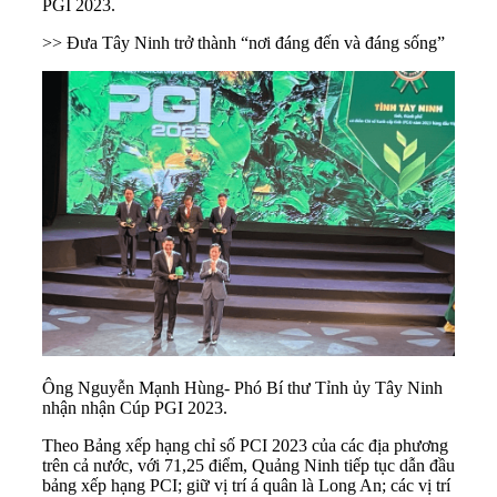
PGI 2023.
>> Đưa Tây Ninh trở thành “nơi đáng đến và đáng sống”
Ông Nguyễn Mạnh Hùng- Phó Bí thư Tỉnh ủy Tây Ninh
nhận nhận Cúp PGI 2023.
Theo Bảng xếp hạng chỉ số PCI 2023 của các địa phương
trên cả nước, với 71,25 điểm, Quảng Ninh tiếp tục dẫn đầu
bảng xếp hạng PCI; giữ vị trí á quân là Long An; các vị trí