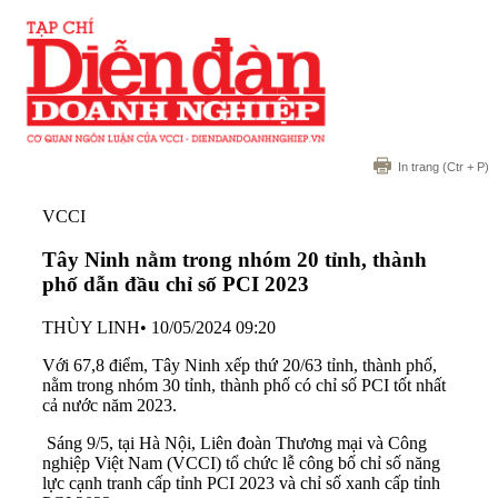
In trang
(Ctr + P)
VCCI
Tây Ninh nằm trong nhóm 20 tỉnh, thành
phố dẫn đầu chỉ số PCI 2023
THÙY LINH
•
10/05/2024 09:20
Với 67,8 điểm, Tây Ninh xếp thứ 20/63 tỉnh, thành phố,
nằm trong nhóm 30 tỉnh, thành phố có chỉ số PCI tốt nhất
cả nước năm 2023.
Sáng 9/5, tại Hà Nội, Liên đoàn Thương mại và Công
nghiệp Việt Nam (VCCI) tổ chức lễ công bố chỉ số năng
lực cạnh tranh cấp tỉnh PCI 2023 và chỉ số xanh cấp tỉnh