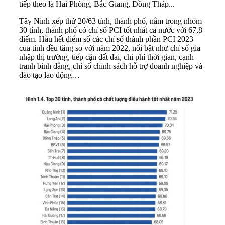
tiếp theo là Hải Phòng, Bắc Giang, Đồng Tháp...
Tây Ninh
xếp thứ 20/63 tỉnh, thành phố, nằm trong nhóm
30 tỉnh, thành phố có chỉ số PCI tốt nhất cả nước với 67,8
điểm. Hầu hết điểm số các chỉ số thành phần PCI 2023
của tỉnh đều tăng so với năm 2022, nổi bật như chỉ số gia
nhập thị trường, tiếp cận đất đai, chi phí thời gian, cạnh
tranh bình đẳng, chỉ số chính sách hỗ trợ doanh nghiệp và
đào tạo lao động…