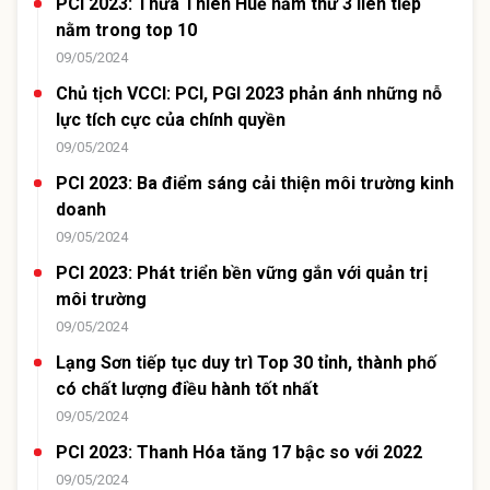
PCI 2023: Thừa Thiên Huế năm thứ 3 liên tiếp
nằm trong top 10
09/05/2024
Chủ tịch VCCI: PCI, PGI 2023 phản ánh những nỗ
lực tích cực của chính quyền
09/05/2024
PCI 2023: Ba điểm sáng cải thiện môi trường kinh
doanh
09/05/2024
PCI 2023: Phát triển bền vững gắn với quản trị
môi trường
09/05/2024
Lạng Sơn tiếp tục duy trì Top 30 tỉnh, thành phố
có chất lượng điều hành tốt nhất
09/05/2024
PCI 2023: Thanh Hóa tăng 17 bậc so với 2022
09/05/2024