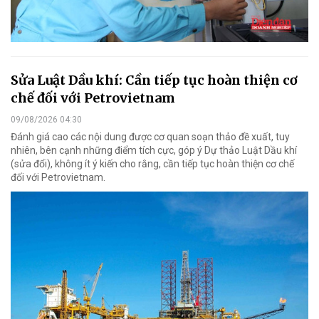
Sửa Luật Dầu khí: Cần tiếp tục hoàn thiện cơ
chế đối với Petrovietnam
09/08/2026 04:30
Đánh giá cao các nội dung được cơ quan soạn thảo đề xuất, tuy
nhiên, bên cạnh những điểm tích cực, góp ý Dự thảo Luật Dầu khí
(sửa đổi), không ít ý kiến cho rằng, cần tiếp tục hoàn thiện cơ chế
đối với Petrovietnam.