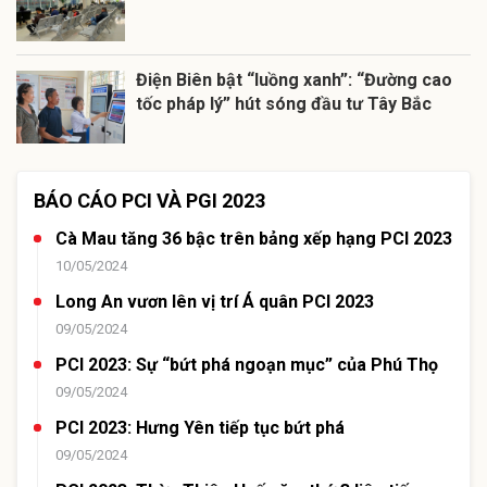
Điện Biên bật “luồng xanh”: “Đường cao
tốc pháp lý” hút sóng đầu tư Tây Bắc
BÁO CÁO PCI VÀ PGI 2023
Cà Mau tăng 36 bậc trên bảng xếp hạng PCI 2023
10/05/2024
Long An vươn lên vị trí Á quân PCI 2023
09/05/2024
PCI 2023: Sự “bứt phá ngoạn mục” của Phú Thọ
09/05/2024
PCI 2023: Hưng Yên tiếp tục bứt phá
09/05/2024