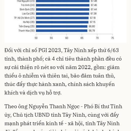
Đối với chỉ số PGI 2023, Tây Ninh xếp thứ 6/63
tỉnh, thành phố; cả 4 chỉ tiêu thành phần đều có
sự cải thiện rõ nét so với năm 2022, gồm: giảm
thiểu ô nhiễm và thiên tai, bảo đảm tuân thủ,
thúc đẩy thực hành xanh, chính sách khuyến
khích và dịch vụ hỗ trợ.
Theo ông Nguyễn Thanh Ngọc - Phó Bí thư Tỉnh
ủy, Chủ tịch UBND tỉnh Tây Ninh, cùng với đẩy
mạnh phát triển kinh tế - xã hội, tỉnh Tây Ninh