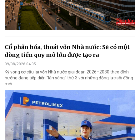
Cổ phần hóa, thoái vốn Nhà nước: Sẽ có một
dòng tiền quy mô lớn được tạo ra
09/08/2026 04:05
Kỳ vọng cơ cấu lại vốn Nhà nước giai đoạn 2026–2030 theo định
hướng đang tiếp diễn "làn sóng" thứ 3 với những động lực sôi động
mới.