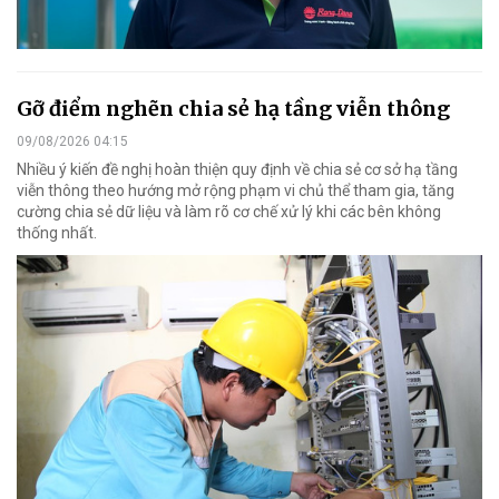
Gỡ điểm nghẽn chia sẻ hạ tầng viễn thông
09/08/2026 04:15
Nhiều ý kiến đề nghị hoàn thiện quy định về chia sẻ cơ sở hạ tầng
viễn thông theo hướng mở rộng phạm vi chủ thể tham gia, tăng
cường chia sẻ dữ liệu và làm rõ cơ chế xử lý khi các bên không
thống nhất.