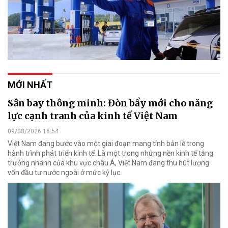
MỚI NHẤT
Sân bay thông minh: Đòn bẩy mới cho năng
lực cạnh tranh của kinh tế Việt Nam
09/08/2026 16:54
Việt Nam đang bước vào một giai đoạn mang tính bản lề trong
hành trình phát triển kinh tế. Là một trong những nền kinh tế tăng
trưởng nhanh của khu vực châu Á, Việt Nam đang thu hút lượng
vốn đầu tư nước ngoài ở mức kỷ lục.