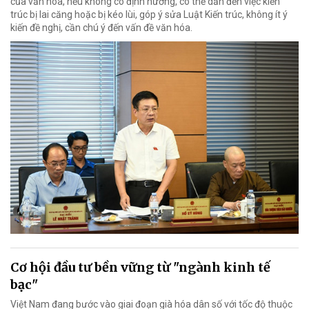
của văn hóa, nếu không có định hướng, có thể dẫn đến việc kiến
trúc bị lai căng hoặc bị kéo lùi, góp ý sửa Luật Kiến trúc, không ít ý
kiến đề nghị, cần chú ý đến vấn đề văn hóa.
Cơ hội đầu tư bền vững từ "ngành kinh tế
bạc"
Việt Nam đang bước vào giai đoạn già hóa dân số với tốc độ thuộc