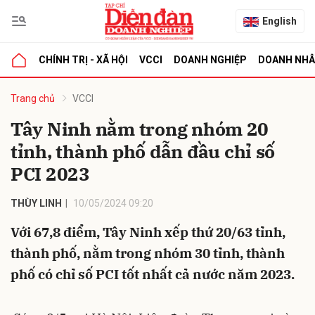
English
CHÍNH TRỊ - XÃ HỘI
VCCI
DOANH NGHIỆP
DOANH NH
bình luận
Trang chủ
VCCI
Tây Ninh nằm trong nhóm 20
tỉnh, thành phố dẫn đầu chỉ số
PCI 2023
THÙY LINH
10/05/2024 09:20
Với 67,8 điểm, Tây Ninh xếp thứ 20/63 tỉnh,
Hủy
G
thành phố, nằm trong nhóm 30 tỉnh, thành
phố có chỉ số PCI tốt nhất cả nước năm 2023.