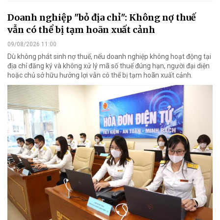
Doanh nghiệp "bỏ địa chỉ": Không nợ thuế
vẫn có thể bị tạm hoãn xuất cảnh
09/08/2026 11:00
Dù không phát sinh nợ thuế, nếu doanh nghiệp không hoạt động tại
địa chỉ đăng ký và không xử lý mã số thuế đúng hạn, người đại diện
hoặc chủ sở hữu hưởng lợi vẫn có thể bị tạm hoãn xuất cảnh.