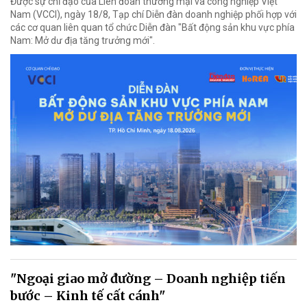
Được sự chỉ đạo của Liên đoàn thương mại và công nghiệp Việt
Nam (VCCI), ngày 18/8, Tạp chí Diễn đàn doanh nghiệp phối hợp với
các cơ quan liên quan tổ chức Diễn đàn "Bất động sản khu vực phía
Nam: Mở dư địa tăng trưởng mới".
"Ngoại giao mở đường – Doanh nghiệp tiến
bước – Kinh tế cất cánh"