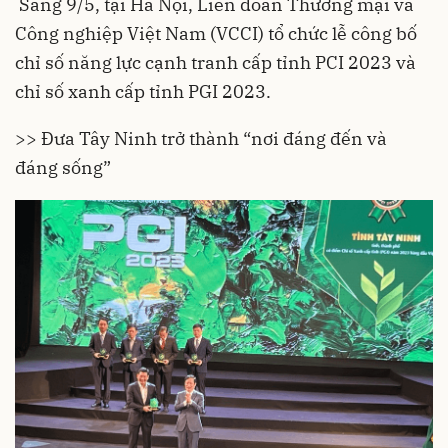
Sáng 9/5, tại Hà Nội, Liên đoàn Thương mại và
Công nghiệp Việt Nam (VCCI) tổ chức lễ công bố
chỉ số năng lực cạnh tranh cấp tỉnh PCI 2023 và
chỉ số xanh cấp tỉnh PGI 2023.
>> Đưa Tây Ninh trở thành “nơi đáng đến và
đáng sống”