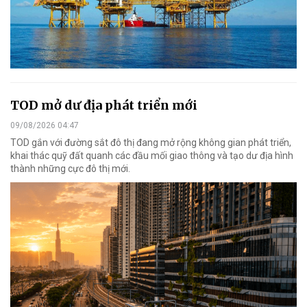
TOD mở dư địa phát triển mới
09/08/2026 04:47
TOD gắn với đường sắt đô thị đang mở rộng không gian phát triển,
khai thác quỹ đất quanh các đầu mối giao thông và tạo dư địa hình
thành những cực đô thị mới.