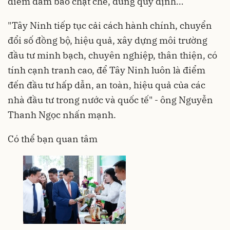
điểm đảm bảo chặt chẽ, đúng quy định…
"Tây Ninh tiếp tục cải cách hành chính, chuyển
đổi số đồng bộ, hiệu quả, xây dựng môi trường
đầu tư minh bạch, chuyên nghiệp, thân thiện, có
tính cạnh tranh cao, để Tây Ninh luôn là điểm
đến đầu tư hấp dẫn, an toàn, hiệu quả của các
nhà đầu tư trong nước và quốc tế" - ông Nguyễn
Thanh Ngọc nhấn mạnh.
Có thể bạn quan tâm