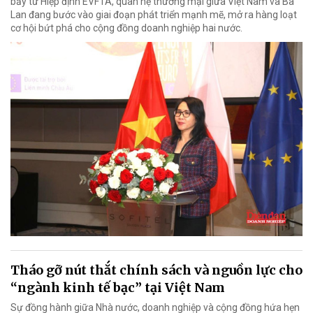
bẩy từ Hiệp định EVFTA, quan hệ thương mại giữa Việt Nam và Ba
Lan đang bước vào giai đoạn phát triển mạnh mẽ, mở ra hàng loạt
cơ hội bứt phá cho cộng đồng doanh nghiệp hai nước.
Tháo gỡ nút thắt chính sách và nguồn lực cho
“ngành kinh tế bạc” tại Việt Nam
Sự đồng hành giữa Nhà nước, doanh nghiệp và cộng đồng hứa hẹn