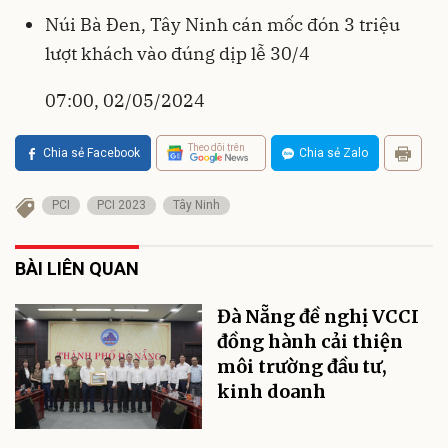
Núi Bà Đen, Tây Ninh cán mốc đón 3 triệu
lượt khách vào đúng dịp lễ 30/4
07:00, 02/05/2024
Theo dõi trên
Chia sẻ Facebook
Chia sẻ Zalo
PCI
PCI 2023
Tây Ninh
BÀI LIÊN QUAN
Đà Nẵng đề nghị VCCI
đồng hành cải thiện
môi trường đầu tư,
kinh doanh