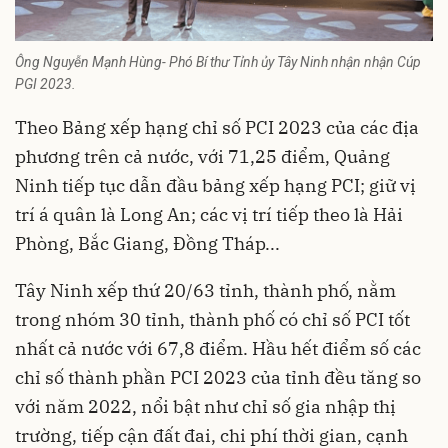
Ông Nguyễn Mạnh Hùng- Phó Bí thư Tỉnh ủy Tây Ninh nhận nhận Cúp
PGI 2023.
Theo Bảng xếp hạng chỉ số PCI 2023 của các địa
phương trên cả nước, với 71,25 điểm, Quảng
Ninh tiếp tục dẫn đầu bảng xếp hạng PCI; giữ vị
trí á quân là Long An; các vị trí tiếp theo là Hải
Phòng, Bắc Giang, Đồng Tháp...
Tây Ninh
xếp thứ 20/63 tỉnh, thành phố, nằm
trong nhóm 30 tỉnh, thành phố có chỉ số PCI tốt
nhất cả nước với 67,8 điểm. Hầu hết điểm số các
chỉ số thành phần PCI 2023 của tỉnh đều tăng so
với năm 2022, nổi bật như chỉ số gia nhập thị
trường, tiếp cận đất đai, chi phí thời gian, cạnh