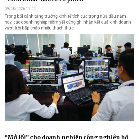
09/08/2026 11:02
Trong bối cảnh tăng trưởng kinh tế tích cực trong nửa đầu năm
nay, các doanh nghiệp niêm yết cũng ghi nhận kết quả kinh doanh
vượt trội bấp chấp nhiều thách thức.
“Mở lối” cho doanh nghiệp công nghiệp hỗ