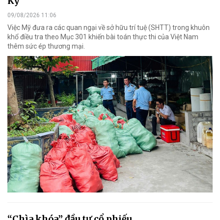
Kỳ
09/08/2026 11:06
Việc Mỹ đưa ra các quan ngại về sở hữu trí tuệ (SHTT) trong khuôn
khổ điều tra theo Mục 301 khiến bài toán thực thi của Việt Nam
thêm sức ép thương mại.
“Chìa khóa” đầu tư cổ phiếu