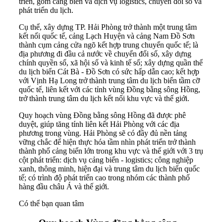
triển, gồm cảng biển và dịch vụ logistics, chuyển đổi số và
phát triển du lịch.
Cụ thể, xây dựng TP. Hải Phòng trở thành một trung tâm
kết nối quốc tế, cảng Lạch Huyện và cảng Nam Đồ Sơn
thành cụm cảng cửa ngõ kết hợp trung chuyển quốc tế; là
địa phương đi đầu cả nước về chuyển đổi số, xây dựng
chính quyền số, xã hội số và kinh tế số; xây dựng quần thể
du lịch biển Cát Bà - Đồ Sơn có sức hấp dẫn cao; kết hợp
với Vịnh Hạ Long trở thành trung tâm du lịch biển tầm cỡ
quốc tế, liên kết với các tỉnh vùng Đồng bằng sông Hồng,
trở thành trung tâm du lịch kết nối khu vực và thế giới.
Quy hoạch vùng Đồng bằng sông Hồng đã được phê
duyệt, giúp tăng tính liên kết Hải Phòng với các địa
phương trong vùng. Hải Phòng sẽ có đầy đủ nền tảng
vững chắc để hiện thực hóa tầm nhìn phát triển trở thành
thành phố cảng biển lớn trong khu vực và thế giới với 3 trụ
cột phát triển: dịch vụ cảng biển - logistics; công nghiệp
xanh, thông minh, hiện đại và trung tâm du lịch biển quốc
tế; có trình độ phát triển cao trong nhóm các thành phố
hàng đầu châu Á và thế giới.
Có thể bạn quan tâm