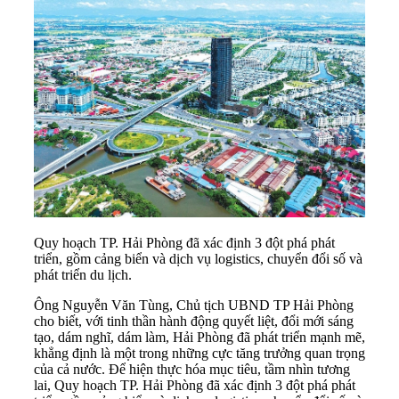
Quy hoạch TP. Hải Phòng đã xác định 3 đột phá phát
triển, gồm cảng biển và dịch vụ logistics, chuyển đổi số và
phát triển du lịch.
Ông Nguyễn Văn Tùng, Chủ tịch UBND TP Hải Phòng
cho biết, với tinh thần hành động quyết liệt, đổi mới sáng
tạo, dám nghĩ, dám làm, Hải Phòng đã phát triển mạnh mẽ,
khẳng định là một trong những cực tăng trưởng quan trọng
của cả nước. Để hiện thực hóa mục tiêu, tầm nhìn tương
lai, Quy hoạch TP. Hải Phòng đã xác định 3 đột phá phát