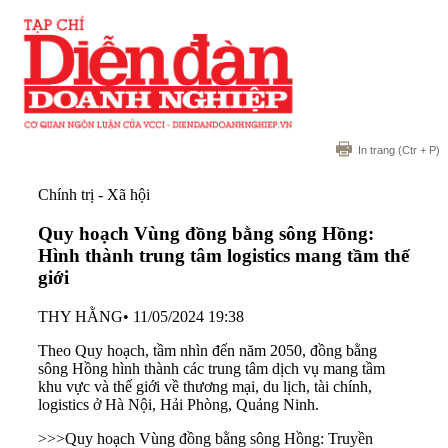
In trang
(Ctr + P)
Chính trị - Xã hội
Quy hoạch Vùng đồng bằng sông Hồng:
Hình thành trung tâm logistics mang tầm thế
giới
THY HẰNG
•
11/05/2024 19:38
Theo Quy hoạch, tầm nhìn đến năm 2050, đồng bằng
sông Hồng hình thành các trung tâm dịch vụ mang tầm
khu vực và thế giới về thương mại, du lịch, tài chính,
logistics ở Hà Nội, Hải Phòng, Quảng Ninh.
>>>
Quy hoạch Vùng đồng bằng sông Hồng: Truyền