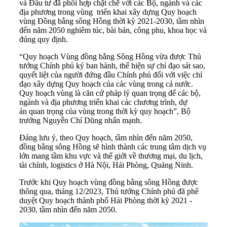
và Đầu tư đã phối hợp chặt chẽ với các Bộ, ngành và các
địa phương trong vùng triển khai xây dựng Quy hoạch
vùng Đồng bằng sông Hồng thời kỳ 2021-2030, tầm nhìn
đến năm 2050 nghiêm túc, bài bản, công phu, khoa học và
đúng quy định.
“Quy hoạch Vùng đồng bằng Sông Hồng vừa được Thủ
tướng Chính phủ ký ban hành, thể hiện sự chỉ đạo sát sao,
quyết liệt của người đứng đầu Chính phủ đối với việc chỉ
đạo xây dựng Quy hoạch của các vùng trong cả nước.
Quy hoạch vùng là căn cứ pháp lý quan trọng để các bộ,
ngành và địa phương triển khai các chương trình, dự
án quan trọng của vùng trong thời kỳ quy hoạch”, Bộ
trưởng Nguyễn Chí Dũng nhấn mạnh.
Đáng lưu ý, theo Quy hoạch, tầm nhìn đến năm 2050,
đồng bằng sông Hồng sẽ hình thành các trung tâm dịch vụ
lớn mang tầm khu vực và thế giới về thương mại, du lịch,
tài chính, logistics ở Hà Nội, Hải Phòng, Quảng Ninh.
Trước khi Quy hoạch vùng đồng bằng sông Hồng được
thông qua, tháng 12/2023, Thủ tướng Chính phủ đã phê
duyệt Quy hoạch thành phố Hải Phòng thời kỳ 2021 -
2030, tầm nhìn đến năm 2050.