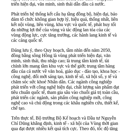
triển hiện đại, văn minh, sinh thái dẫn đầu cả nước.
Phát triển hệ thống kết cấu hạ tầng đồng bộ, hiện đại, bảo
đảm tổ chức không gian hợp lý, hiệu quả, thống nhất, liên
kết nội vùng, liên vùng, khu vực và quốc tế, phát huy tối
đa những lợi thế của vùng và tác động lan tỏa của các
vùng động lực, cực tăng trưởng, các hành lang kinh tế và
các cảng quốc tế.
Đáng lưu ý, theo Quy hoạch, tầm nhìn đến năm 2050,
đồng bằng sông Hồng là vùng phát triển hiện đại, văn
minh, sinh thái, thu nhập cao; là trung tâm kinh tế, tài
chính lớn mang tầm khu vực và thế giới; trung tâm hàng
đầu của cả nước về văn hoá, giáo dục - đào tạo, khoa học -
công nghệ, đổi mới sáng tạo, kinh tế số, xã hội số, y tế và
chăm sóc sức khoẻ Nhân dân. Các ngành công nghiệp
phát triển với công nghệ hiện đại, chất lượng sản phẩm đạt
tiêu chuẩn quốc tế, tham gia sâu vào chuỗi giá trị toàn cầu,
phát triển các ngành, sản phẩm công nghiệp mới, công
nghệ cao và chủ động trong các khâu nghiên cứu, thiết kế,
chế tạo.
Trên thực tế, Bộ trưởng Bộ Kế hoạch và Đầu tư Nguyễn
Chí Dũng khẳng định, kinh tế - xã hội của Vùng thời gian
qua đạt được nhiều kết quả tích cực. Theo đó, tốc độ tăng