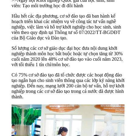
>>
Ngày hội Khởi nghiệp Quốc gia của học sinh, sinh
viên: Tạo môi trường học đi đôi hành
Hầu hết các địa phương, cơ sở đào tạo đã ban hành kế
hoạch triển khai các nhiệm vụ về công tác tư vấn nghề
nghiệp, việc làm và hỗ trợ khởi nghiệp cho học sinh, sinh
viên theo quy định tại Thông tư số 07/2022/TT-BGDĐT
của Bộ Giáo dục và Đào tạo.
Số lượng các cơ sở giáo dục đại học đưa nội dung khởi
nghiệp thành môn học bắt buộc hoặc tự chọn tăng từ 30%
cuối năm 2020 lên 48% cơ sở đào tạo vào cuối năm 2023,
với tối thiểu 1 tín chỉ/môn học.
Có 75% cơ sở đào tạo đã tổ chức được các hoạt động đào
tạo ngắn hạn cho sinh viên thông qua các lớp kỹ năng khởi
nghiệp. Đến nay, mạng lưới 200 cán bộ tư vấn, hỗ trợ khởi
nghiệp trong các cơ sở đào tạo trong cả nước đã được hình
thành.