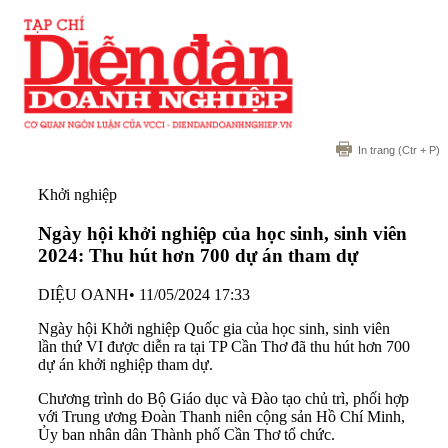
In trang
(Ctr + P)
Khởi nghiệp
Ngày hội khởi nghiệp của học sinh, sinh viên
2024: Thu hút hơn 700 dự án tham dự
DIỆU OANH
•
11/05/2024 17:33
Ngày hội Khởi nghiệp Quốc gia của học sinh, sinh viên
lần thứ VI được diễn ra tại TP Cần Thơ đã thu hút hơn 700
dự án khởi nghiệp tham dự.
Chương trình do Bộ Giáo dục và Đào tạo chủ trì, phối hợp
với Trung ương Đoàn Thanh niên cộng sản Hồ Chí Minh,
Ủy ban nhân dân Thành phố Cần Thơ tổ chức.