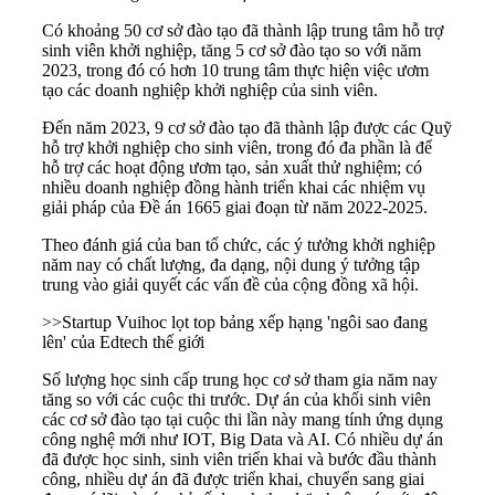
Có khoảng 50 cơ sở đào tạo đã thành lập trung tâm hỗ trợ
sinh viên khởi nghiệp, tăng 5 cơ sở đào tạo so với năm
2023, trong đó có hơn 10 trung tâm thực hiện việc ươm
tạo các doanh nghiệp khởi nghiệp của sinh viên.
Đến năm 2023, 9 cơ sở đào tạo đã thành lập được các Quỹ
hỗ trợ khởi nghiệp cho sinh viên, trong đó đa phần là để
hỗ trợ các hoạt động ươm tạo, sản xuất thử nghiệm; có
nhiều doanh nghiệp đồng hành triển khai các nhiệm vụ
giải pháp của Đề án 1665 giai đoạn từ năm 2022-2025.
Theo đánh giá của ban tổ chức, các ý tưởng khởi nghiệp
năm nay có chất lượng, đa dạng, nội dung ý tưởng tập
trung vào giải quyết các vấn đề của cộng đồng xã hội.
>>
Startup Vuihoc lọt top bảng xếp hạng 'ngôi sao đang
lên' của Edtech thế giới
Số lượng học sinh cấp trung học cơ sở tham gia năm nay
tăng so với các cuộc thi trước. Dự án của khối sinh viên
các cơ sở đào tạo tại cuộc thi lần này mang tính ứng dụng
công nghệ mới như IOT, Big Data và AI. Có nhiều dự án
đã được học sinh, sinh viên triển khai và bước đầu thành
công, nhiều dự án đã được triển khai, chuyển sang giai