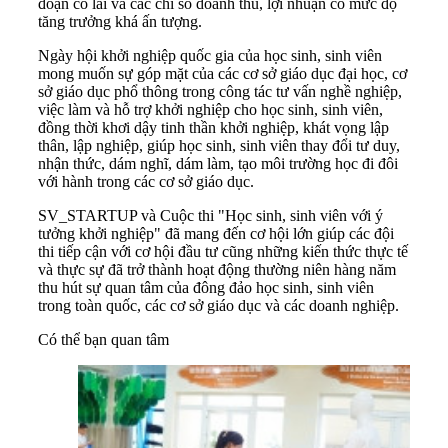
đoạn có lãi và các chỉ số doanh thu, lợi nhuận có mức độ
tăng trưởng khá ấn tượng.
Ngày hội khởi nghiệp quốc gia của học sinh, sinh viên
mong muốn sự góp mặt của các cơ sở giáo dục đại học, cơ
sở giáo dục phổ thông trong công tác tư vấn nghề nghiệp,
việc làm và hỗ trợ khởi nghiệp cho học sinh, sinh viên,
đồng thời khơi dậy tinh thần khởi nghiệp, khát vọng lập
thân, lập nghiệp, giúp học sinh, sinh viên thay đổi tư duy,
nhận thức, dám nghĩ, dám làm, tạo môi trường học đi đôi
với hành trong các cơ sở giáo dục.
SV_STARTUP và Cuộc thi "Học sinh, sinh viên với ý
tưởng khởi nghiệp" đã mang đến cơ hội lớn giúp các đội
thi tiếp cận với cơ hội đầu tư cũng những kiến thức thực tế
và thực sự đã trở thành hoạt động thường niên hàng năm
thu hút sự quan tâm của đông đảo học sinh, sinh viên
trong toàn quốc, các cơ sở giáo dục và các doanh nghiệp.
Có thể bạn quan tâm