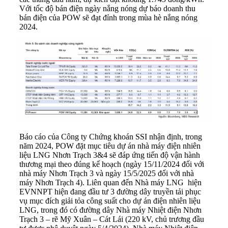
Với tốc độ bán điện ngày nắng nóng dự báo doanh thu
bán điện của POW sẽ đạt đỉnh trong mùa hè nắng nóng
2024.
Báo cáo của Công ty Chứng khoán SSI nhận định, trong
năm 2024, POW đặt mục tiêu dự án nhà máy điện nhiên
liệu LNG
Nhơn Trạch 3&4
sẽ đáp ứng tiến độ vận hành
thương mại theo đúng kế hoạch (ngày 15/11/2024 đối với
nhà máy Nhơn Trạch 3 và ngày 15/5/2025 đối với nhà
máy Nhơn Trạch 4). Liên quan đến Nhà máy LNG hiện
EVNNPT hiện đang đầu tư 3 đường dây truyền tải phục
vụ mục đích giải tỏa công suất cho dự án điện nhiên liệu
LNG, trong đó có đường dây Nhà máy Nhiệt điện Nhơn
Trạch 3 – rẽ Mỹ Xuân – Cát Lái (220 kV, chủ trương đầu