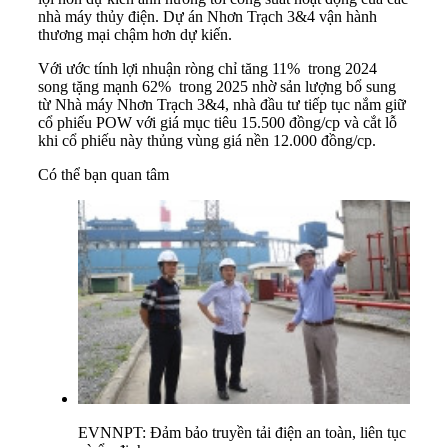
nhà máy thủy điện. Dự án Nhơn Trạch 3&4 vận hành
thương mại chậm hơn dự kiến.
Với ước tính lợi nhuận ròng chỉ tăng 11% trong 2024
song tặng mạnh 62% trong 2025 nhờ sản lượng bổ sung
từ Nhà máy Nhơn Trạch 3&4, nhà đầu tư tiếp tục nắm giữ
cổ phiếu POW với giá mục tiêu 15.500 đồng/cp và cắt lỗ
khi cổ phiếu này thủng vùng giá nền 12.000 đồng/cp.
Có thể bạn quan tâm
EVNNPT: Đảm bảo truyền tải điện an toàn, liên tục