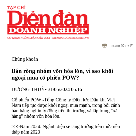
In trang
(Ctr + P)
Chứng khoán
Bán ròng nhóm vốn hóa lớn, vì sao khối
ngoại mua cổ phiếu POW?
DƯƠNG THUỲ
•
31/05/2024 05:16
Cổ phiếu POW -Tổng Công ty Điện lực Dầu khí Việt
Nam tiếp tục được khối ngoại mua mạnh, trong bối cảnh
bán hàng nghìn tỷ đồng trên thị trường và tập trung "xả
hàng" nhóm vốn hóa lớn.
>>>
Năm 2024: Ngành điện sẽ tăng trưởng trên mức nền
thấp năm 2023