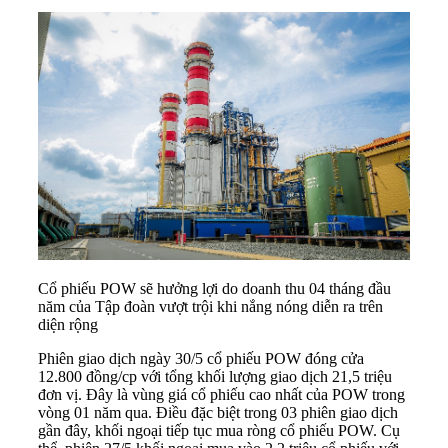
Cổ phiếu POW sẽ hưởng lợi do doanh thu 04 tháng đầu
năm của Tập đoàn vượt trội khi nắng nóng diễn ra trên
diện rộng
Phiên giao dịch ngày 30/5
cổ phiếu POW
đóng cửa
12.800 đồng/cp với tổng khối lượng giao dịch 21,5 triệu
đơn vị. Đây là vùng giá cổ phiếu cao nhất của POW trong
vòng 01 năm qua. Điều đặc biệt trong 03 phiên giao dịch
gần đây, khối ngoại tiếp tục mua ròng cổ phiếu POW. Cụ