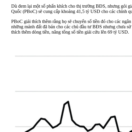
Dù đem lại một số phấn khích cho thị trường BĐS, nhưng gói gi
Quốc (PBoC) sẽ cung cấp khoảng 41,5 tỷ USD cho các chính quy
PBoC giải thích thêm rằng họ sẽ chuyển số tiền đó cho các ngân
những mảnh đất đã bán cho các chủ đầu tư BĐS nhưng chưa sử d
thích thêm dòng tiền, nâng tổng số tiền giải cứu lên 69 tỷ USD.