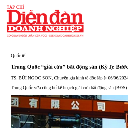
Quốc tế
Trung Quốc “giải cứu” bất động sản (Kỳ I): Bước
TS. BÙI NGỌC SƠN, Chuyên gia kinh tế độc lập ]
•
06/06/2024
Trung Quốc vừa công bố kế hoạch giải cứu bất động sản (BĐS) mớ