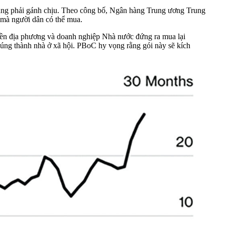
 đang phải gánh chịu. Theo công bố, Ngân hàng Trung ương Trung
 mà người dân có thể mua.
uyền địa phương và doanh nghiệp Nhà nước đứng ra mua lại
úng thành nhà ở xã hội. PBoC hy vọng rằng gói này sẽ kích