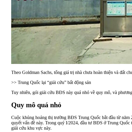
Theo Goldman Sachs, tổng giá trị nhà chưa hoàn thiện và đất c
>> Trung Quốc lại “giải cứu” bất động sản
Tuy nhiên, gói giải cứu BĐS này quá nhỏ về quy mô, và phương
Quy mô quá nhỏ
Cuộc khủng hoảng thị trường
BĐS Trung Quốc
bắt đầu từ năm 2
quyết vấn đề này. Trong quý I/2024, đầu tư BĐS ở Trung Quốc 
giải cứu khu vực này.