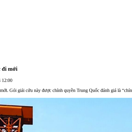
 đi mới
 12:00
i. Gói giải cứu này được chính quyền Trung Quốc đánh giá là “chính 