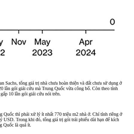
 Sachs, tổng giá trị nhà chưa hoàn thiện và đất chưa sử dụng ở
0 lần gói giải cứu mà Trung Quốc vừa công bố. Còn theo tính
ấp 10 lần gói giải cứu nói trên.
Quốc thì phải xử lý ít nhất 770 triệu m2 nhà ở. Chỉ tính riêng ở
ỷ USD. Trong khi đó, tổng giá trị gói trái phiếu dài hạn để kích
 Quốc là quá ít.