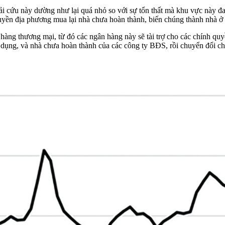
ải cứu này dường như lại quá nhỏ so với sự tổn thất mà khu vực này
ền địa phương mua lại nhà chưa hoàn thành, biến chúng thành nhà ở
 hàng thương mại, từ đó các ngân hàng này sẽ tài trợ cho các chính q
ụng, và nhà chưa hoàn thành của các công ty BĐS, rồi chuyển đổi ch