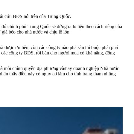
iải cứu BĐS nói trên của Trung Quốc.
đó chính phủ Trung Quốc sẽ đứng ra lo liệu theo cách riêng của
 giá bèo cho nhà nước và chịu lỗ lớn.
 được ưu tiên; còn các công ty nào phá sản thì buộc phải phá
tay các công ty BĐS, rồi bán cho người mua có khả năng, đồng
n mà mỗi chính quyền địa phương và/hay doanh nghiệp Nhà nước
ễ nhận thấy điều này có nguy cơ làm cho tình trạng tham nhũng