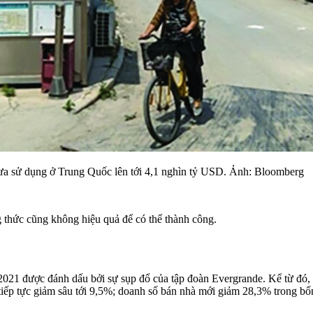
hưa sử dụng ở Trung Quốc lên tới 4,1 nghìn tỷ USD. Ảnh: Bloomberg
 thức cũng không hiệu quả để có thể thành công.
021 được đánh dấu bởi sự sụp đổ của tập đoàn Evergrande. Kể từ đó, c
tiếp tực giảm sâu tới 9,5%; doanh số bán nhà mới giảm 28,3% trong b