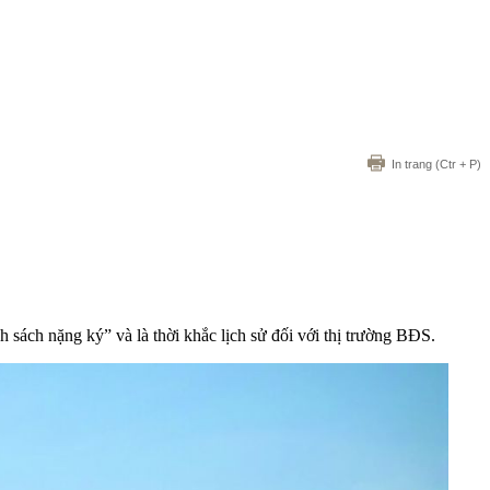
In trang
(Ctr + P)
sách nặng ký” và là thời khắc lịch sử đối với thị trường BĐS.