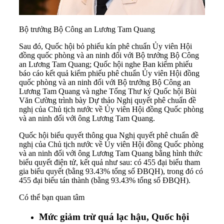
Bộ trưởng Bộ Công an Lương Tam Quang
Sau đó, Quốc hội bỏ phiếu kín phê chuẩn Ủy viên Hội
đồng quốc phòng và an ninh đối với Bộ trưởng Bộ Công
an Lương Tam Quang; Quốc hội nghe Ban kiểm phiếu
báo cáo kết quả kiểm phiếu phê chuẩn Ủy viên Hội đồng
quốc phòng và an ninh đối với Bộ trưởng Bộ Công an
Lương Tam Quang và nghe Tổng Thư ký Quốc hội Bùi
Văn Cường trình bày Dự thảo Nghị quyết phê chuẩn đề
nghị của Chủ tịch nước về Ủy viên Hội đồng Quốc phòng
và an ninh đối với ông Lương Tam Quang.
Quốc hội biểu quyết thông qua Nghị quyết phê chuẩn đề
nghị của Chủ tịch nước về Ủy viên Hội đồng Quốc phòng
và an ninh đối với ông Lương Tam Quang bằng hình thức
biểu quyết điện tử, kết quả như sau: có 455 đại biểu tham
gia biểu quyết (bằng 93.43% tổng số ĐBQH), trong đó có
455 đại biểu tán thành (bằng 93.43% tổng số ĐBQH).
Có thể bạn quan tâm
Mức giảm trừ quá lạc hậu, Quốc hội