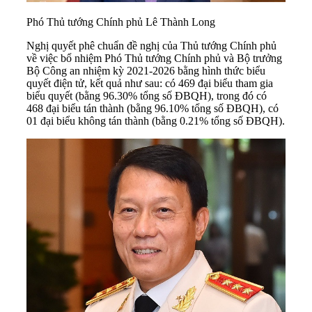
Phó Thủ tướng Chính phủ Lê Thành Long
Nghị quyết phê chuẩn đề nghị của Thủ tướng Chính phủ
về việc bổ nhiệm Phó Thủ tướng Chính phủ và Bộ trưởng
Bộ Công an nhiệm kỳ 2021-2026 bằng hình thức biểu
quyết điện tử, kết quả như sau: có 469 đại biểu tham gia
biểu quyết (bằng 96.30% tổng số ĐBQH), trong đó có
468 đại biểu tán thành (bằng 96.10% tổng số ĐBQH), có
01 đại biểu không tán thành (bằng 0.21% tổng số ĐBQH).