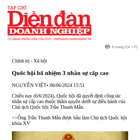
In trang
(Ctr + P)
Chính trị - Xã hội
Quốc hội bổ nhiệm 3 nhân sự cấp cao
NGUYỄN VIỆT
•
06/06/2024 15:51
Chiều nay (6/6/2024), Quốc hội đã quyết định công tác
nhân sự cấp cao thuộc thẩm quyền dưới sự điều hành của
Chủ tịch Quốc hội Trần Thanh Mẫn.
>>
Ông Trần Thanh Mẫn được bầu làm Chủ tịch Quốc hội
khóa XV