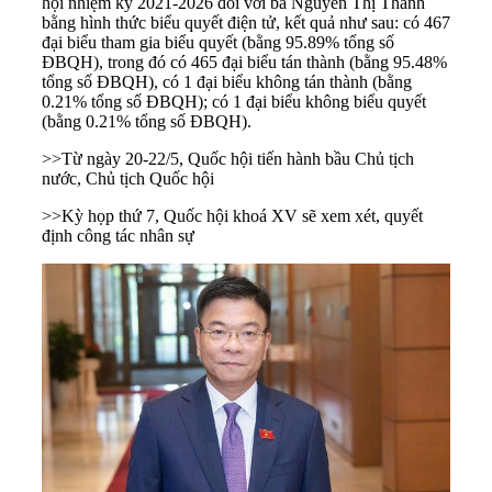
hội nhiệm kỳ 2021-2026 đối với bà Nguyễn Thị Thanh
bằng hình thức biểu quyết điện tử, kết quả như sau: có 467
đại biểu tham gia biểu quyết (bằng 95.89% tổng số
ĐBQH), trong đó có 465 đại biểu tán thành (bằng 95.48%
tổng số ĐBQH), có 1 đại biểu không tán thành (bằng
0.21% tổng số ĐBQH); có 1 đại biểu không biểu quyết
(bằng 0.21% tổng số ĐBQH).
>>
Từ ngày 20-22/5, Quốc hội tiến hành bầu Chủ tịch
nước, Chủ tịch Quốc hội
>>
Kỳ họp thứ 7, Quốc hội khoá XV sẽ xem xét, quyết
định công tác nhân sự