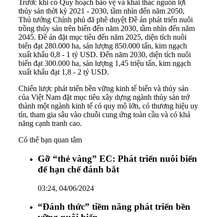
Trước khi có Quy hoạch bảo vệ và khai thác nguồn lợi
thủy sản thời kỳ 2021 - 2030, tầm nhìn đến năm 2050,
Thủ tướng Chính phủ đã phê duyệt Đề án phát triển nuôi
trồng thủy sản trên biển đến năm 2030, tầm nhìn đến năm
2045. Đề án đặt mục tiêu đến năm 2025, diện tích nuôi
biển đạt 280.000 ha, sản lượng 850.000 tấn, kim ngạch
xuất khẩu 0,8 - 1 tỷ USD. Đến năm 2030, diện tích nuôi
biển đạt 300.000 ha, sản lượng 1,45 triệu tấn, kim ngạch
xuất khẩu đạt 1,8 - 2 tỷ USD.
Chiến lược phát triển bền vững kinh tế biển và thủy sản
của Việt Nam đặt mục tiêu xây dựng ngành thủy sản trở
thành một ngành kinh tế có quy mô lớn, có thương hiệu uy
tín, tham gia sâu vào chuỗi cung ứng toàn cầu và có khả
năng cạnh tranh cao.
Có thể bạn quan tâm
Gỡ “thẻ vàng” EC: Phát triển nuôi biển
để hạn chế đánh bắt
03:24, 04/06/2024
“Đánh thức” tiềm năng phát triển bền