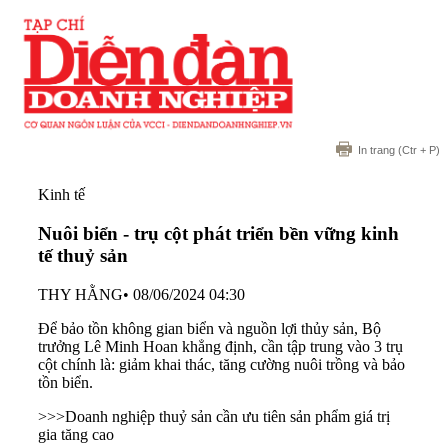
In trang
(Ctr + P)
Kinh tế
Nuôi biển - trụ cột phát triển bền vững kinh
tế thuỷ sản
THY HẰNG
•
08/06/2024 04:30
Để bảo tồn không gian biển và nguồn lợi thủy sản, Bộ
trưởng Lê Minh Hoan khẳng định, cần tập trung vào 3 trụ
cột chính là: giảm khai thác, tăng cường nuôi trồng và bảo
tồn biển.
>>>
Doanh nghiệp thuỷ sản cần ưu tiên sản phẩm giá trị
gia tăng cao