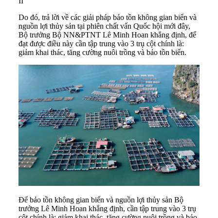
II
Do đó, trả lời về các giải pháp bảo tồn không gian biển và
nguồn lợi thủy sản tại phiên chất vấn Quốc hội mới đây,
Bộ trưởng Bộ NN&PTNT Lê Minh Hoan khẳng định, để
đạt được điều này cần tập trung vào 3 trụ cột chính là:
giảm khai thác, tăng cường nuôi trồng và bảo tồn biển.
Để bảo tồn không gian biển và nguồn lợi thủy sản Bộ
trưởng Lê Minh Hoan khẳng định, cần tập trung vào 3 trụ
cột chính là: giảm khai thác, tăng cường nuôi trồng và bảo