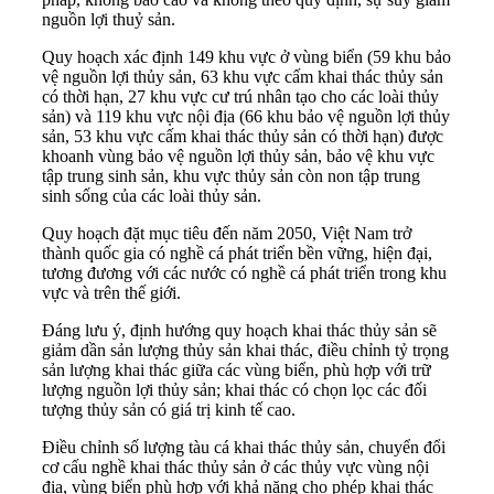
nguồn lợi thuỷ sản.
Quy hoạch xác định 149 khu vực ở vùng biển (59 khu bảo
vệ nguồn lợi thủy sản, 63 khu vực cấm khai thác thủy sản
có thời hạn, 27 khu vực cư trú nhân tạo cho các loài thủy
sản) và 119 khu vực nội địa (66 khu bảo vệ nguồn lợi thủy
sản, 53 khu vực cấm khai thác thủy sản có thời hạn) được
khoanh vùng bảo vệ nguồn lợi thủy sản, bảo vệ khu vực
tập trung sinh sản, khu vực thủy sản còn non tập trung
sinh sống của các loài thủy sản.
Quy hoạch đặt mục tiêu đến năm 2050, Việt Nam trở
thành quốc gia có nghề cá phát triển bền vững, hiện đại,
tương đương với các nước có nghề cá phát triển trong khu
vực và trên thế giới.
Đáng lưu ý, định hướng quy hoạch khai thác thủy sản sẽ
giảm dần sản lượng thủy sản khai thác, điều chỉnh tỷ trọng
sản lượng khai thác giữa các vùng biển, phù hợp với trữ
lượng nguồn lợi thủy sản; khai thác có chọn lọc các đối
tượng thủy sản có giá trị kinh tế cao.
Điều chỉnh số lượng tàu cá khai thác thủy sản, chuyển đổi
cơ cấu nghề khai thác thủy sản ở các thủy vực vùng nội
địa, vùng biển phù hợp với khả năng cho phép khai thác