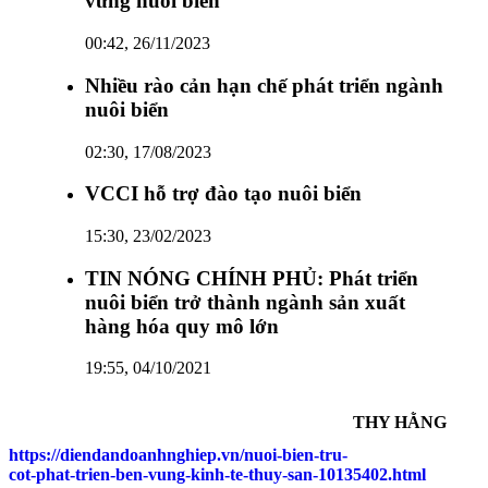
vững nuôi biển
00:42, 26/11/2023
Nhiều rào cản hạn chế phát triển ngành
nuôi biển
02:30, 17/08/2023
VCCI hỗ trợ đào tạo nuôi biển
15:30, 23/02/2023
TIN NÓNG CHÍNH PHỦ: Phát triển
nuôi biển trở thành ngành sản xuất
hàng hóa quy mô lớn
19:55, 04/10/2021
THY HẰNG
https://diendandoanhnghiep.vn/nuoi-bien-tru-
cot-phat-trien-ben-vung-kinh-te-thuy-san-10135402.html