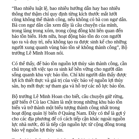
“Bao nhiêu luật lệ, bao nhiêu hướng dẫn hay bao nhiêu
thông thư thậm chí quy định từng kích thước mắt lưới
cũng không thể thành công, nếu không có bà con ngư dân.
Bà con ngư dân cần xem đây là câu chuyện của mình,
trong làng trong xóm, trong cộng đồng khi liên quan đến
bảo tồn biển. Hơn nữa, hoạt động bảo tồn do con người
tạo ra và duy trì, nếu không tạo ra được sinh kế cho những
người xung quanh vùng bảo tồn sẽ không thành công”, Bộ
trưởng Lê Minh Hoan nói.
Có thể thấy, để bảo tồn nguồn lợi thủy sản thành công, cần
chú trọng tới việc tạo ra sinh kế bền vững cho người dân
sống quanh khu vực bảo tồn. Chỉ khi người dân thấy được
lợi ích thiết thực và giá trị của việc bảo vệ nguồn lợi thủy
sản, họ mới thực sự tham gia và hỗ trợ các nỗ lực bảo tồn.
Bộ trưởng Lê Minh Hoan cho biết, câu chuyện giữ rừng,
giữ biển ở Cù lao Chàm là một trong những khu bảo tồn
biển và trở thành một biểu tượng thành công nhất trong
hoạt động quản lý biển ở Quảng Nam. Đây có thể là gợi ý
cho các địa phương để có cách tiếp cận khác ngoài nguồn
lực nhà nước, đó là tiếp cận nguồn lực từ cộng đồng trong
bảo vệ nguồn lợi thủy sản.