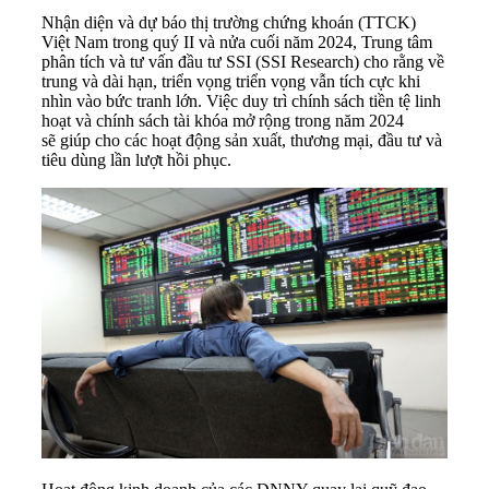
Nhận diện và dự báo thị trường chứng khoán (TTCK)
Việt Nam trong quý II và nửa cuối năm 2024, Trung tâm
phân tích và tư vấn đầu tư SSI (SSI Research) cho rằng về
trung và dài hạn, triển vọng triển vọng vẫn tích cực khi
nhìn vào bức tranh lớn. Việc duy trì chính sách tiền tệ linh
hoạt và chính sách tài khóa mở rộng trong năm 2024
sẽ giúp cho các hoạt động sản xuất, thương mại, đầu tư và
tiêu dùng lần lượt hồi phục.