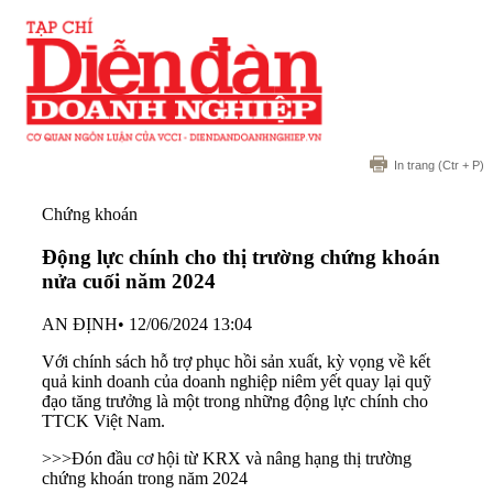
In trang
(Ctr + P)
Chứng khoán
Động lực chính cho thị trường chứng khoán
nửa cuối năm 2024
AN ĐỊNH
•
12/06/2024 13:04
Với chính sách hỗ trợ phục hồi sản xuất, kỳ vọng về kết
quả kinh doanh của doanh nghiệp niêm yết quay lại quỹ
đạo tăng trưởng là một trong những động lực chính cho
TTCK Việt Nam.
>>>
Đón đầu cơ hội từ KRX và nâng hạng thị trường
chứng khoán trong năm 2024