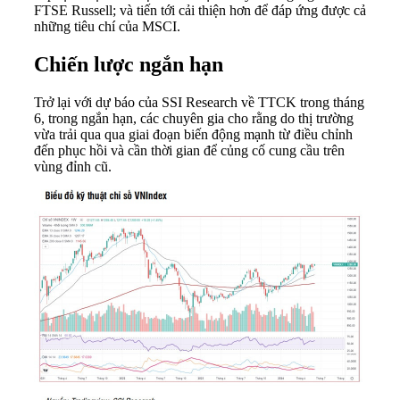
FTSE Russell; và tiến tới cải thiện hơn để đáp ứng được cả
những tiêu chí của MSCI.
Chiến lược ngắn hạn
Trở lại với dự báo của SSI Research về TTCK trong tháng
6, trong ngắn hạn, các chuyên gia cho rằng do thị trường
vừa trải qua qua giai đoạn biến động mạnh từ điều chỉnh
đến phục hồi và cần thời gian để củng cố cung cầu trên
vùng đỉnh cũ.