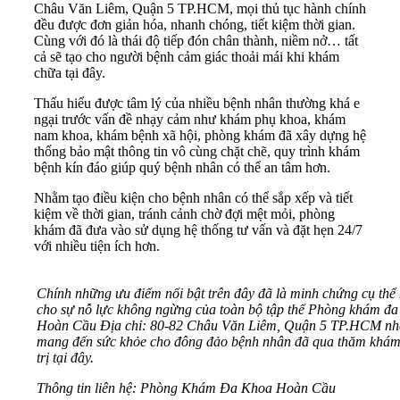
Châu Văn Liêm, Quận 5 TP.HCM, mọi thủ tục hành chính
đều được đơn giản hóa, nhanh chóng, tiết kiệm thời gian.
Cùng với đó là thái độ tiếp đón chân thành, niềm nở… tất
cả sẽ tạo cho người bệnh cảm giác thoải mái khi khám
chữa tại đây.
Thấu hiểu được tâm lý của nhiều bệnh nhân thường khá e
ngại trước vấn đề nhạy cảm như khám phụ khoa, khám
nam khoa, khám bệnh xã hội, phòng khám đã xây dựng hệ
thống bảo mật thông tin vô cùng chặt chẽ, quy trình khám
bệnh kín đáo giúp quý bệnh nhân có thể an tâm hơn.
Nhằm tạo điều kiện cho bệnh nhân có thể sắp xếp và tiết
kiệm về thời gian, tránh cảnh chờ đợi mệt mỏi, phòng
khám đã đưa vào sử dụng hệ thống tư vấn và đặt hẹn 24/7
với nhiều tiện ích hơn.
Chính những ưu điểm nổi bật trên đây đã là minh chứng cụ thể
cho sự nỗ lực không ngừng của toàn bộ tập thể Phòng khám đa
Hoàn Cầu Địa chỉ: 80-82 Châu Văn Liêm, Quận 5 TP.HCM n
mang đến sức khỏe cho đông đảo bệnh nhân đã qua thăm khám
trị tại đây.
Thông tin liên hệ: Phòng Khám Đa Khoa Hoàn Cầu