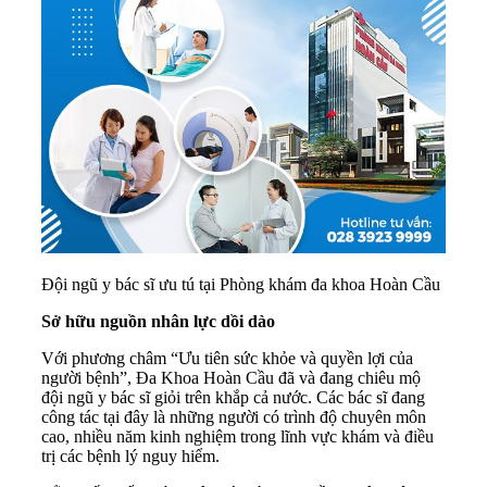
Đội ngũ y bác sĩ ưu tú tại Phòng khám đa khoa Hoàn Cầu
Sở hữu nguồn nhân lực dồi dào
Với phương châm “Ưu tiên sức khỏe và quyền lợi của
người bệnh”, Đa Khoa Hoàn Cầu đã và đang chiêu mộ
đội ngũ y bác sĩ giỏi trên khắp cả nước. Các bác sĩ đang
công tác tại đây là những người có trình độ chuyên môn
cao, nhiều năm kinh nghiệm trong lĩnh vực khám và điều
trị các bệnh lý nguy hiểm.