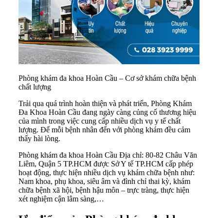
Phòng khám đa khoa Hoàn Cầu – Cơ sở khám chữa bệnh
chất lượng
Trải qua quá trình hoàn thiện và phát triển, Phòng Khám
Đa Khoa Hoàn Cầu đang ngày càng củng cố thương hiệu
của mình trong việc cung cấp nhiều dịch vụ y tế chất
lượng. Để mỗi bệnh nhân đến với phòng khám đều cảm
thấy hài lòng.
Phòng khám đa khoa Hoàn Cầu Địa chỉ: 80-82 Châu Văn
Liêm, Quận 5 TP.HCM được Sở Y tế TP.HCM cấp phép
hoạt động, thực hiện nhiều dịch vụ khám chữa bệnh như:
Nam khoa, phụ khoa, siêu âm và đình chỉ thai kỳ, khám
chữa bệnh xã hội, bệnh hậu môn – trực tràng, thực hiện
xét nghiệm cận lâm sàng,…