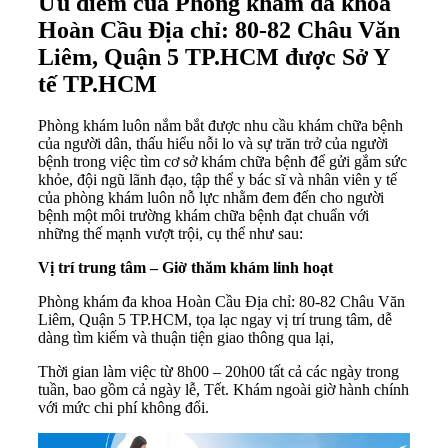
Ưu điểm của Phòng khám đa khoa
Hoàn Cầu Địa chỉ: 80-82 Châu Văn
Liêm, Quận 5 TP.HCM được Sở Y
tế TP.HCM
Phòng khám luôn nắm bắt được nhu cầu khám chữa bệnh
của người dân, thấu hiểu nỗi lo và sự trăn trở của người
bệnh trong việc tìm cơ sở khám chữa bệnh để gửi gắm sức
khỏe, đội ngũ lãnh đạo, tập thể y bác sĩ và nhân viên y tế
của phòng khám luôn nỗ lực nhằm đem đến cho người
bệnh một môi trường khám chữa bệnh đạt chuẩn với
những thế mạnh vượt trội, cụ thể như sau:
Vị trí trung tâm – Giờ thăm khám linh hoạt
Phòng khám đa khoa Hoàn Cầu Địa chỉ: 80-82 Châu Văn
Liêm, Quận 5 TP.HCM, tọa lạc ngay vị trí trung tâm, dễ
dàng tìm kiếm và thuận tiện giao thông qua lại,
Thời gian làm việc từ 8h00 – 20h00 tất cả các ngày trong
tuần, bao gồm cả ngày lễ, Tết. Khám ngoài giờ hành chính
với mức chi phí không đổi.