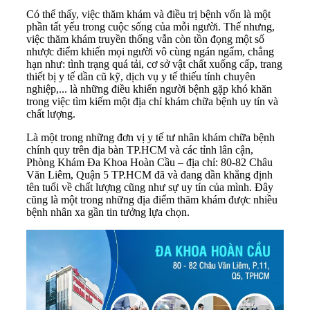
Có thể thấy, việc thăm khám và điều trị bệnh vốn là một
phần tất yếu trong cuộc sống của mỗi người. Thế nhưng,
việc thăm khám truyền thống vẫn còn tồn đọng một số
nhược điểm khiến mọi người vô cùng ngán ngẩm, chẳng
hạn như: tình trạng quá tải, cơ sở vật chất xuống cấp, trang
thiết bị y tế dần cũ kỹ, dịch vụ y tế thiếu tính chuyên
nghiệp,... là những điều khiến người bệnh gặp khó khăn
trong việc tìm kiếm một địa chỉ khám chữa bệnh uy tín và
chất lượng.
Là một trong những đơn vị y tế tư nhân khám chữa bệnh
chính quy trên địa bàn TP.HCM và các tỉnh lân cận,
Phòng Khám Đa Khoa Hoàn Cầu – địa chỉ: 80-82 Châu
Văn Liêm, Quận 5 TP.HCM đã và đang dần khẳng định
tên tuổi về chất lượng cũng như sự uy tín của mình. Đây
cũng là một trong những địa điểm thăm khám được nhiều
bệnh nhân xa gần tin tưởng lựa chọn.