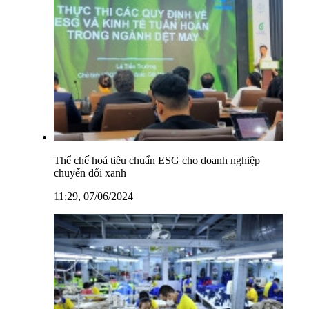
Thể chế hoá tiêu chuẩn ESG cho doanh nghiệp
chuyển đổi xanh
11:29, 07/06/2024