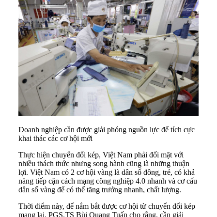
Doanh nghiệp cần được giải phóng nguồn lực để tích cực
khai thác các cơ hội mới
Thực hiện chuyển đổi kép, Việt Nam phải đối mặt với
nhiều thách thức nhưng song hành cũng là những thuận
lợi. Việt Nam có 2 cơ hội vàng là dân số đông, trẻ, có khả
năng tiếp cận cách mạng công nghiệp 4.0 nhanh và cơ cấu
dân số vàng để có thể tăng trưởng nhanh, chất lượng.
Thời điểm này, để nắm bắt được cơ hội từ chuyển đổi kép
mang lại, PGS.TS Bùi Quang Tuấn cho rằng, cần giải