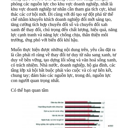
phóng các nguồn lực cho khu vực doanh nghiệp, nhất là
khu vực doanh nghiệp tư nhân cần tham gia tích cực, khai
thác các cơ hội mới. Đi cùng với đó tạo sự đột phá từ thể
chế nhằm khuyến khích doanh nghiệp đổi mới sáng tạo,
tăng cường tích hợp chuyển đổi số và chuyển đổi xah
xanh để thay đổi, chú trọng đến chất lượng, hiệu quả, năng
lực cạnh tranh và năng lực chống chịu, thân thiện môi
trường, ứng phó với biến đổi khí hậu.
Muốn thực hiện được những nội dung trên, yêu cầu đặt ra
là cần phải rõ ràng về thay đổi tư duy từ nâu sang xanh, tư
duy về bền vững, tạo dựng lối sống và văn hoá sống xanh,
có trách nhiệm. Nhà nước, doanh nghiệp, hộ gia đình, các
tầng lớp xã hội bắt buộc phải vào cuộc và có sự liên kết,
chung tay; đảm bảo các nguồn lực, trong đó, nguồn lực
con người quan trọng nhất.
Có thể bạn quan tâm