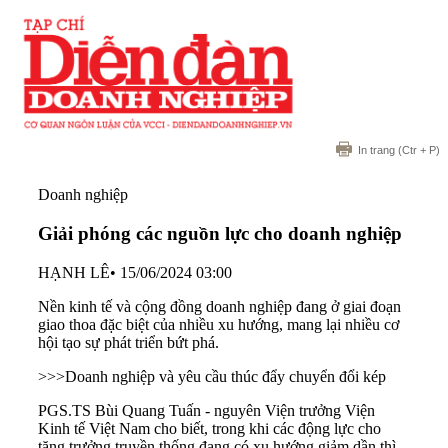
In trang
(Ctr + P)
Doanh nghiệp
Giải phóng các nguồn lực cho doanh nghiệp
HẠNH LÊ
•
15/06/2024 03:00
Nền kinh tế và cộng đồng doanh nghiệp đang ở giai đoạn
giao thoa đặc biệt của nhiều xu hướng, mang lại nhiều cơ
hội tạo sự phát triển bứt phá.
>>>
Doanh nghiệp và yêu cầu thúc đẩy chuyển đổi kép
PGS.TS Bùi Quang Tuấn - nguyên Viện trưởng Viện
Kinh tế Việt Nam cho biết, trong khi các động lực cho
tăng trưởng truyền thống đang có xu hướng giảm dần thì