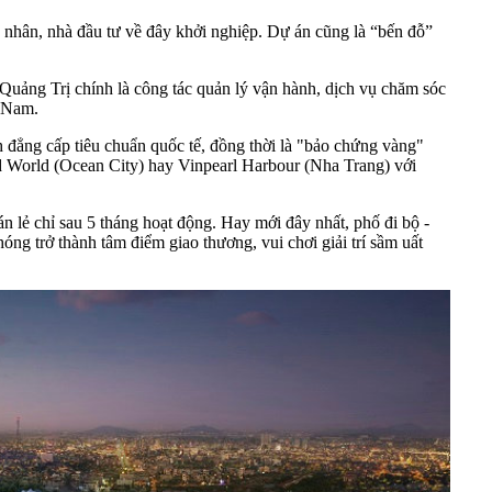
nhân, nhà đầu tư về đây khởi nghiệp. Dự án cũng là “bến đỗ”
 Quảng Trị chính là công tác quản lý vận hành, dịch vụ chăm sóc
t Nam.
đẳng cấp tiêu chuẩn quốc tế, đồng thời là "bảo chứng vàng"
nd World (Ocean City) hay Vinpearl Harbour (Nha Trang) với
 lẻ chỉ sau 5 tháng hoạt động. Hay mới đây nhất, phố đi bộ -
g trở thành tâm điểm giao thương, vui chơi giải trí sầm uất