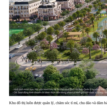
Khu đô thị luôn được quản lý, chăm sóc tỉ mỉ, chu đáo và đảm b