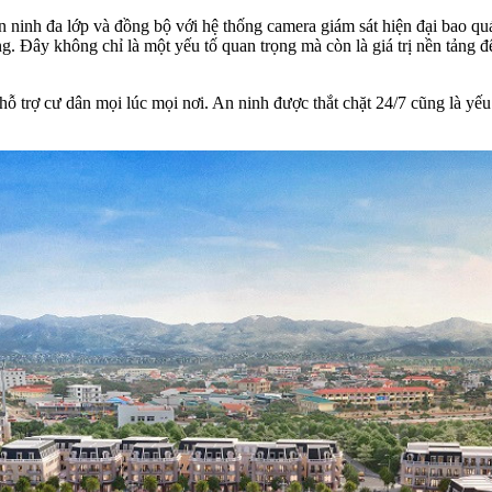
 ninh đa lớp và đồng bộ với hệ thống camera giám sát hiện đại bao quát
g. Đây không chỉ là một yếu tố quan trọng mà còn là giá trị nền tảng
hỗ trợ cư dân mọi lúc mọi nơi. An ninh được thắt chặt 24/7 cũng là yếu