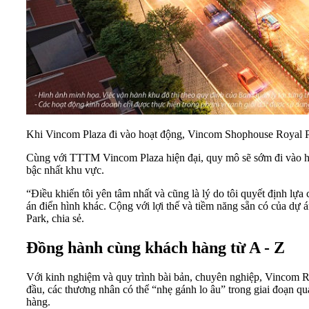
Khi Vincom Plaza đi vào hoạt động, Vincom Shophouse Royal P
Cùng với TTTM Vincom Plaza hiện đại, quy mô sẽ sớm đi vào hoạt
bậc nhất khu vực.
“Điều khiến tôi yên tâm nhất và cũng là lý do tôi quyết định lự
án
điển hình khác. Cộng với lợi thế và tiềm năng sẵn có của d
Park, chia sẻ.
Đồng hành cùng khách hàng từ A - Z
Với kinh nghiệm và quy trình bài bản, chuyên nghiệp, Vincom Re
đầu, các thương nhân có thể “nhẹ gánh lo âu” trong giai đoạn qu
hàng.