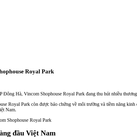
Shophouse Royal Park
 TP Đông Hà, Vincom Shophouse Royal Park đang thu hút nhiều thương 
use Royal Park còn được bảo chứng về môi trường và tiềm năng kinh 
Việt Nam.
ncom Shophouse Royal Park
hàng đầu Việt Nam