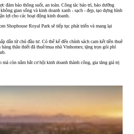
ợc đảm bảo thông suốt, an toàn. Công tác bảo trì, bảo dưỡng
 không gian sống và kinh doanh xanh - sạch - đẹp, tạo dựng hình
ận lợi cho các hoạt động kinh doanh.
om Shophouse Royal Park sẽ tiếp tục phát triển và mang lại
hấp dẫn từ chủ đầu tư. Có thể kể đến chính sách cam kết tiền thuê
h hàng thân thiết đã thuê/mua nhà Vinhomes; tặng trọn gói phí
ub.
à còn nắm bắt cơ hội kinh doanh thành công, gia tăng giá trị