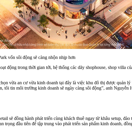
ark vốn sôi động sẽ càng nhộn nhịp hơn
 động trong thời gian tới, hệ thống các dãy shophouse, shop villa củ
a chọn vừa an cư vừa kinh doanh tại đây là việc khu đô thị được quản 
ự án, tôi tin môi trường kinh doanh sẽ ngày càng sôi động”, anh Nguy
tail sẽ đồng hành phát triển cùng khách thuê ngay từ khâu setup, đào 
an trọng đầu tiên để tập trung vào phát triển sản phẩm kinh doanh, đồn