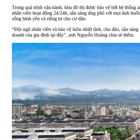
Trong quá trình vận hành, khu đô thị được bảo vệ bởi hệ thống an
nhân viên hoạt động 24/24h, sẵn sàng ứng phó với mọi tình huốn
sống bình yên và riêng tư cho cư dân.
“Đội ngũ nhân viên và bảo vệ luôn nhiệt tình, chu đáo, sẵn sàng 
doanh của gia đình tại đây”, anh Nguyễn Hoàng chia sẻ thêm.