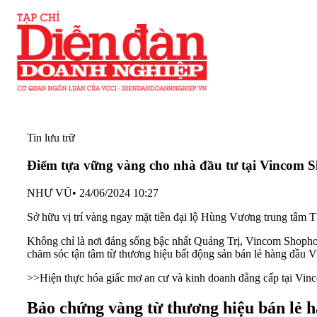
Tin lưu trữ
Điểm tựa vững vàng cho nhà đầu tư tại Vincom 
NHƯ VŨ
•
24/06/2024 10:27
Sở hữu vị trí vàng ngay mặt tiền đại lộ Hùng Vương trung tâm
Không chỉ là nơi đáng sống bậc nhất Quảng Trị, Vincom Shopho
chăm sóc tận tâm từ thương hiệu bất động sản bán lẻ hàng đầu 
>>
Hiện thực hóa giấc mơ an cư và kinh doanh đẳng cấp tại Vi
Bảo chứng vàng từ thương hiệu bán lẻ 