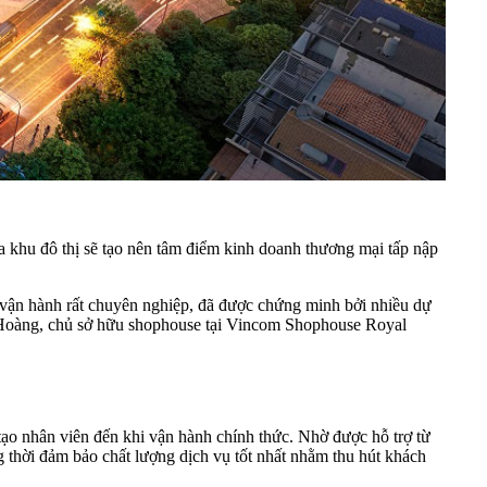
a khu đô thị sẽ tạo nên tâm điểm kinh doanh thương mại tấp nập
lý vận hành rất chuyên nghiệp, đã được chứng minh bởi nhiều
dự
ễn Hoàng, chủ sở hữu shophouse tại Vincom Shophouse Royal
tạo nhân viên đến khi vận hành chính thức. Nhờ được hỗ trợ từ
g thời đảm bảo chất lượng dịch vụ tốt nhất nhằm thu hút khách