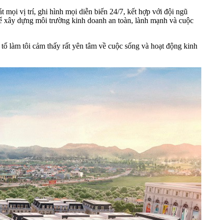
 mọi vị trí, ghi hình mọi diễn biến 24/7, kết hợp với đội ngũ
 để xây dựng môi trường kinh doanh an toàn, lành mạnh và cuộc
 tố làm tôi cảm thấy rất yên tâm về cuộc sống và hoạt động kinh