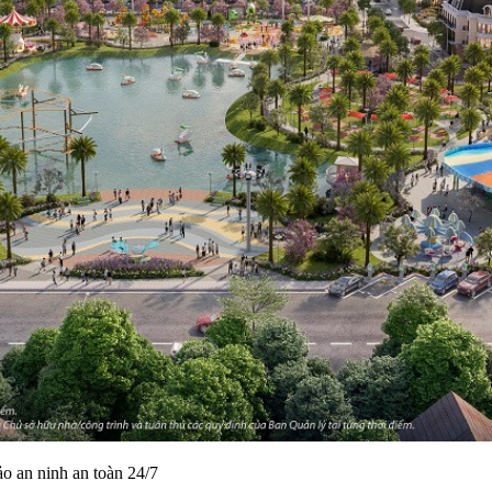
ảo an ninh an toàn 24/7