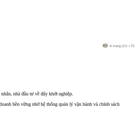
In trang
(Ctr + P)
nhân, nhà đầu tư về đây khởi nghiệp.
doanh bền vững nhờ hệ thống quản lý vận hành và chính sách