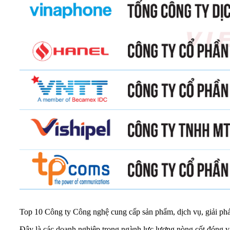
Top 10 Công ty Công nghệ cung cấp sản phẩm, dịch vụ, giải ph
Đây là các doanh nghiệp trong ngành lực lượng nòng cốt đóng vai