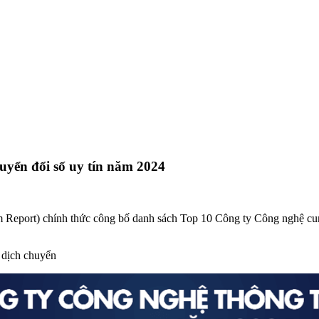
uyển đổi số uy tín năm 2024
Report) chính thức công bố danh sách Top 10 Công ty Công nghệ cung
 dịch chuyển