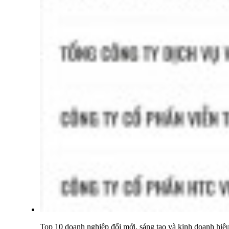
Top 10 doanh nghiệp đổi mới, sáng tạo và kinh doanh h