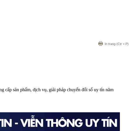
In trang
(Ctr + P)
 cấp sản phẩm, dịch vụ, giải pháp chuyển đổi số uy tín năm