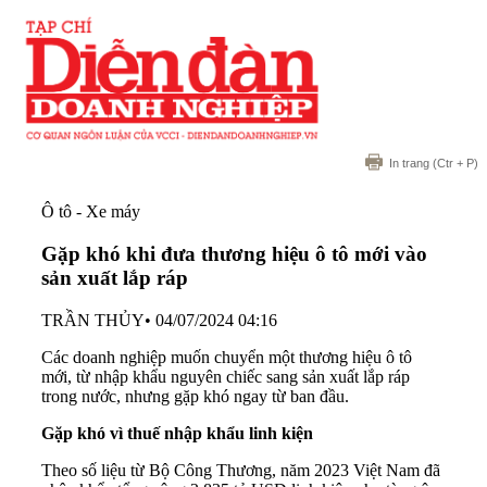
In trang
(Ctr + P)
Ô tô - Xe máy
Gặp khó khi đưa thương hiệu ô tô mới vào
sản xuất lắp ráp
TRẦN THỦY
•
04/07/2024 04:16
Các doanh nghiệp muốn chuyển một thương hiệu ô tô
mới, từ nhập khẩu nguyên chiếc sang sản xuất lắp ráp
trong nước, nhưng gặp khó ngay từ ban đầu.
Gặp khó vì thuế nhập khẩu linh kiện
Theo số liệu từ Bộ Công Thương, năm 2023 Việt Nam đã