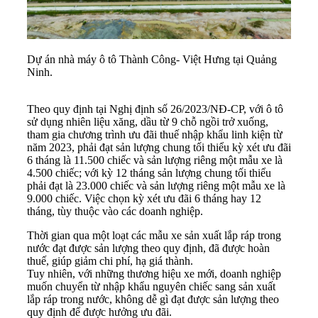
Dự án nhà máy ô tô Thành Công- Việt Hưng tại Quảng
Ninh.
Theo quy định tại Nghị định số 26/2023/NĐ-CP, với ô tô
sử dụng nhiên liệu xăng, dầu từ 9 chỗ ngồi trở xuống,
tham gia chương trình ưu đãi thuế nhập khẩu linh kiện từ
năm 2023, phải đạt sản lượng chung tối thiểu kỳ xét ưu đãi
6 tháng là 11.500 chiếc và sản lượng riêng một mẫu xe là
4.500 chiếc; với kỳ 12 tháng sản lượng chung tối thiểu
phải đạt là 23.000 chiếc và sản lượng riêng một mẫu xe là
9.000 chiếc. Việc chọn kỳ xét ưu đãi 6 tháng hay 12
tháng, tùy thuộc vào các doanh nghiệp.
Thời gian qua một loạt các mẫu xe sản xuất lắp ráp trong
nước đạt được sản lượng theo quy định, đã được hoàn
thuế, giúp giảm chi phí, hạ giá thành.
Tuy nhiên, với những thương hiệu xe mới, doanh nghiệp
muốn chuyển từ nhập khẩu nguyên chiếc sang sản xuất
lắp ráp trong nước, không dễ gì đạt được sản lượng theo
quy định để được hưởng ưu đãi.