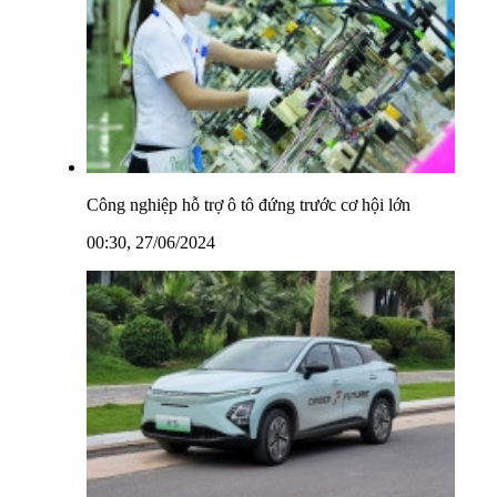
Công nghiệp hỗ trợ ô tô đứng trước cơ hội lớn
00:30, 27/06/2024