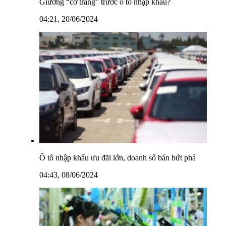
Giương “cờ trắng” trước ô tô nhập khẩu?
04:21, 20/06/2024
Ô tô nhập khẩu ưu đãi lớn, doanh số bán bứt phá
04:43, 08/06/2024