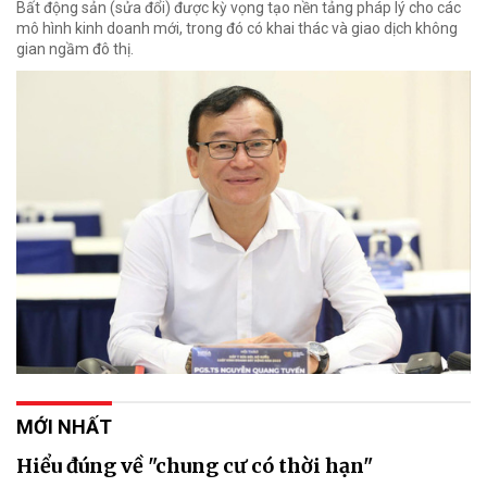
Bất động sản (sửa đổi) được kỳ vọng tạo nền tảng pháp lý cho các
mô hình kinh doanh mới, trong đó có khai thác và giao dịch không
gian ngầm đô thị.
MỚI NHẤT
Hiểu đúng về "chung cư có thời hạn"