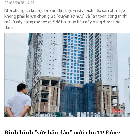
08/08/2026 14:05
Nhà chung cư là một tài sản đặc biệt vì vậy cách tiếp cận phù hợp
không phải là lựa chọn giữa “quyền sở hữu” và “an toàn công trình”,
mà là xây dựng một cơ chế để hai mục tiêu này cùng được bảo
đảm.
Định hình "sức hấp dẫn" mới cho TP Đồng