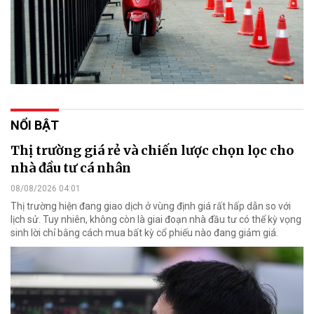
NỔI BẬT
Thị trường giá rẻ và chiến lược chọn lọc cho
nhà đầu tư cá nhân
08/08/2026 04:01
Thị trường hiện đang giao dịch ở vùng định giá rất hấp dẫn so với
lịch sử. Tuy nhiên, không còn là giai đoạn nhà đầu tư có thể kỳ vọng
sinh lời chỉ bằng cách mua bất kỳ cổ phiếu nào đang giảm giá.