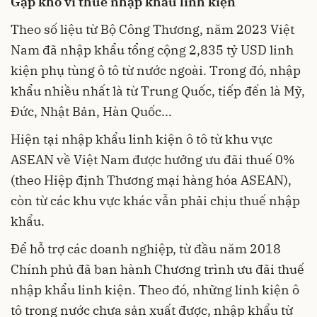
Gặp khó vì thuế nhập khẩu linh kiện
Theo số liệu từ Bộ Công Thương, năm 2023 Việt
Nam đã nhập khẩu tổng cộng 2,835 tỷ USD linh
kiện phụ tùng
ô tô
từ nước ngoài. Trong đó, nhập
khẩu nhiều nhất là từ Trung Quốc, tiếp đến là Mỹ,
Đức, Nhật Bản, Hàn Quốc...
Hiện tại nhập khẩu linh kiện ô tô từ khu vực
ASEAN về Việt Nam được hưởng ưu đãi thuế 0%
(theo Hiệp định Thương mại hàng hóa ASEAN),
còn từ các khu vực khác vẫn phải chịu thuế nhập
khẩu.
Để hỗ trợ các doanh nghiệp, từ đầu năm 2018
Chính phủ đã ban hành Chương trình ưu đãi thuế
nhập khẩu linh kiện. Theo đó, những linh kiện ô
tô trong nước chưa sản xuất được, nhập khẩu từ