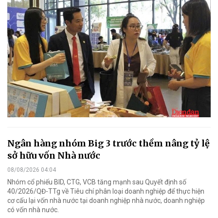
Ngân hàng nhóm Big 3 trước thềm nâng tỷ lệ
sở hữu vốn Nhà nước
08/08/2026 04:04
Nhóm cổ phiếu BID, CTG, VCB tăng mạnh sau Quyết định số
40/2026/QĐ-TTg về Tiêu chí phân loại doanh nghiệp để thực hiện
cơ cấu lại vốn nhà nước tại doanh nghiệp nhà nước, doanh nghiệp
có vốn nhà nước.