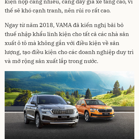
kiện nộp càng nhiều, càng đẩy giá xe tăng cao, vì
thế sẽ khó cạnh tranh, nên rủi ro rất cao.
Ngay từ năm 2018, VAMA đã kiến nghị bãi bỏ
thuế nhập khẩu linh kiện cho tất cả các nhà sản
xuất ô tô mà không gắn với điều kiện về sản
lượng, tạo điều kiện cho các doanh nghiệp duy trì
và mở rộng sản xuất lắp trong nước.