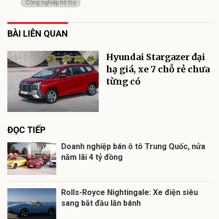
Công nghiệp hỗ trợ
BÀI LIÊN QUAN
Hyundai Stargazer đại
hạ giá, xe 7 chỗ rẻ chưa
từng có
ĐỌC TIẾP
Doanh nghiệp bán ô tô Trung Quốc, nửa
năm lãi 4 tỷ đồng
Rolls-Royce Nightingale: Xe điện siêu
sang bắt đầu lăn bánh