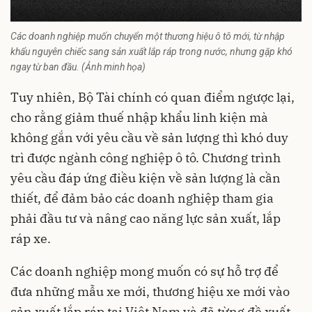
Các doanh nghiệp muốn chuyển một thương hiệu ô tô mới, từ nhập
khẩu nguyên chiếc sang sản xuất lắp ráp trong nước, nhưng gặp khó
ngay từ ban đầu. (Ảnh minh họa)
Tuy nhiên, Bộ Tài chính có quan điểm ngược lại,
cho rằng giảm thuế nhập khẩu linh kiện mà
không gắn với yêu cầu về sản lượng thì khó duy
trì được ngành
công nghiệp ô tô
. Chương trình
yêu cầu đáp ứng điều kiện về sản lượng là cần
thiết, để đảm bảo các doanh nghiệp tham gia
phải đầu tư và nâng cao năng lực sản xuất, lắp
ráp xe.
Các doanh nghiệp mong muốn có sự hỗ trợ để
đưa những mẫu xe mới, thương hiệu xe mới vào
sản xuất lắp ráp tại Việt Nam và đã từng đề xuất