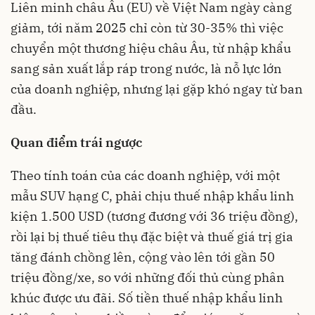
Liên minh châu Âu (EU) về Việt Nam ngày càng
giảm, tới năm 2025 chỉ còn từ 30-35% thì việc
chuyển một thương hiệu châu Âu, từ nhập khẩu
sang sản xuất lắp ráp trong nước, là nỗ lực lớn
của doanh nghiệp, nhưng lại gặp khó ngay từ ban
đầu.
Quan điểm trái ngược
Theo tính toán của các doanh nghiệp, với một
mẫu SUV hạng C, phải chịu thuế nhập khẩu linh
kiện 1.500 USD (tương đương với 36 triệu đồng),
rồi lại bị thuế tiêu thụ đặc biệt và thuế giá trị gia
tăng đánh chồng lên, cộng vào lên tới gần 50
triệu đồng/xe, so với những đối thủ cùng phân
khúc được ưu đãi. Số tiền thuế nhập khẩu linh