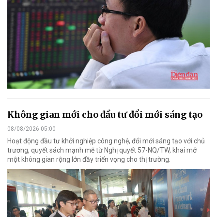
Không gian mới cho đầu tư đổi mới sáng tạo
08/08/2026 05:00
Hoạt động đầu tư khởi nghiệp công nghệ, đổi mới sáng tạo với chủ
trương, quyết sách mạnh mẽ từ Nghị quyết 57-NQ/TW, khai mở
một không gian rộng lớn đầy triển vọng cho thị trường.