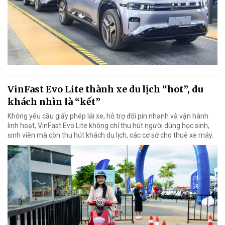
VinFast Evo Lite thành xe du lịch “hot”, du
khách nhìn là “kết”
Không yêu cầu giấy phép lái xe, hỗ trợ đổi pin nhanh và vận hành
linh hoạt, VinFast Evo Lite không chỉ thu hút người dùng học sinh,
sinh viên mà còn thu hút khách du lịch, các cơ sở cho thuê xe máy.