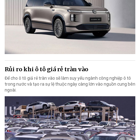
Rủi ro khi ô tô giá rẻ tràn vào
Để cho ô tô giả rẻ tràn vào sẽ làm suy yếu ngành công nghiệp ô tô
trong nước và tạo ra sự lệ thuộc ngày càng lớn vào nguồn cung bên
ngoài.