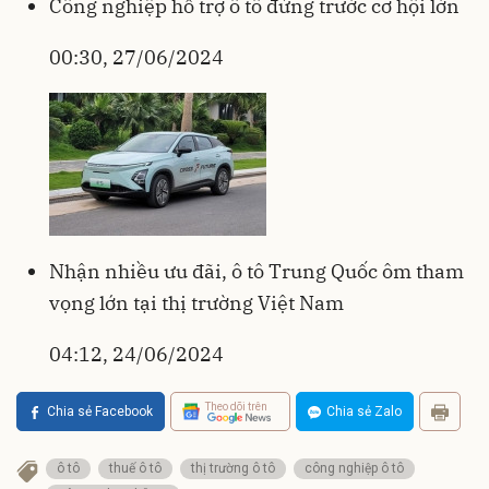
Công nghiệp hỗ trợ ô tô đứng trước cơ hội lớn
00:30, 27/06/2024
Nhận nhiều ưu đãi, ô tô Trung Quốc ôm tham
vọng lớn tại thị trường Việt Nam
04:12, 24/06/2024
Theo dõi trên
Chia sẻ Facebook
Chia sẻ Zalo
ô tô
thuế ô tô
thị trường ô tô
công nghiệp ô tô