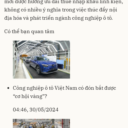
mới được hưởng ưu đãi thuế nhập khẩu linh kiện,
không có nhiều ý nghĩa trong việc thúc đẩy nội
địa hóa và phát triển ngành công nghiệp ô tô.
Có thể bạn quan tâm
Công nghiệp ô tô Việt Nam có đón bắt được
“cơ hội vàng”?
04:46, 30/05/2024