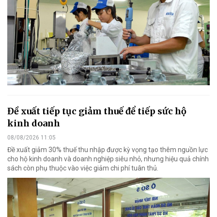
Đề xuất tiếp tục giảm thuế để tiếp sức hộ
kinh doanh
08/08/2026 11:05
Đề xuất giảm 30% thuế thu nhập được kỳ vọng tạo thêm nguồn lực
cho hộ kinh doanh và doanh nghiệp siêu nhỏ, nhưng hiệu quả chính
sách còn phụ thuộc vào việc giảm chi phí tuân thủ.