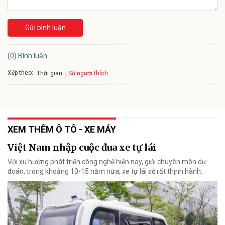
Gửi bình luận
(0) Bình luận
Xếp theo:
Số người thích
Thời gian
XEM THÊM Ô TÔ - XE MÁY
Việt Nam nhập cuộc đua xe tự lái
Với xu hướng phát triển công nghệ hiện nay, giới chuyên môn dự
đoán, trong khoảng 10-15 năm nữa, xe tự lái sẽ rất thịnh hành.