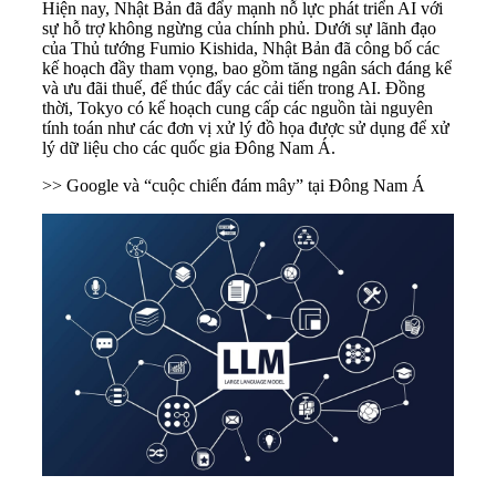
Hiện nay, Nhật Bản đã đẩy mạnh nỗ lực phát triển AI với
sự hỗ trợ không ngừng của chính phủ. Dưới sự lãnh đạo
của Thủ tướng Fumio Kishida, Nhật Bản đã công bố các
kế hoạch đầy tham vọng, bao gồm tăng ngân sách đáng kể
và ưu đãi thuế, để thúc đẩy các cải tiến trong AI. Đồng
thời, Tokyo có kế hoạch cung cấp các nguồn tài nguyên
tính toán như các đơn vị xử lý đồ họa được sử dụng để xử
lý dữ liệu cho các quốc gia Đông Nam Á.
>>
Google và “cuộc chiến đám mây” tại Đông Nam Á