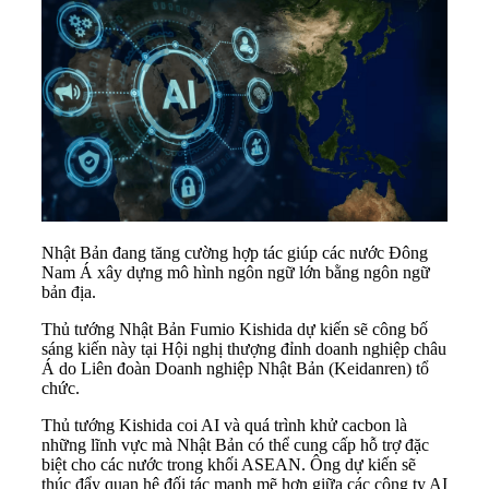
Nhật Bản đang tăng cường hợp tác giúp các nước Đông
Nam Á xây dựng mô hình ngôn ngữ lớn bằng ngôn ngữ
bản địa.
Thủ tướng Nhật Bản Fumio Kishida dự kiến sẽ công bố
sáng kiến này tại Hội nghị thượng đỉnh doanh nghiệp châu
Á do Liên đoàn Doanh nghiệp Nhật Bản (Keidanren) tổ
chức.
Thủ tướng Kishida coi
AI
và quá trình khử cacbon là
những lĩnh vực mà Nhật Bản có thể cung cấp hỗ trợ đặc
biệt cho các nước trong khối ASEAN. Ông dự kiến sẽ
thúc đẩy quan hệ đối tác mạnh mẽ hơn giữa các công ty AI