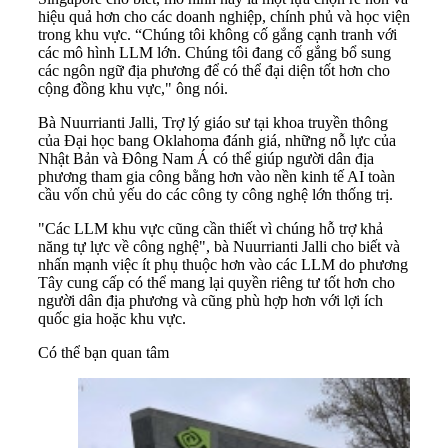
hiệu quả hơn cho các doanh nghiệp, chính phủ và học viện
trong khu vực. “Chúng tôi không cố gắng cạnh tranh với
các mô hình LLM lớn. Chúng tôi đang cố gắng bổ sung
các ngôn ngữ địa phương để có thể đại diện tốt hơn cho
cộng đồng khu vực," ông nói.
Bà Nuurrianti Jalli, Trợ lý giáo sư tại khoa truyền thông
của Đại học bang Oklahoma đánh giá, những nỗ lực của
Nhật Bản và Đông Nam Á có thể giúp người dân địa
phương tham gia công bằng hơn vào nền kinh tế AI toàn
cầu vốn chủ yếu do các công ty công nghệ lớn thống trị.
"Các LLM khu vực cũng cần thiết vì chúng hỗ trợ khả
năng tự lực về công nghệ", bà Nuurrianti Jalli cho biết và
nhấn mạnh việc ít phụ thuộc hơn vào các LLM do phương
Tây cung cấp có thể mang lại quyền riêng tư tốt hơn cho
người dân địa phương và cũng phù hợp hơn với lợi ích
quốc gia hoặc khu vực.
Có thể bạn quan tâm