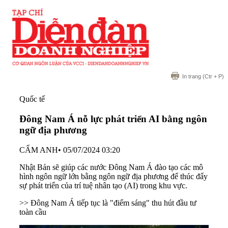
In trang
(Ctr + P)
Quốc tế
Đông Nam Á nỗ lực phát triển AI bằng ngôn
ngữ địa phương
CẨM ANH
•
05/07/2024 03:20
Nhật Bản sẽ giúp các nước Đông Nam Á đào tạo các mô
hình ngôn ngữ lớn bằng ngôn ngữ địa phương để thúc đẩy
sự phát triển của trí tuệ nhân tạo (AI) trong khu vực.
>>
Đông Nam Á tiếp tục là "điểm sáng" thu hút đầu tư
toàn cầu