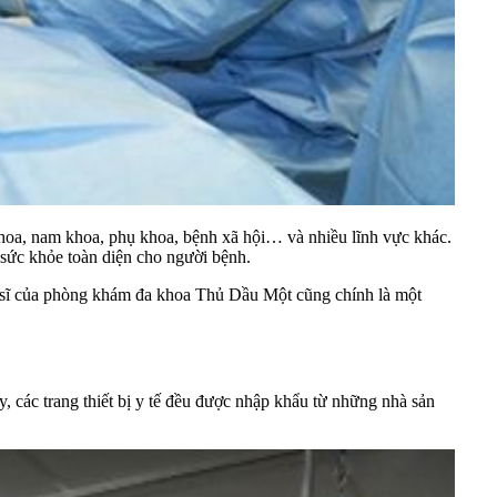
khoa,
nam khoa
,
phụ khoa
, bệnh xã hội… và nhiều lĩnh vực khác.
sức khỏe toàn diện cho người bệnh.
c sĩ của phòng khám đa khoa Thủ Dầu Một cũng chính là một
, các trang thiết bị y tế đều được nhập khẩu từ những nhà sản