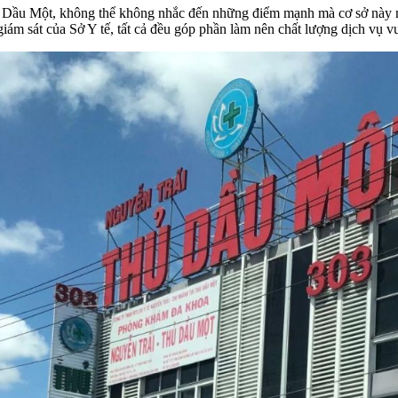
ầu Một, không thể không nhắc đến những điểm mạnh mà cơ sở này mang
giám sát của Sở Y tế, tất cả đều góp phần làm nên chất lượng dịch vụ v