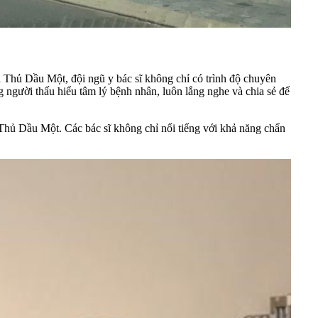
 Thủ Dầu Một, đội ngũ y bác sĩ không chỉ có trình độ chuyên
người thấu hiểu tâm lý bệnh nhân, luôn lắng nghe và chia sẻ để
 Thủ Dầu Một. Các bác sĩ không chỉ nổi tiếng với khả năng chẩn