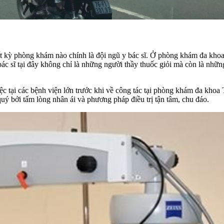
ất kỳ phòng khám nào chính là đội ngũ y bác sĩ. Ở phòng khám đa khoa
sĩ tại đây không chỉ là những người thầy thuốc giỏi mà còn là những 
c tại các bệnh viện lớn trước khi về công tác tại phòng khám đa khoa
uý bởi tấm lòng nhân ái và phương pháp điều trị tận tâm, chu đáo.