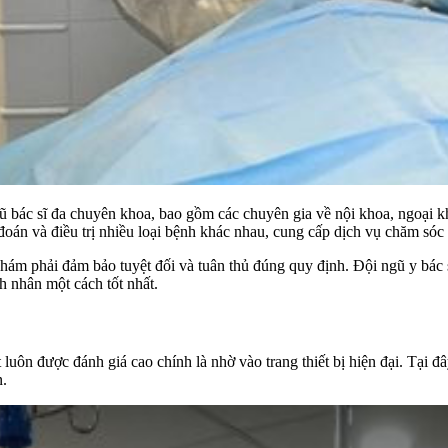
ũ bác sĩ đa chuyên khoa, bao gồm các chuyên gia về nội khoa, ngoại 
n và điều trị nhiều loại bệnh khác nhau, cung cấp dịch vụ chăm sóc 
khám phải đảm bảo tuyệt đối và tuân thủ đúng quy định. Đội ngũ y bá
h nhân một cách tốt nhất.
n được đánh giá cao chính là nhờ vào trang thiết bị hiện đại. Tại đây
n.