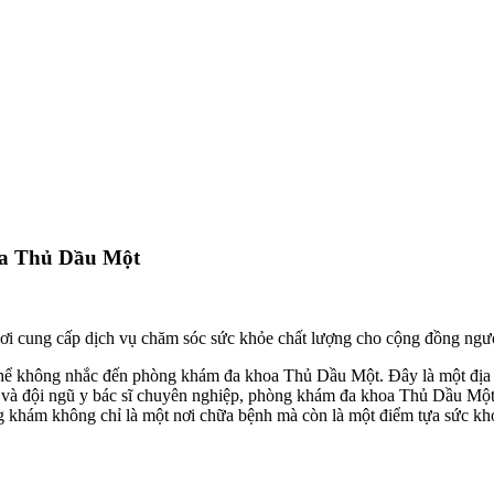
oa Thủ Dầu Một
ơi cung cấp dịch vụ chăm sóc sức khỏe chất lượng cho cộng đồng ngườ
ể không nhắc đến phòng khám đa khoa Thủ Dầu Một. Đây là một địa c
 và đội ngũ y bác sĩ chuyên nghiệp, phòng khám đa khoa Thủ Dầu Một 
g khám không chỉ là một nơi chữa bệnh mà còn là một điểm tựa sức kh