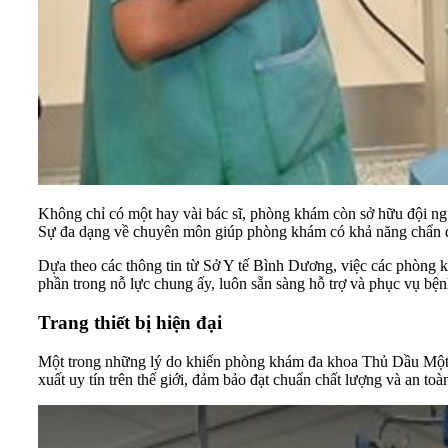
Không chỉ có một hay vài bác sĩ, phòng khám còn sở hữu đội ng
Sự đa dạng về chuyên môn giúp phòng khám có khả năng chẩn đoá
Dựa theo các thông tin từ Sở Y tế Bình Dương, việc các phòng 
phần trong nỗ lực chung ấy, luôn sẵn sàng hỗ trợ và phục vụ bện
Trang thiết bị hiện đại
Một trong những lý do khiến phòng khám đa khoa Thủ Dầu Một luô
xuất uy tín trên thế giới, đảm bảo đạt chuẩn chất lượng và an toà