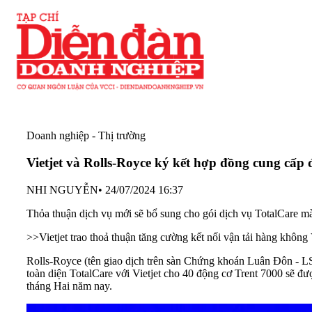
Doanh nghiệp - Thị trường
Vietjet và Rolls-Royce ký kết hợp đồng cung cấp
NHI NGUYỄN
•
24/07/2024 16:37
Thỏa thuận dịch vụ mới sẽ bổ sung cho gói dịch vụ TotalCare mà
>>
Vietjet trao thoả thuận tăng cường kết nối vận tải hàng khôn
Rolls-Royce (tên giao dịch trên sàn Chứng khoán Luân Đôn - L
toàn diện TotalCare với Vietjet cho 40 động cơ Trent 7000 sẽ 
tháng Hai năm nay.