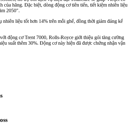
của hãng. Đặc biệt, dòng động cơ tiên tiến, tiết kiệm nhiên liệu
năm 2050".
ụ nhiên liệu tốt hơn 14% trên mỗi ghế, đồng thời giảm đáng kể
ới động cơ Trent 7000, Rolls-Royce giới thiệu gói tăng cường
iện hiệu suất thêm 30%. Động cơ này hiện đã được chứng nhận vận
s
oss