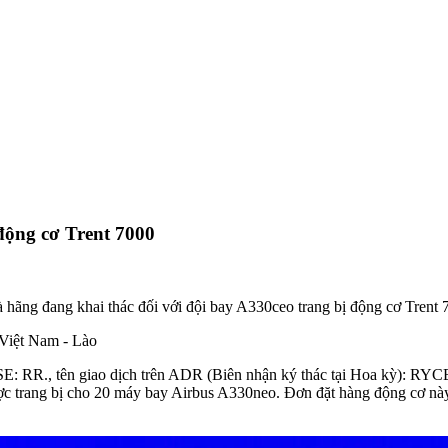
 động cơ Trent 7000
 hãng đang khai thác đối với đội bay A330ceo trang bị động cơ Trent 
g Việt Nam - Lào
SE: RR., tên giao dịch trên ADR (Biên nhận ký thác tại Hoa kỳ): RYC
được trang bị cho 20 máy bay Airbus A330neo. Đơn đặt hàng động cơ n