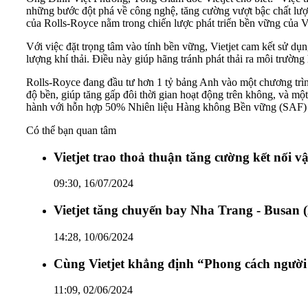
những bước đột phá về công nghệ, tăng cường vượt bậc chất lượng
của Rolls-Royce nằm trong chiến lược phát triển bền vững của V
Với việc đặt trọng tâm vào tính bền vững, Vietjet cam kết sử dụ
lượng khí thải. Điều này giúp hãng tránh phát thải ra môi trườ
Rolls-Royce đang đầu tư hơn 1 tỷ bảng Anh vào một chương trìn
độ bền, giúp tăng gấp đôi thời gian hoạt động trên không, và mộ
hành với hỗn hợp 50% Nhiên liệu Hàng không Bền vững (SAF) v
Có thể bạn quan tâm
Vietjet trao thoả thuận tăng cường kết nối 
09:30, 16/07/2024
Vietjet tăng chuyến bay Nha Trang - Busan
14:28, 10/06/2024
Cùng Vietjet khẳng định “Phong cách người
11:09, 02/06/2024