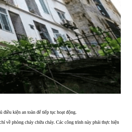
điều kiện an toàn để tiếp tục hoạt động.
 chí về phòng cháy chữa cháy. Các công trình này phải thực hiện