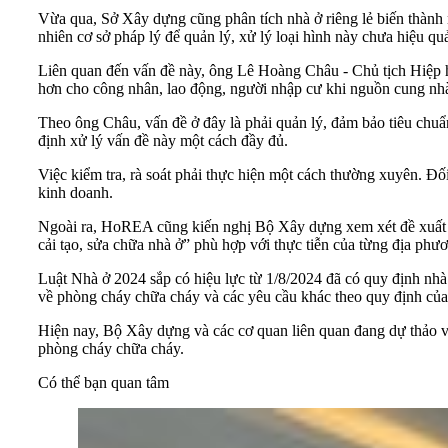
Vừa qua, Sở Xây dựng cũng phân tích nhà ở riêng lẻ biến thành 
nhiên cơ sở pháp lý để quản lý, xử lý loại hình này chưa hiệu qu
Liên quan đến vấn đề này, ông Lê Hoàng Châu - Chủ tịch Hiệp h
hơn cho công nhân, lao động, người nhập cư khi nguồn cung nhà ở
Theo ông Châu, vấn đề ở đây là phải quản lý, đảm bảo tiêu chu
định xử lý vấn đề này một cách đầy đủ.
Việc kiểm tra, rà soát phải thực hiện một cách thường xuyên. Đ
kinh doanh.
Ngoài ra, HoREA cũng kiến nghị Bộ Xây dựng xem xét đề xuất C
cải tạo, sửa chữa nhà ở” phù hợp với thực tiễn của từng địa phư
Luật Nhà ở
2024 sắp có hiệu lực từ 1/8/2024 đã có quy định nhà 
về phòng cháy chữa cháy và các yêu cầu khác theo quy định của
Hiện nay, Bộ Xây dựng và các cơ quan liên quan đang dự thảo văn
phòng cháy chữa cháy.
Có thể bạn quan tâm