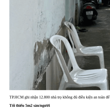
TP.HCM ghi nhận 12.800 nhà trọ không đủ điều kiện an toàn để t
Tối thiểu 5m2 sàn/người