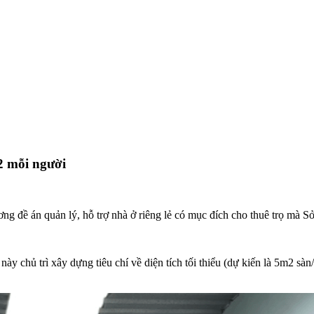
2 mỗi người
ương đề án quản lý, hỗ trợ nhà ở riêng lẻ có mục đích cho thuê trọ 
ủ trì xây dựng tiêu chí về diện tích tối thiểu (dự kiến là 5m2 sàn/n