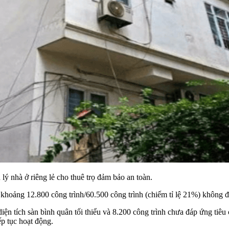
lý nhà ở riêng lẻ cho thuê trọ đảm bảo an toàn.
hoảng 12.800 công trình/60.500 công trình (chiếm tỉ lệ 21%) không đủ 
iện tích sàn bình quân tối thiểu và 8.200 công trình chưa đáp ứng tiêu
ếp tục hoạt động.