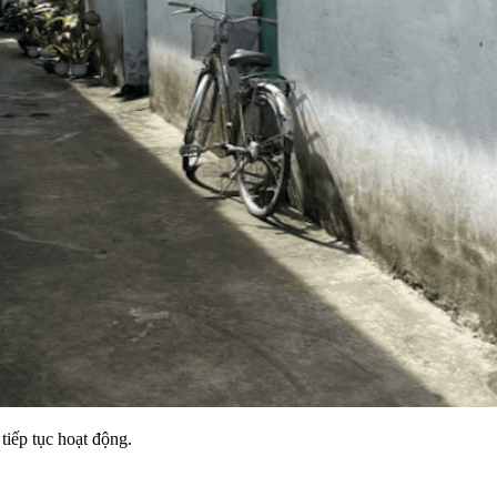
iếp tục hoạt động.