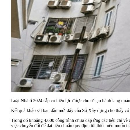
Luật Nhà ở 2024 sắp có hiệu lực được cho sẽ tạo hành lang quản 
Kết quả khảo sát ban đầu mới đây của Sở Xây dựng cho thấy có k
Trong đó khoảng 4.600 công trình chưa đáp ứng các tiêu chí về d
việc chuyển đổi để đạt tiêu chuẩn quy định tối thiểu nếu muốn ti