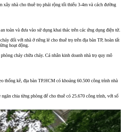
ẻm xây nhà cho thuê trọ phải rộng tối thiểu 3-4m và cách đường
ẩn an toàn và đưa vào sử dụng khai thác trên các ứng dụng điện tử.
 đối với nhà ở riêng lẻ cho thuê trọ trên địa bàn TP, hoàn tất
dừng hoạt động.
àn phòng cháy chữa cháy. Cá nhân kinh doanh nhà trọ quy mô
heo thống kê, địa bàn TP.HCM có khoảng 60.500 công trình nhà
 ngăn chia từng phòng để cho thuê có 25.670 công trình, với số