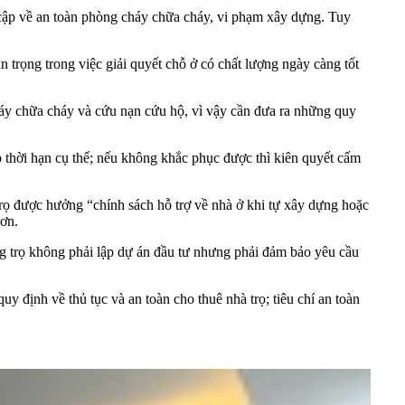
t cập về an toàn phòng cháy chữa cháy, vi phạm xây dựng. Tuy
rọng trong việc giải quyết chỗ ở có chất lượng ngày càng tốt
áy chữa cháy và cứu nạn cứu hộ, vì vậy cần đưa ra những quy
o thời hạn cụ thể; nếu không khắc phục được thì kiên quyết cấm
ọ được hưởng “chính sách hỗ trợ về nhà ở khi tự xây dựng hoặc
hơn.
òng trọ không phải lập dự án đầu tư nhưng phải đảm bảo yêu cầu
 định về thủ tục và an toàn cho thuê nhà trọ; tiêu chí an toàn