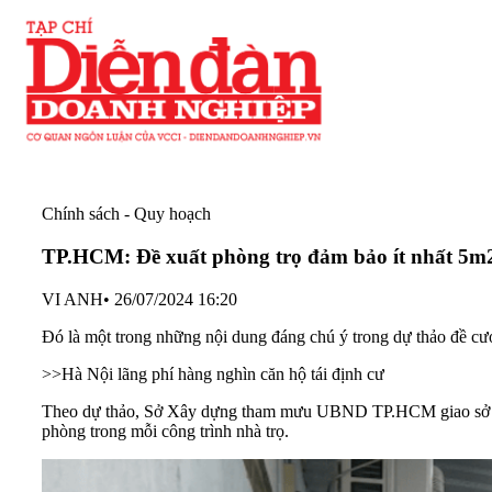
Chính sách - Quy hoạch
TP.HCM: Đề xuất phòng trọ đảm bảo ít nhất 5m
VI ANH
•
26/07/2024 16:20
Đó là một trong những nội dung đáng chú ý trong dự thảo đề c
>>
Hà Nội lãng phí hàng nghìn căn hộ tái định cư
Theo dự thảo, Sở Xây dựng tham mưu UBND TP.HCM giao sở này ch
phòng trong mỗi công trình nhà trọ.