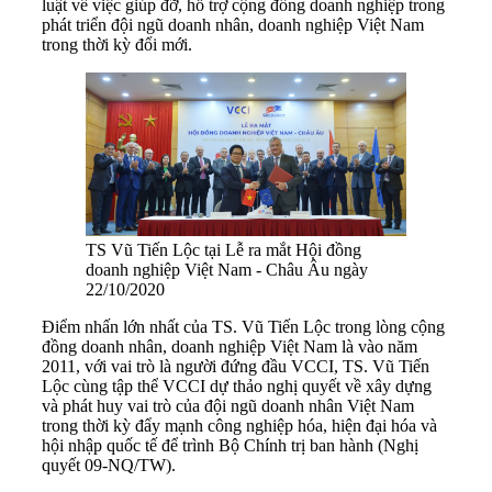
luật về việc giúp đỡ, hỗ trợ cộng đồng doanh nghiệp trong
phát triển đội ngũ doanh nhân, doanh nghiệp Việt Nam
trong thời kỳ đổi mới.
TS Vũ Tiến Lộc tại Lễ ra mắt Hội đồng
doanh nghiệp Việt Nam - Châu Âu ngày
22/10/2020
Điểm nhấn lớn nhất của TS. Vũ Tiến Lộc trong lòng cộng
đồng doanh nhân, doanh nghiệp Việt Nam là vào năm
2011, với vai trò là người đứng đầu VCCI, TS. Vũ Tiến
Lộc cùng tập thể VCCI dự thảo nghị quyết về xây dựng
và phát huy vai trò của đội ngũ doanh nhân Việt Nam
trong thời kỳ đẩy mạnh công nghiệp hóa, hiện đại hóa và
hội nhập quốc tế để trình Bộ Chính trị ban hành (Nghị
quyết 09-NQ/TW).