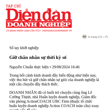
In trang
(Ctr + P)
Sổ tay khởi nghiệp
Giữ chân nhân sự thời kỳ số
Nguyễn Chuẩn thực hiện
•
29/08/2024 16:46
Trong bối cảnh kinh doanh đầy biến động như hiện nay,
việc thu hút và giữ chân nhân sự giỏi của doanh nghiệp là
một câu chuyện đầy thách thức.
DOANH NHÂN đã có buổi trò chuyện cùng ông Lê
Cường Thịnh, nhà Huấn luyện doanh nghiệp, Giám đốc
văn phòng ActionCOACH UBC Firm (thuộc tổ chức
huấn luyện doanh nghiệp Action COACH toàn cầu) xoay