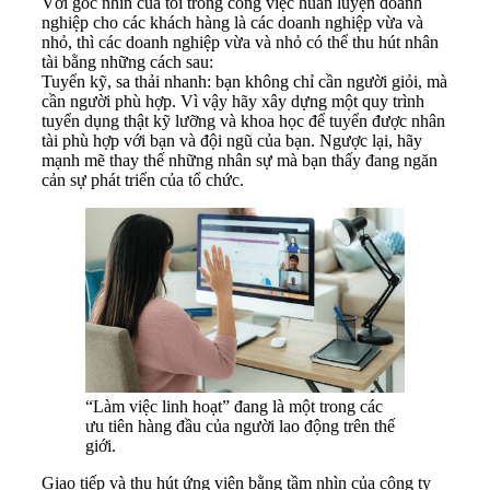
Với góc nhìn của tôi trong công việc huấn luyện doanh
nghiệp cho các khách hàng là các doanh nghiệp vừa và
nhỏ, thì các doanh nghiệp vừa và nhỏ có thể thu hút nhân
tài bằng những cách sau:
Tuyển kỹ, sa thải nhanh: bạn không chỉ cần người giỏi, mà
cần người phù hợp. Vì vậy hãy xây dựng một quy trình
tuyển dụng thật kỹ lưỡng và khoa học để tuyển được nhân
tài phù hợp với bạn và đội ngũ của bạn. Ngược lại, hãy
mạnh mẽ thay thế những nhân sự mà bạn thấy đang ngăn
cản sự phát triển của tổ chức.
“Làm việc linh hoạt” đang là một trong các
ưu tiên hàng đầu của người lao động trên thế
giới.
Giao tiếp và thu hút ứng viên bằng tầm nhìn của công ty