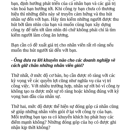
bạn, định hướng phát triển của cá nhân bạn và các giá trị
văn hoá bạn hướng tới. Khi công ty bạn chưa có thương
hiệu thì những điều này sẽ truyền cảm hứng và thu hút
nhân sự đến với bạn. Hãy tìm kiếm những người được thu
hút bởi tầm nhìn của bạn và muốn cùng bạn xây dựng
công ty để tiến tới tầm nhìn đó chứ không phải chỉ là tìm
kiếm người làm công ăn lương.
Bạn cần có đề xuất giá trị cho nhân viên rất rõ ràng nếu
muốn thu hút người tài đến với bạn.
- Ông đưa ra lời khuyên nào cho các doanh nghiệp về
cách giữ chân những nhân viên giỏi?
Thứ nhất, ở mức độ cơ bản, họ cần được rõ ràng với các
kỳ vọng về các quyền lợi cũng như nghĩa vụ của vị trí
công việc. Với nhiều trường hợp, nhân sự rời bỏ vì công ty
không tạo ra được một sự rõ ràng hoặc không đúng với kỳ
vọng ban đầu của nhân sự.
Thứ hai, mức độ được thể hiện sự đóng góp cá nhân cũng
sẽ giúp những nhân viên giỏi ở lại với công ty của bạn.
Môi trường bạn tạo ra có khuyến khích họ phát huy các
điểm mạnh không? Những đóng góp của họ có được ghi
nhận kịp thời không?