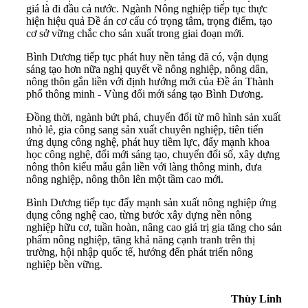
giá là đi đầu cả nước. Ngành Nông nghiệp tiếp tục thực
hiện hiệu quả Đề án cơ cấu có trọng tâm, trọng điểm, tạo
cơ sở vững chắc cho sản xuất trong giai đoạn mới.
Bình Dương tiếp tục phát huy nền tảng đã có, vận dụng
sáng tạo hơn nữa nghị quyết về nông nghiệp, nông dân,
nông thôn gắn liền với định hướng mới của Đề án Thành
phố thông minh - Vùng đổi mới sáng tạo Bình Dương.
Đồng thời, ngành bứt phá, chuyển đổi từ mô hình sản xuất
nhỏ lẻ, gia công sang sản xuất chuyên nghiệp, tiên tiến
ứng dụng công nghệ, phát huy tiềm lực, đẩy mạnh khoa
học công nghệ, đổi mới sáng tạo, chuyển đổi số, xây dựng
nông thôn kiểu mẫu gắn liền với làng thông minh, đưa
nông nghiệp, nông thôn lên một tầm cao mới.
Bình Dương tiếp tục đẩy mạnh sản xuất nông nghiệp ứng
dụng công nghệ cao, từng bước xây dựng nền nông
nghiệp hữu cơ, tuần hoàn, nâng cao giá trị gia tăng cho sản
phẩm nông nghiệp, tăng khả năng cạnh tranh trên thị
trường, hội nhập quốc tế, hướng đến phát triển nông
nghiệp bền vững.
Thùy Linh