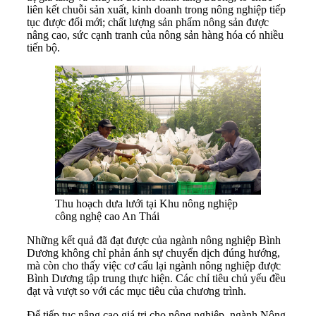
liên kết chuỗi sản xuất, kinh doanh trong nông nghiệp tiếp
tục được đổi mới; chất lượng sản phẩm nông sản được
nâng cao, sức cạnh tranh của nông sản hàng hóa có nhiều
tiến bộ.
Thu hoạch dưa lưới tại Khu nông nghiệp
công nghệ cao An Thái
Những kết quả đã đạt được của ngành nông nghiệp Bình
Dương không chỉ phản ánh sự chuyển dịch đúng hướng,
mà còn cho thấy việc cơ cấu lại ngành nông nghiệp được
Bình Dương tập trung thực hiện. Các chỉ tiêu chủ yếu đều
đạt và vượt so với các mục tiêu của chương trình.
Để tiếp tục nâng cao giá trị cho nông nghiệp, ngành Nông