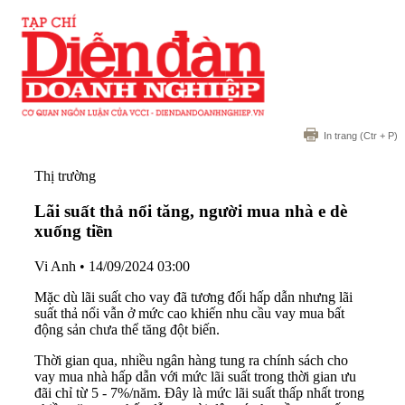
In trang
(Ctr + P)
Thị trường
Lãi suất thả nổi tăng, người mua nhà e dè
xuống tiền
Vi Anh
•
14/09/2024 03:00
Mặc dù lãi suất cho vay đã tương đối hấp dẫn nhưng lãi
suất thả nổi vẫn ở mức cao khiến nhu cầu vay mua bất
động sản chưa thể tăng đột biến.
Thời gian qua, nhiều ngân hàng tung ra chính sách cho
vay mua nhà hấp dẫn với mức lãi suất trong thời gian ưu
đãi chỉ từ 5 - 7%/năm. Đây là mức lãi suất thấp nhất trong