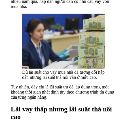
nhiều năm qua, hấp dẫn người dân có nhu cầu vay vốn
mua nhà.
Dù lãi suất cho vay mua nhà đã tương đối hấp
dẫn nhưng lãi suất thả nổi vẫn ở mức cao.
Tuy nhiên, đây chỉ là lãi suất ưu đãi áp dụng trong một
khoảng thời gian nhất định tùy theo chương trình tín dụng
của từng ngân hàng.
Lãi vay thấp nhưng lãi suất thả nổi
cao