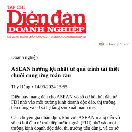
In trang
(Ctr + P)
Doanh nghiệp
ASEAN hưởng lợi nhất từ quá trình tái thiết
chuỗi cung ứng toàn cầu
Thy Hằng
•
14/09/2024 15:55
Điều này mang đến cho ASEAN vô số cơ hội hút đầu tư
FDI nhờ vào môi trường kinh doanh độc đáo, thị trường
tiêu dùng và cơ sở hạ tầng sản xuất mạnh mẽ.
Các chuyên gia nhận định, khu vực ASEAN mang đến vô
số cơ hội đầu tư trực tiếp nước ngoài (FDI) nhờ vào môi
trường kinh doanh độc đáo, thị trường tiêu dùng, và cơ sở