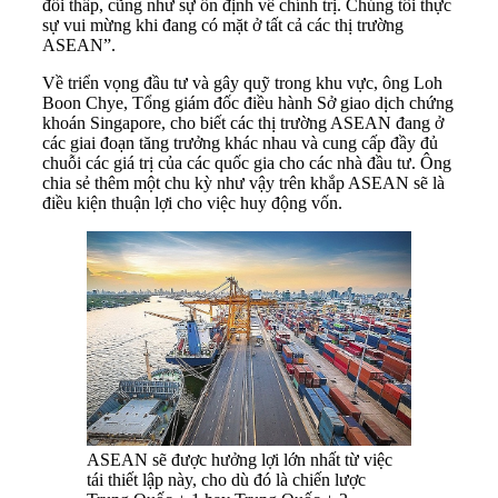
đối thấp, cũng như sự ổn định về chính trị. Chúng tôi thực
sự vui mừng khi đang có mặt ở tất cả các thị trường
ASEAN”.
Về triển vọng đầu tư và gây quỹ trong khu vực, ông Loh
Boon Chye, Tổng giám đốc điều hành Sở giao dịch chứng
khoán Singapore, cho biết các thị trường ASEAN đang ở
các giai đoạn tăng trưởng khác nhau và cung cấp đầy đủ
chuỗi các giá trị của các quốc gia cho các nhà đầu tư. Ông
chia sẻ thêm một chu kỳ như vậy trên khắp ASEAN sẽ là
điều kiện thuận lợi cho việc huy động vốn.
ASEAN sẽ được hưởng lợi lớn nhất từ ​​việc
tái thiết lập này, cho dù đó là chiến lược