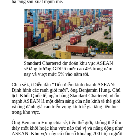
hạ tầng sản xuất mạnh mẽ.
Standard Chartered dự đoán khu vực ASEAN
sẽ tăng trưởng GDP ở mức cao 4% trong năm
nay và vượt mức 5% vào năm tới.
Chia sẻ tại Diễn đàn “Tiêu điểm kinh doanh ASEAN:
Định hình các ranh giới mới”, ông Benjamin Hung, Chủ
tịch Khối Quốc tế, ngân hàng Standard Chartered, nhấn
mạnh ASEAN là một điểm sáng của nền kinh tế thế giới
và ông đánh giá cao triển vọng kinh tế gia tăng liên tục
trong khu vực.
Ông Benjamin Hung chia sẻ, trên thế giới, không thể tìm
thấy một khối hoặc khu vực nào thú vị và năng động như
ASEAN. Khu vực này có dân số khoảng 700 triệu người