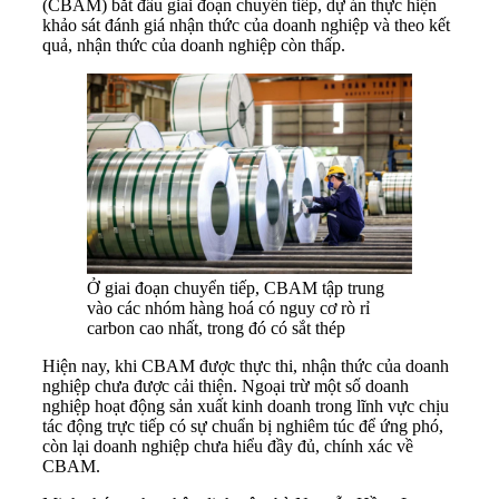
(CBAM) bắt đầu giai đoạn chuyển tiếp, dự án thực hiện
khảo sát đánh giá nhận thức của doanh nghiệp và theo kết
quả, nhận thức của doanh nghiệp còn thấp.
Ở giai đoạn chuyển tiếp, CBAM tập trung
vào các nhóm hàng hoá có nguy cơ rò rỉ
carbon cao nhất, trong đó có sắt thép
Hiện nay, khi CBAM được thực thi, nhận thức của doanh
nghiệp chưa được cải thiện. Ngoại trừ một số doanh
nghiệp hoạt động sản xuất kinh doanh trong lĩnh vực chịu
tác động trực tiếp có sự chuẩn bị nghiêm túc để ứng phó,
còn lại doanh nghiệp chưa hiểu đầy đủ, chính xác về
CBAM.