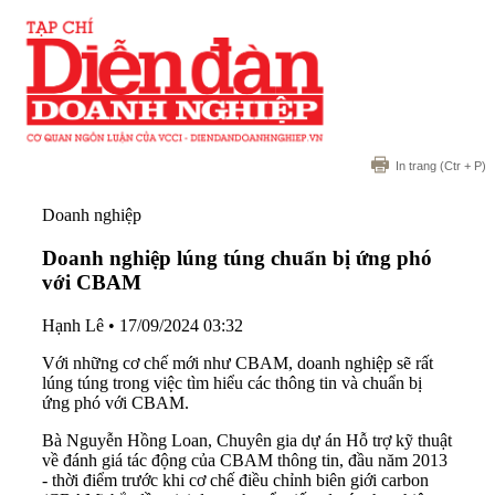
In trang
(Ctr + P)
Doanh nghiệp
Doanh nghiệp lúng túng chuẩn bị ứng phó
với CBAM
Hạnh Lê
•
17/09/2024 03:32
Với những cơ chế mới như CBAM, doanh nghiệp sẽ rất
lúng túng trong việc tìm hiểu các thông tin và chuẩn bị
ứng phó với CBAM.
Bà Nguyễn Hồng Loan, Chuyên gia dự án Hỗ trợ kỹ thuật
về đánh giá tác động của CBAM thông tin, đầu năm 2013
- thời điểm trước khi cơ chế điều chỉnh biên giới carbon