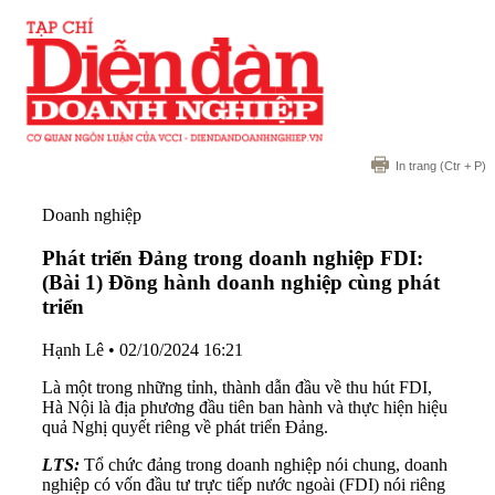
In trang
(Ctr + P)
Doanh nghiệp
Phát triển Đảng trong doanh nghiệp FDI:
(Bài 1) Đồng hành doanh nghiệp cùng phát
triển
Hạnh Lê
•
02/10/2024 16:21
Là một trong những tỉnh, thành dẫn đầu về thu hút FDI,
Hà Nội là địa phương đầu tiên ban hành và thực hiện hiệu
quả Nghị quyết riêng về phát triển Đảng.
LTS:
Tổ chức đảng trong doanh nghiệp nói chung, doanh
nghiệp có vốn đầu tư trực tiếp nước ngoài (FDI) nói riêng