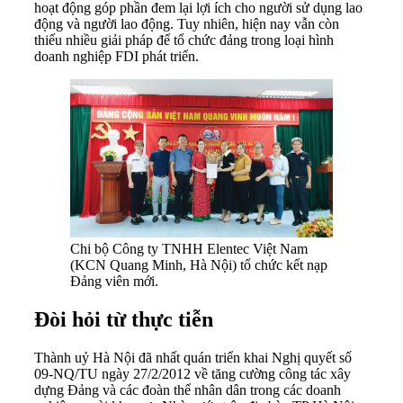
hoạt động góp phần đem lại lợi ích cho người sử dụng lao
động và người lao động. Tuy nhiên, hiện nay vẫn còn
thiếu nhiều giải pháp để tổ chức đảng trong loại hình
doanh nghiệp FDI phát triển.
Chi bộ Công ty TNHH Elentec Việt Nam
(KCN Quang Minh, Hà Nội) tổ chức kết nạp
Đảng viên mới.
Đòi hỏi từ thực tiễn
Thành uỷ Hà Nội đã nhất quán triển khai Nghị quyết số
09-NQ/TU ngày 27/2/2012 về tăng cường công tác xây
dựng Đảng và các đoàn thể nhân dân trong các doanh