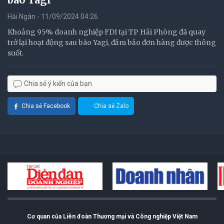
Hải Ngân - 11/09/2024 04:26
Khoảng 95% doanh nghiệp FDI tại TP Hải Phòng đã quay
trở lại hoạt động sau bão Yagi, đảm bảo đơn hàng được thông
suốt.
Chia sẻ ý kiến của bạn
Chia sẻ Facebook
Chia sẻ Zalo
Cơ quan của Liên đoàn Thương mại và Công nghiệp Việt Nam