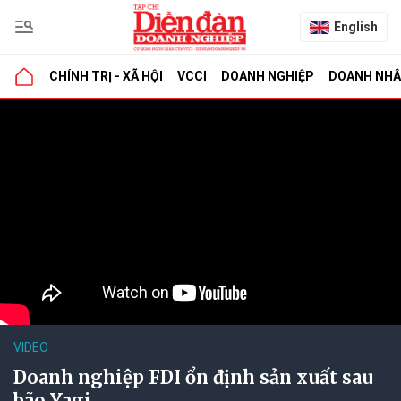
English
CHÍNH TRỊ - XÃ HỘI
VCCI
DOANH NGHIỆP
DOANH NH
VIDEO
Doanh nghiệp FDI ổn định sản xuất sau
bão Yagi