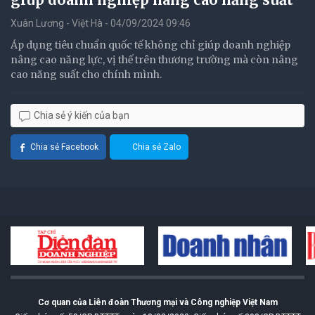
Xuân Lương - Việt Hà - 04/09/2024 09:46
Áp dụng tiêu chuẩn quốc tế không chỉ giúp doanh nghiệp
nâng cao năng lực, vị thế trên thương trường mà còn nâng
cao năng suất cho chính mình.
Chia sẻ ý kiến của bạn
Chia sẻ Facebook
Chia sẻ Zalo
Cơ quan của Liên đoàn Thương mại và Công nghiệp Việt Nam