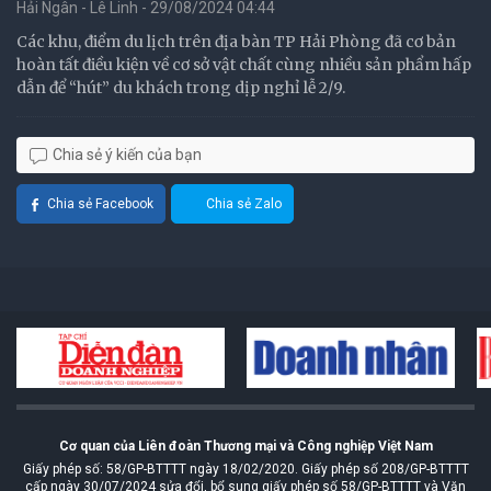
Hải Ngân - Lê Linh - 29/08/2024 04:44
Các khu, điểm du lịch trên địa bàn TP Hải Phòng đã cơ bản
hoàn tất điều kiện về cơ sở vật chất cùng nhiều sản phẩm hấp
dẫn để “hút” du khách trong dịp nghỉ lễ 2/9.
Chia sẻ ý kiến của bạn
Chia sẻ Facebook
Chia sẻ Zalo
Cơ quan của Liên đoàn Thương mại và Công nghiệp Việt Nam
Giấy phép số: 58/GP-BTTTT ngày 18/02/2020. Giấy phép số 208/GP-BTTTT
cấp ngày 30/07/2024 sửa đổi, bổ sung giấy phép số 58/GP-BTTTT và Văn