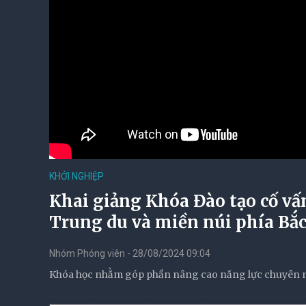
KHỞI NGHIỆP
Khai giảng Khóa Đào tạo cố vấ
Trung du và miền núi phía Bắ
Nhóm Phóng viên - 28/08/2024 09:04
Khóa học nhằm góp phần nâng cao năng lực chuyên mô