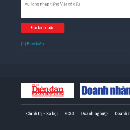
Gửi bình luận
(0) Bình luận
Chính trị - Xã hội
VCCI
Doanh nghiệp
Doanh 