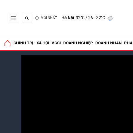
Hà Nội
32°C
/ 26 - 32°C
MỚI NHẤT
CHÍNH TRỊ - XÃ HỘI
VCCI
DOANH NGHIỆP
DOANH NHÂN
PHÁ