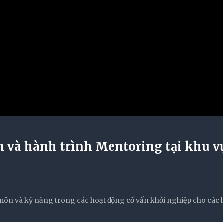
n và hành trình Mentoring tại khu v
c
n và kỹ năng trong các hoạt động cố vấn khởi nghiệp cho các h