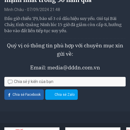
Minh Châu - 07/09/2024 21:48
Đầu giờ chiều 7/9, bão số 3 có dấu hiệu suy yếu. Gió tại Bãi
Cháy, tỉnh Quảng Ninh lúc 15 giờ đã giảm còn cấp 8, hướng
bão vào đất liền tiếp tục suy yếu.
Quý vị có thông tin phù hợp với chuyên mục xin
gửi về:
Email:
media@dddn.com.vn
Chia sẻ ý kiến của bạn
Chia sẻ Facebook
Chia sẻ Zalo