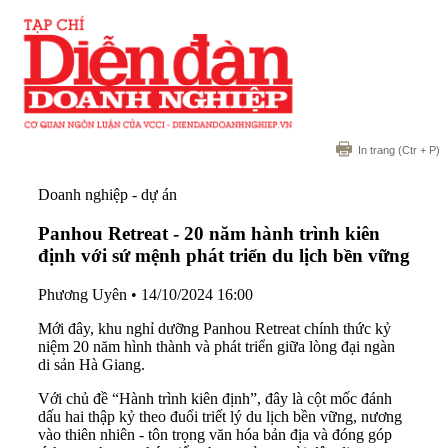
In trang
(Ctr + P)
Doanh nghiệp - dự án
Panhou Retreat - 20 năm hành trình kiên
định với sứ mệnh phát triển du lịch bền vững
Phương Uyên
•
14/10/2024 16:00
Mới đây, khu nghỉ dưỡng Panhou Retreat chính thức kỷ
niệm 20 năm hình thành và phát triển giữa lòng đại ngàn
di sản Hà Giang.
Với chủ đề “Hành trình kiên định”, đây là cột mốc đánh
dấu hai thập kỷ theo đuổi triết lý du lịch bền vững, nương
vào thiên nhiên - tôn trọng văn hóa bản địa và đóng góp