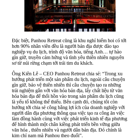
Đặc biệt, Panhou Retreat cũng là khu nghỉ hiếm hoi có tới
hơn 90% nhân viên đều là người bản địa được đào tạo
nghiệp vụ du lịch, trình độ văn hóa, tiếng Anh… tự hào
gìn giữ, truyền cảm hứng và tình yêu thiên nhiên nguyên
sơ từ núi rừng chạm tới trái tim du khách.
Ông Kiên Lê – CEO Panhou Retreat chia sẻ: “Trong xu
hướng phát triển một sản phẩm du lịch, ngoài câu chuyện
gìn giữ, bảo vệ thiên nhiên thì câu chuyện tạo ra những
trải nghiệm gắn với văn hóa bản địa, lấy chất liệu từ văn
hóa bản địa để thổi hồn vào trong sản phẩm du lịch cũng
là yếu tố không thể thiếu. Bên cạnh đó, chúng tôi còn
hướng tới chia sẻ công bằng lợi ích của doanh nghiệp với
người dân địa phương thông qua việc tạo ra công ăn việc
làm đồng hành cùng với việc phát triển kinh tế địa phương
để hình thành một chân kiềng phát triển bền vững giữa
văn hóa , thiên nhiên và người dân bản địa. Đó chính là
kim chỉ nam mà Panhou theo đuổi”.