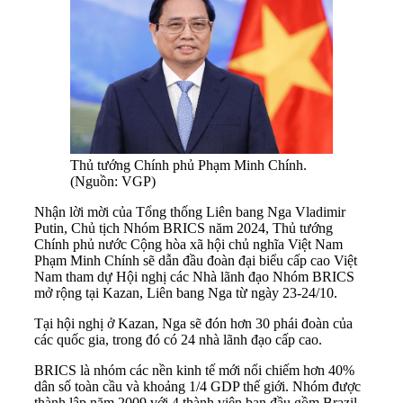
Thủ tướng Chính phủ Phạm Minh Chính.
(Nguồn: VGP)
Nhận lời mời của Tổng thống Liên bang Nga Vladimir
Putin, Chủ tịch Nhóm BRICS năm 2024, Thủ tướng
Chính phủ nước Cộng hòa xã hội chủ nghĩa Việt Nam
Phạm Minh Chính sẽ dẫn đầu đoàn đại biểu cấp cao Việt
Nam tham dự Hội nghị các Nhà lãnh đạo Nhóm BRICS
mở rộng tại Kazan, Liên bang Nga từ ngày 23-24/10.
Tại hội nghị ở Kazan, Nga sẽ đón hơn 30 phái đoàn của
các quốc gia, trong đó có 24 nhà lãnh đạo cấp cao.
BRICS là nhóm các nền kinh tế mới nổi chiếm hơn 40%
dân số toàn cầu và khoảng 1/4 GDP thế giới. Nhóm được
thành lập năm 2009 với 4 thành viên ban đầu gồm Brazil,