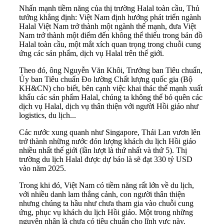
Nhấn mạnh tiềm năng của thị trường Halal toàn cầu, Thủ
tướng khẳng định: Việt Nam định hướng phát triển ngành
Halal Việt Nam trở thành một ngành thế mạnh, đưa Việt
Nam trở thành một điểm đến không thể thiếu trong bản đồ
Halal toàn cầu, một mắt xích quan trọng trong chuỗi cung
ứng các sản phẩm, dịch vụ Halal trên thế giới.
Theo đó, ông Nguyễn Văn Khôi, Trưởng ban Tiêu chuẩn,
Ủy ban Tiêu chuẩn Đo lường Chất lượng quốc gia (Bộ
KH&CN) cho biết, bên cạnh việc khai thác thế mạnh xuất
khẩu các sản phẩm Halal, chúng ta không thể bỏ quên các
dịch vụ Halal, dịch vụ thân thiện với người Hồi giáo như
logistics, du lịch...
Các nước xung quanh như Singapore, Thái Lan vươn lên
trở thành những nước đón lượng khách du lịch Hồi giáo
nhiều nhất thế giới (lần lượt là thứ nhất và thứ 5). Thị
trường du lịch Halal được dự báo là sẽ đạt 330 tỷ USD
vào năm 2025.
Trong khi đó, Việt Nam có tiềm năng rất lớn về du lịch,
với nhiều danh lam thắng cảnh, con người thân thiện
nhưng chúng ta hầu như chưa tham gia vào chuỗi cung
ứng, phục vụ khách du lịch Hồi giáo. Một trong những
nguyên nhân là chưa có tiêu chuẩn cho lĩnh vực này.