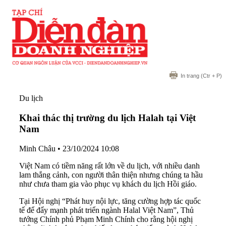
In trang
(Ctr + P)
Du lịch
Khai thác thị trường du lịch Halah tại Việt
Nam
Minh Châu
•
23/10/2024 10:08
Việt Nam có tiềm năng rất lớn về du lịch, với nhiều danh
lam thắng cảnh, con người thân thiện nhưng chúng ta hầu
như chưa tham gia vào phục vụ khách du lịch Hồi giáo.
Tại Hội nghị “Phát huy nội lực, tăng cường hợp tác quốc
tế để đẩy mạnh phát triển ngành Halal Việt Nam”, Thủ
tướng Chính phủ Phạm Minh Chính cho rằng hội nghị