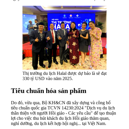
Thị trường du lịch Halal được dự báo là sẽ đạt
330 tỷ USD vào năm 2025.
Tiêu chuẩn hóa sản phẩm
Do đó, vừa qua, Bộ KH&CN đã xây dựng và công bố
tiêu chuẩn quốc gia TCVN 14230:2024 "Dịch vụ du lịch
thân thiện với người Hồi giáo - Các yêu cầu" để tạo thuận
lợi cho việc thu hút khách du lịch Hồi giáo thăm quan,
nghỉ dưỡng, du lịch kết hợp hội nghị... tại Việt Nam.