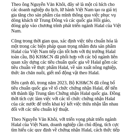
Theo ông Nguyễn Văn Khôi, đây sẽ là một cú hích cho
các doanh nghiệp du lịch, lữ hành Việt Nam tạo ra giá trị
gia tăng cho sản phẩm của mình thông qua việc phục vụ
dòng khách từ Trung Đông và các quốc gia Hồi giáo,
đóng góp vào chương trình phát triển ngành Halal của Việt
Nam.
Cũng trong thời gian qua, xác định việc tiêu chuẩn hóa là
một trong các biện pháp quan trọng nhằm đưa sản phẩm
Halal của Việt Nam tiếp cận tốt hơn với thị trường Halal
toàn cầu, Bộ KH&CN đã phối hợp với các bộ ngành liên
quan xây dựng các tiêu chuẩn quốc gia về Halal gồm các
tiêu chuẩn về thực phẩm Halal, về sản xuất nông nghiệp,
thức ăn chăn nuôi, giết mổ động vật theo Halal.
Bên cạnh đó, trong năm 2023, Bộ KH&CN đã công bố
tiêu chuẩn quốc gia về tổ chức chứng nhận Halal, để tiến
tới thành lập Trung tâm Chứng nhận Halal quốc gia. Đồng
thời tích cực làm việc với các tổ chức chứng nhận Halal
của các nước để triển khai ký kết việc thừa nhận lẫn nhau
đối với các tiêu chuẩn kỹ thuật.
Theo Nguyễn Văn Khôi, với triển vọng phát triển ngành
Halal của Việt Nam, doanh nghiệp cần chủ động, tích cực
tìm hiểu các quy định về chứng nhận Halal, cách thức tiếp