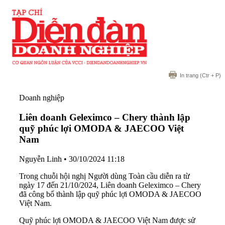
In trang
(Ctr + P)
Doanh nghiệp
Liên doanh Geleximco – Chery thành lập
quỹ phúc lợi OMODA & JAECOO Việt
Nam
Nguyễn Linh
•
30/10/2024 11:18
Trong chuỗi hội nghị Người dùng Toàn cầu diễn ra từ
ngày 17 đến 21/10/2024, Liên doanh Geleximco – Chery
đã công bố thành lập quỹ phúc lợi OMODA & JAECOO
Việt Nam.
Quỹ phúc lợi OMODA & JAECOO Việt Nam được sử