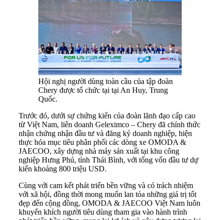
Hội nghị người dùng toàn cầu của tập đoàn
Chery được tổ chức tại tại An Huy, Trung
Quốc.
Trước đó, dưới sự chứng kiến của đoàn lãnh đạo cấp cao
từ Việt Nam, liên doanh Geleximco – Chery đã chính thức
nhận chứng nhận đầu tư và đăng ký doanh nghiệp, hiện
thực hóa mục tiêu phân phối các dòng xe OMODA &
JAECOO, xây dựng nhà máy sản xuất tại khu công
nghiệp Hưng Phú, tỉnh Thái Bình, với tổng vốn đầu tư dự
kiến khoảng 800 triệu USD.
Cùng với cam kết phát triển bền vững và có trách nhiệm
với xã hội, đồng thời mong muốn lan tỏa những giá trị tốt
đẹp đến cộng đồng, OMODA & JAECOO Việt Nam luôn
khuyến khích người tiêu dùng tham gia vào hành trình