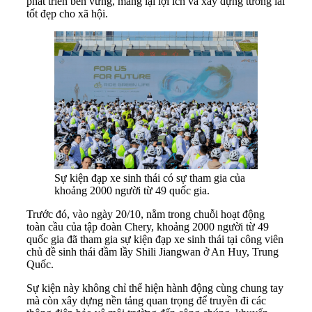
phát triển bền vững, mang lại lợi ích và xây dựng tương lai
tốt đẹp cho xã hội.
Sự kiện đạp xe sinh thái có sự tham gia của
khoảng 2000 người từ 49 quốc gia.
Trước đó, vào ngày 20/10, nằm trong chuỗi hoạt động
toàn cầu của tập đoàn Chery, khoảng 2000 người từ 49
quốc gia đã tham gia sự kiện đạp xe sinh thái tại công viên
chủ đề sinh thái đầm lầy Shili Jiangwan ở An Huy, Trung
Quốc.
Sự kiện này không chỉ thể hiện hành động cùng chung tay
mà còn xây dựng nền tảng quan trọng để truyền đi các