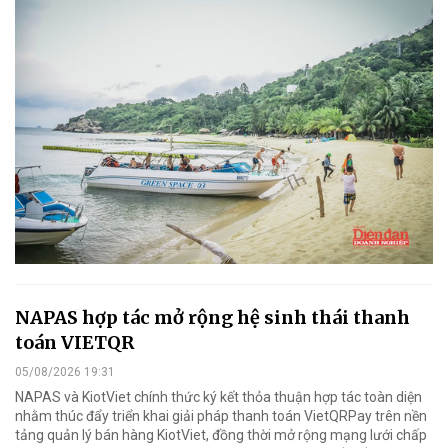
NAPAS hợp tác mở rộng hệ sinh thái thanh
toán VIETQR
05/08/2026 19:31
NAPAS và KiotViet chính thức ký kết thỏa thuận hợp tác toàn diện
nhằm thúc đẩy triển khai giải pháp thanh toán VietQRPay trên nền
tảng quản lý bán hàng KiotViet, đồng thời mở rộng mạng lưới chấp