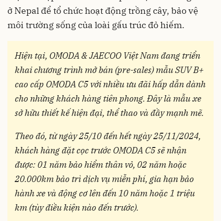
ở Nepal để tổ chức hoạt động trồng cây, bảo vệ
môi trường sống của loài gấu trúc đỏ hiếm.
Hiện tại, OMODA & JAECOO Việt Nam đang triển
khai chương trình mở bán (pre-sales) mẫu SUV B+
cao cấp OMODA C5 với nhiều ưu đãi hấp dẫn dành
cho những khách hàng tiên phong. Đây là mẫu xe
sở hữu thiết kế hiện đại, thể thao và đầy mạnh mẽ.
Theo đó, từ ngày 25/10 đến hết ngày 25/11/2024,
khách hàng đặt cọc trước OMODA C5 sẽ nhận
được: 01 năm bảo hiểm thân vỏ, 02 năm hoặc
20.000km bảo trì dịch vụ miễn phí, gia hạn bảo
hành xe và động cơ lên đến 10 năm hoặc 1 triệu
km (tùy điều kiện nào đến trước).