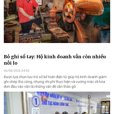
Bỏ ghi sổ tay: Hộ kinh doanh vẫn còn nhiều
nỗi lo
06/08/2026 04:00
Được lựa chọn lưu trữ sổ kế toán điện tử giúp hộ kinh doanh giảm
ghi chép thủ công, nhưng chi phí thực hiện và vướng mắc về hóa
đơn đầu vào vẫn là những vấn đề cần tháo gỡ.