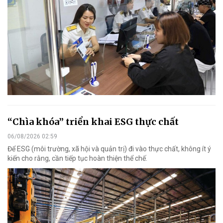
“Chìa khóa” triển khai ESG thực chất
06/08/2026 02:59
Để ESG (môi trường, xã hội và quản trị) đi vào thực chất, không ít ý
kiến cho rằng, cần tiếp tục hoàn thiện thể chế.