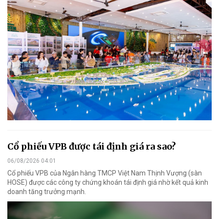
Cổ phiếu VPB được tái định giá ra sao?
06/08/2026 04:01
Cổ phiếu VPB của Ngân hàng TMCP Việt Nam Thịnh Vượng (sàn
HOSE) được các công ty chứng khoán tái định giá nhờ kết quả kinh
doanh tăng trưởng mạnh.