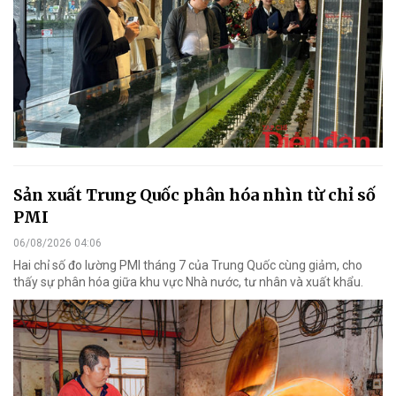
Sản xuất Trung Quốc phân hóa nhìn từ chỉ số
PMI
06/08/2026 04:06
Hai chỉ số đo lường PMI tháng 7 của Trung Quốc cùng giảm, cho
thấy sự phân hóa giữa khu vực Nhà nước, tư nhân và xuất khẩu.