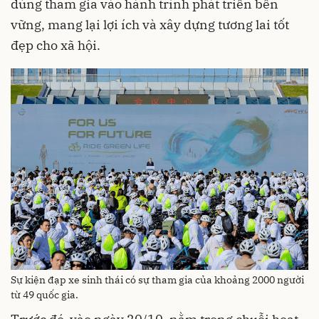
dùng tham gia vào hành trình phát triển bền
vững, mang lại lợi ích và xây dựng tương lai tốt
đẹp cho xã hội.
Sự kiện đạp xe sinh thái có sự tham gia của khoảng 2000 người
từ 49 quốc gia.