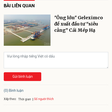
BÀI LIÊN QUAN
"Ông lớn" Geleximco
đề xuất đầu tư “siêu
cảng” Cái Mép Hạ
Gửi bình luận
(0) Bình luận
Xếp theo:
Số người thích
Thời gian