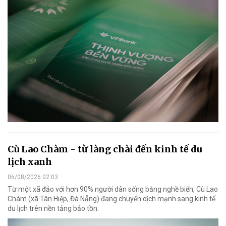
Cù Lao Chàm - từ làng chài đến kinh tế du
lịch xanh
06/08/2026 02:03
Từ một xã đảo với hơn 90% người dân sống bằng nghề biển, Cù Lao
Chàm (xã Tân Hiệp, Đà Nẵng) đang chuyển dịch mạnh sang kinh tế
du lịch trên nền tảng bảo tồn.