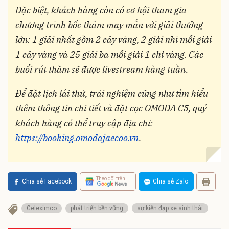
Đặc biệt, khách hàng còn có cơ hội tham gia
chương trình bốc thăm may mắn với giải thưởng
lớn: 1 giải nhất gồm 2 cây vàng, 2 giải nhì mỗi giải
1 cây vàng và 25 giải ba mỗi giải 1 chỉ vàng. Các
buổi rút thăm sẽ được livestream hàng tuần.
Để đặt lịch lái thử, trải nghiệm cũng như tìm hiểu
thêm thông tin chi tiết và đặt cọc OMODA C5, quý
khách hàng có thể truy cập địa chỉ:
https://booking.omodajaecoo.vn
.
Theo dõi trên
Chia sẻ Facebook
Chia sẻ Zalo
Geleximco
phát triển bền vững
sự kiện đạp xe sinh thái