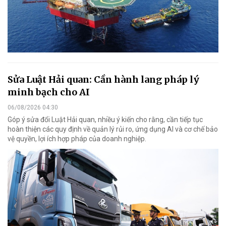
Sửa Luật Hải quan: Cần hành lang pháp lý
minh bạch cho AI
06/08/2026 04:30
Góp ý sửa đổi Luật Hải quan, nhiều ý kiến cho rằng, cần tiếp tục
hoàn thiện các quy định về quản lý rủi ro, ứng dụng AI và cơ chế bảo
vệ quyền, lợi ích hợp pháp của doanh nghiệp.