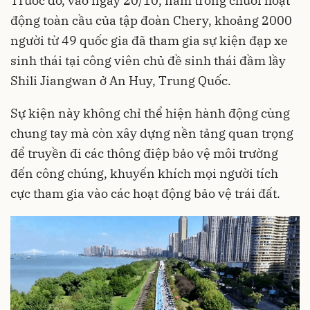
Trước đó, vào ngày 20/10, nằm trong chuỗi hoạt
động toàn cầu của tập đoàn Chery, khoảng 2000
người từ 49 quốc gia đã tham gia sự kiện đạp xe
sinh thái tại công viên chủ đề sinh thái đầm lầy
Shili Jiangwan ở An Huy, Trung Quốc.
Sự kiện này không chỉ thể hiện hành động cùng
chung tay mà còn xây dựng nền tảng quan trọng
để truyền đi các thông điệp bảo vệ môi trường
đến công chúng, khuyến khích mọi người tích
cực tham gia vào các hoạt động bảo vệ trái đất.