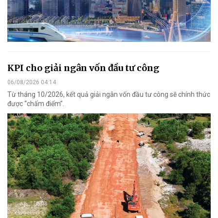
KPI cho giải ngân vốn đầu tư công
06/08/2026 04:14
Từ tháng 10/2026, kết quả giải ngân vốn đầu tư công sẽ chính thức
được “chấm điểm”.