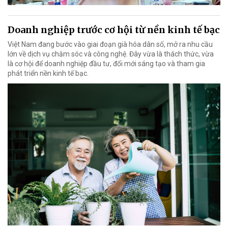
Doanh nghiệp trước cơ hội từ nền kinh tế bạc
Việt Nam đang bước vào giai đoạn già hóa dân số, mở ra nhu cầu
lớn về dịch vụ chăm sóc và công nghệ. Đây vừa là thách thức, vừa
là cơ hội để doanh nghiệp đầu tư, đổi mới sáng tạo và tham gia
phát triển nền kinh tế bạc.