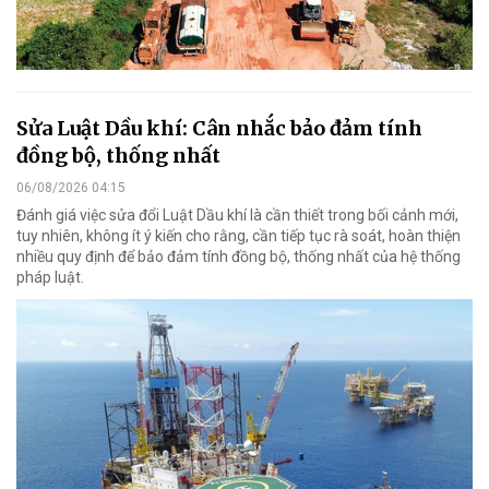
Sửa Luật Dầu khí: Cân nhắc bảo đảm tính
đồng bộ, thống nhất
06/08/2026 04:15
Đánh giá việc sửa đổi Luật Dầu khí là cần thiết trong bối cảnh mới,
tuy nhiên, không ít ý kiến cho rằng, cần tiếp tục rà soát, hoàn thiện
nhiều quy định để bảo đảm tính đồng bộ, thống nhất của hệ thống
pháp luật.