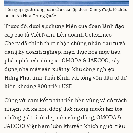
Hội nghị người dùng toàn cầu của tập đoàn Chery được tổ chức
tại tại An Huy, Trung Quốc.
Trước đó, dưới sự chứng kiến của đoàn lãnh đạo
cấp cao từ Việt Nam, liên doanh Geleximco –
Chery đã chính thức nhận chứng nhận đầu tư và
đăng ký doanh nghiệp, hiện thực hóa mục tiêu
phân phối các dòng xe OMODA & JAECOO, xây
dựng nhà máy sản xuất tại khu công nghiệp
Hưng Phú, tỉnh Thái Bình, với tổng vốn đầu tư dự
kiến khoảng 800 triệu USD.
Cùng với cam kết phát triển bền vững và có trách
nhiệm với xã hội, đồng thời mong muốn lan tỏa
những giá trị tốt đẹp đến cộng đồng, OMODA &
JAECOO Việt Nam luôn khuyến khích người tiêu