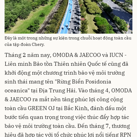
Đây là một trong những sự kiện trong chuỗi hoạt động toàn cầu
của tập đoàn Chery.
Tháng 2 năm nay, OMODA & JAECOO và IUCN -
Liên minh Bảo tồn Thiên nhiên Quốc tế cũng đã
khởi động một chương trình bảo vệ môi trường
sinh thái mang tên "Rừng Biển Posidonia
oceanica" tại Địa Trung Hải. Vào tháng 4, OMODA
& JAECOO ra mắt nền tảng phúc lợi công cộng
toàn cầu GREEN OJ tại Bắc Kinh, đánh dấu một
bước tiến quan trọng trong việc thúc đẩy hợp tác
bảo vệ môi trường toàn cầu. Đến tháng 7, thương
hiệu đã hợp tác với tổ chức phúc lợi nổi tiếng RPN