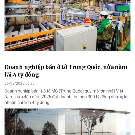
Doanh nghiệp bán ô tô Trung Quốc, nửa năm
lãi 4 tỷ đồng
06/08/2026 00:30
Doanh nghiệp bán lẻ ô tô MG (Trung Quốc) quy mô lớn nhất Việt
Nam, nửa đầu năm 2026 đạt doanh thu hơn 300 tỷ đồng nhưng lợi
nhuận chỉ hơn 4 tỷ đồng.