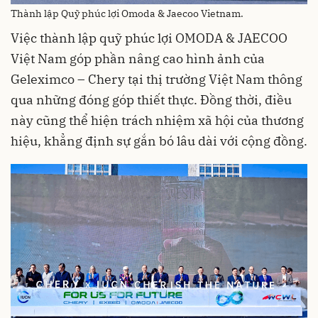
Thành lập Quỹ phúc lợi Omoda & Jaecoo Vietnam.
Việc thành lập quỹ phúc lợi OMODA & JAECOO
Việt Nam góp phần nâng cao hình ảnh của
Geleximco – Chery tại thị trường Việt Nam thông
qua những đóng góp thiết thực. Đồng thời, điều
này cũng thể hiện trách nhiệm xã hội của thương
hiệu, khẳng định sự gắn bó lâu dài với cộng đồng.