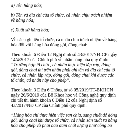
a) Tên hàng hóa;
b) Tên và địa chỉ của tổ chức, cá nhân chịu trách nhiệm
về hàng hóa;
c) Xuất xứ hàng hóa;
Về cách ghi tên tổ chức, cá nhân chịu trách nhiệm về hàng
hóa đối với hàng hóa đóng gói, đóng chai:
Theo khoản 6 Điều 12 Nghị định số 43/2017/NĐ-CP ngày
14/4/2017 của Chính phủ về nhãn hàng hóa quy định:
“Trường hợp tổ chức, cá nhân thực hiện lắp ráp, đóng
gói, đóng chai thì trên nhãn phải ghi tên và địa chỉ của tổ
chức, cá nhân lắp ráp, đóng gói, đóng chai khi được các
tổ chức, cá nhân này cho phép”
.
Theo khoản 3 Điều 6 Thông tư số 05/2019/TT-BKHCN
ngày 26/6/2019 của Bộ Khoa học và Công nghệ quy định
chi tiết thi hành khoản 6 Điều 12 của Nghị định số
43/2017/NĐ-CP của Chính phủ quy định:
“Hàng hóa chỉ thực hiện việc san chia, sang chiết để đóng
gói, đóng chai khi được tổ chức, cá nhân sản xuất ra hàng
hóa cho phép và phải bảo đảm chất lượng như công bố