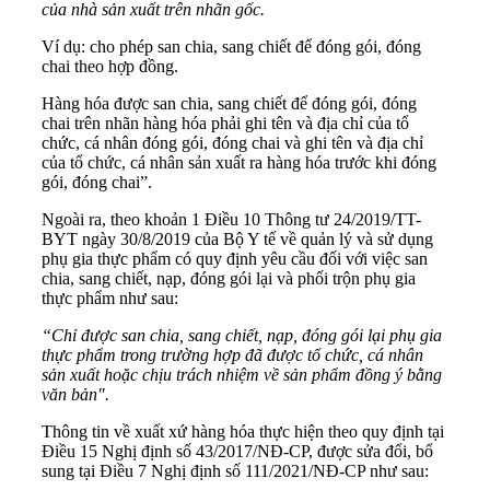
của nhà sản xuất trên nhãn gốc.
Ví dụ: cho phép san chia, sang chiết để đóng gói, đóng
chai theo hợp đồng.
Hàng hóa được san chia, sang chiết để đóng gói, đóng
chai trên nhãn hàng hóa phải ghi tên và địa chỉ của tổ
chức, cá nhân đóng gói, đóng chai và ghi tên và địa chỉ
của tổ chức, cá nhân sản xuất ra hàng hóa trước khi đóng
gói, đóng chai”.
Ngoài ra, theo khoản 1 Điều 10 Thông tư 24/2019/TT-
BYT ngày 30/8/2019 của Bộ Y tế về quản lý và sử dụng
phụ gia thực phẩm có quy định yêu cầu đối với việc san
chia, sang chiết, nạp, đóng gói lại và phối trộn phụ gia
thực phẩm như sau:
“Chỉ được san chia, sang chiết, nạp, đóng gói lại phụ gia
thực phẩm trong trường hợp đã được tổ chức, cá nhân
sản xuất hoặc chịu trách nhiệm về sản phẩm đồng ý bằng
văn bản".
Thông tin về xuất xứ hàng hóa thực hiện theo quy định tại
Điều 15 Nghị định số 43/2017/NĐ-CP, được sửa đổi, bổ
sung tại Điều 7 Nghị định số 111/2021/NĐ-CP như sau: