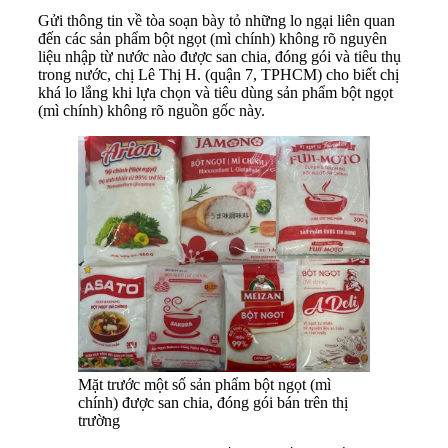
Gửi thông tin về tòa soạn bày tỏ những lo ngại liên quan
đến các sản phẩm bột ngọt (mì chính) không rõ nguyên
liệu nhập từ nước nào được san chia, đóng gói và tiêu thụ
trong nước, chị Lê Thị H. (quận 7, TPHCM) cho biết chị
khá lo lắng khi lựa chọn và tiêu dùng sản phẩm bột ngọt
(mì chính) không rõ nguồn gốc này.
Mặt trước một số sản phẩm bột ngọt (mì
chính) được san chia, đóng gói bán trên thị
trường