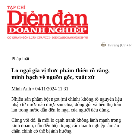
In trang
(Ctr + P)
Pháp luật
Lo ngại gia vị thực phẩm thiếu rõ ràng,
minh bạch về nguồn gốc, xuất xứ
Minh Anh
•
04/11/2024 11:31
Nhiều sản phẩm bột ngọt (mì chính) không rõ nguyên liệu
nhập từ nước nào được san chia, đóng gói và tiêu thụ tràn
lan trong nước dẫn đến lo ngại của người tiêu dùng.
Cùng với đó, là mối lo cạnh tranh không lành mạnh trong
kinh doanh, dẫn đến hiện trạng các doanh nghiệp làm ăn
chân chính có thể bị ảnh hưởng.