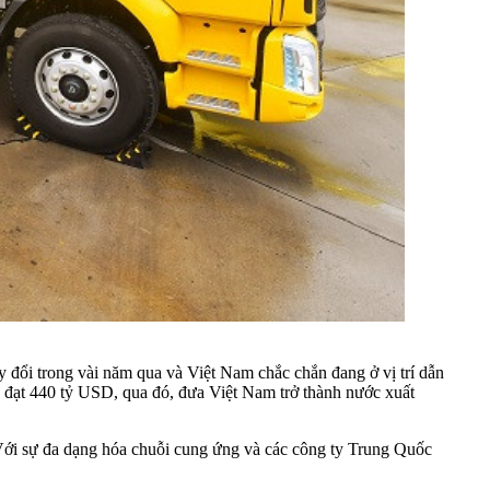
ổi trong vài năm qua và Việt Nam chắc chắn đang ở vị trí dẫn
 đạt 440 tỷ USD, qua đó, đưa Việt Nam trở thành nước xuất
 Với sự đa dạng hóa chuỗi cung ứng và các công ty Trung Quốc