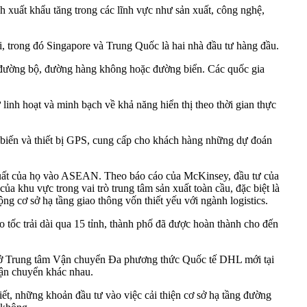
h xuất khẩu tăng trong các lĩnh vực như sản xuất, công nghệ,
, trong đó Singapore và Trung Quốc là hai nhà đầu tư hàng đầu.
ua đường bộ, đường hàng không hoặc đường biển. Các quốc gia
linh hoạt và minh bạch về khả năng hiển thị theo thời gian thực
biến và thiết bị GPS, cung cấp cho khách hàng những dự đoán
 xuất của họ vào ASEAN. Theo báo cáo của McKinsey, đầu tư của
u vực trong vai trò trung tâm sản xuất toàn cầu, đặc biệt là
 sở hạ tầng giao thông vốn thiết yếu với ngành logistics.
c trải dài qua 15 tỉnh, thành phố đã được hoàn thành cho đến
 Trung tâm Vận chuyển Đa phương thức Quốc tế DHL mới tại
vận chuyển khác nhau.
 những khoản đầu tư vào việc cải thiện cơ sở hạ tầng đường