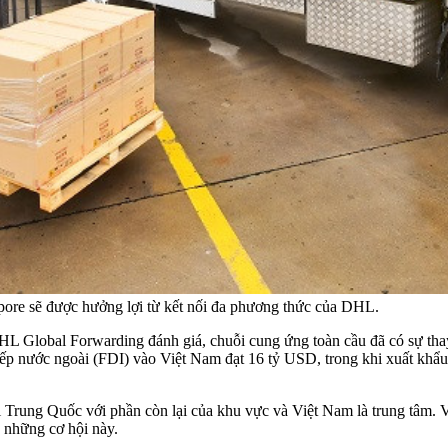
pore sẽ được hưởng lợi từ kết nối đa phương thức của DHL.
lobal Forwarding đánh giá, chuỗi cung ứng toàn cầu đã có sự thay đ
ếp nước ngoài (FDI) vào Việt Nam đạt 16 tỷ USD, trong khi xuất khẩu
i Trung Quốc với phần còn lại của khu vực và Việt Nam là trung tâm.
g những cơ hội này.