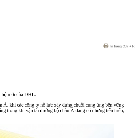
In trang
(Ctr + P)
ng bộ mới của DHL.
am Á, khi các công ty nỗ lực xây dựng chuỗi cung ứng bền vững
 rằng trong khi vận tải đường bộ châu Á đang có những tiến triển,