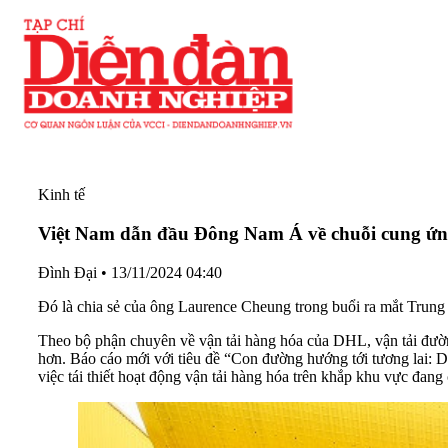
Kinh tế
Việt Nam dẫn đầu Đông Nam Á về chuỗi cung ứn
Đình Đại
•
13/11/2024 04:40
Đó là chia sẻ của ông Laurence Cheung trong buổi ra mắt Tru
Theo bộ phận chuyên về vận tải hàng hóa của DHL, vận tải đường 
hơn. Báo cáo mới với tiêu đề “Con đường hướng tới tương lai: 
việc tái thiết hoạt động vận tải hàng hóa trên khắp khu vực đang còn