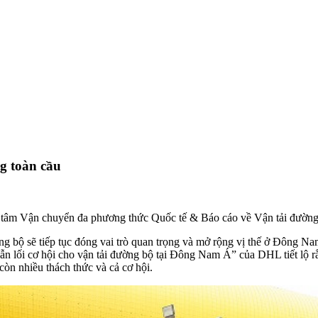
g toàn cầu
ng tâm Vận chuyển đa phương thức Quốc tế & Báo cáo về Vận tải đườ
bộ sẽ tiếp tục đóng vai trò quan trọng và mở rộng vị thế ở Đông N
Dẫn lối cơ hội cho vận tải đường bộ tại Đông Nam Á” của DHL tiết lộ
 nhiều thách thức và cả cơ hội.