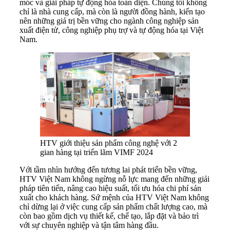
móc và giải pháp tự động hóa toàn diện. Chúng tôi không
chỉ là nhà cung cấp, mà còn là người đồng hành, kiến tạo
nên những giá trị bền vững cho ngành công nghiệp sản
xuất điện tử, công nghiệp phụ trợ và tự động hóa tại Việt
Nam.
HTV giới thiệu sản phẩm công nghệ với 2
gian hàng tại triển lãm VIMF 2024
Với tầm nhìn hướng đến tương lai phát triển bền vững,
HTV Việt Nam không ngừng nỗ lực mang đến những giải
pháp tiên tiến, nâng cao hiệu suất, tối ưu hóa chi phí sản
xuất cho khách hàng. Sứ mệnh của HTV Việt Nam không
chỉ dừng lại ở việc cung cấp sản phẩm chất lượng cao, mà
còn bao gồm dịch vụ thiết kế, chế tạo, lắp đặt và bảo trì
với sự chuyên nghiệp và tận tâm hàng đầu.