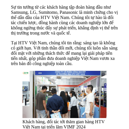
Sự tin tưởng từ các khách hàng tập đoàn hàng đầu như
Samsung, LG, Sumitomo, Panasonic là minh chứng cho vị
thế dẫn đầu của HTV Việt Nam. Chúng tôi tự hào là đối
tác chiến lược, đồng hành cùng các doanh nghiệp lớn để
không ngừng thúc đẩy sự phát triển, khẳng định vị thế trên
thị trường trong nước và quốc tế.
Tại HTV Việt Nam, chúng tôi tin rằng: sáng tạo là không
có giới hạn. Với tinh thần đổi mới, chúng tôi luôn sẵn sàng
đối mặt với những thách thức để mang lại giải pháp tiên
tiến nhất, góp phần đưa doanh nghiệp Việt Nam vươn xa
trên bản đồ công nghiệp toàn cầu.
Khách hàng, đối tác tới thăm gian hàng HTV
Việt Nam tại triển lãm VIMF 2024