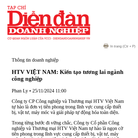
In trang
(Ctr + P)
Thông tin doanh nghiệp
HTV VIỆT NAM: Kiến tạo tương lai ngành
công nghiệp
Phan Ly
•
25/11/2024 11:00
Công ty CP Công nghiệp và Thương mại HTV Việt Nam
tự hào là đơn vị tiên phong trong lĩnh vực cung cấp thiết
bị, vật tư, máy móc và giải pháp tự động hóa toàn diện.
Trong từng bước đi vững chắc, Công ty Cổ phần Công
nghiệp và Thương mại HTV Việt Nam tự hào là ngọn cờ
tiên phong trong lĩnh vực cung cấp thiết bị, vật tư, máy