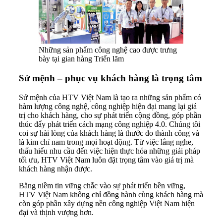
Những sản phẩm công nghệ cao được trưng
bày tại gian hàng Triển lãm
Sứ mệnh – phục vụ khách hàng là trọng tâm
Sứ mệnh của HTV Việt Nam là tạo ra những sản phẩm có
hàm lượng công nghệ, công nghiệp hiện đại mang lại giá
trị cho khách hàng, cho sự phát triển cộng đồng, góp phần
thúc đẩy phát triển cách mạng công nghiệp 4.0. Chúng tôi
coi sự hài lòng của khách hàng là thước đo thành công và
là kim chỉ nam trong mọi hoạt động. Từ việc lắng nghe,
thấu hiểu nhu cầu đến việc hiện thực hóa những giải pháp
tối ưu, HTV Việt Nam luôn đặt trọng tâm vào giá trị mà
khách hàng nhận được.
Bằng niềm tin vững chắc vào sự phát triển bền vững,
HTV Việt Nam không chỉ đồng hành cùng khách hàng mà
còn góp phần xây dựng nền công nghiệp Việt Nam hiện
đại và thịnh vượng hơn.