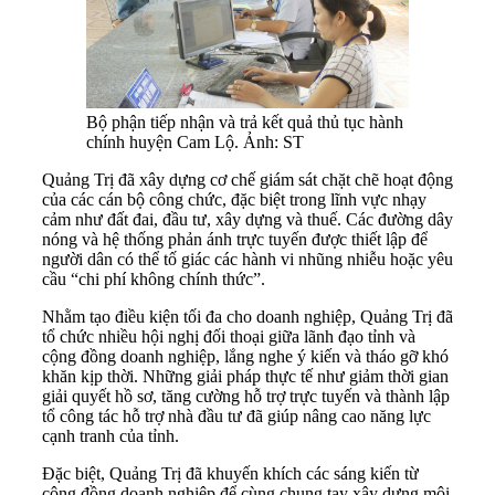
Bộ phận tiếp nhận và trả kết quả thủ tục hành
chính huyện Cam Lộ. Ảnh: ST
Quảng Trị đã xây dựng cơ chế giám sát chặt chẽ hoạt động
của các cán bộ công chức, đặc biệt trong lĩnh vực nhạy
cảm như đất đai, đầu tư, xây dựng và thuế. Các đường dây
nóng và hệ thống phản ánh trực tuyến được thiết lập để
người dân có thể tố giác các hành vi nhũng nhiễu hoặc yêu
cầu “chi phí không chính thức”.
Nhằm tạo điều kiện tối đa cho doanh nghiệp, Quảng Trị đã
tổ chức nhiều hội nghị đối thoại giữa lãnh đạo tỉnh và
cộng đồng doanh nghiệp, lắng nghe ý kiến và tháo gỡ khó
khăn kịp thời. Những giải pháp thực tế như giảm thời gian
giải quyết hồ sơ, tăng cường hỗ trợ trực tuyến và thành lập
tổ công tác hỗ trợ nhà đầu tư đã giúp nâng cao năng lực
cạnh tranh của tỉnh.
Đặc biệt, Quảng Trị đã khuyến khích các sáng kiến từ
cộng đồng doanh nghiệp để cùng chung tay xây dựng môi