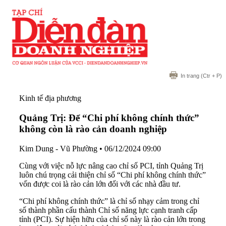
In trang
(Ctr + P)
Kinh tế địa phương
Quảng Trị: Để “Chi phí không chính thức”
không còn là rào cản doanh nghiệp
Kim Dung - Vũ Phường
•
06/12/2024 09:00
Cùng với việc nỗ lực nâng cao chỉ số PCI, tỉnh Quảng Trị
luôn chú trọng cải thiện chỉ số “Chi phí không chính thức”
vốn được coi là rào cản lớn đối với các nhà đầu tư.
“Chi phí không chính thức” là chỉ số nhạy cảm trong chỉ
số thành phần cấu thành Chỉ số năng lực cạnh tranh cấp
tỉnh (PCI). Sự hiện hữu của chỉ số này là rào cản lớn trong