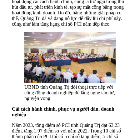
hoạt động cải cách hành chính, cũng là trở ngại trong thu
hút đầu tư, phát triển kinh tế, tạo sự mất công bằng trong
hoạt động kinh doanh. Do đó, bằng những giải pháp cụ
thể, Quảng Trị đã và đang nỗ lực để đẩy lùi chi phí này,
cũng như làm tăng hạng chỉ số PCI năm tiếp theo.
UBND tỉnh Quảng Trị đối thoại trực tiếp với
cộng đồng doanh nghiệp để lắng nghe tâm tư,
nguyện vọng
Cải cách hành chính, phục vụ người dân, doanh
nghiệp
Năm 2023, tổng điểm số PCI tỉnh Quảng Trị đạt 63,23
điểm, tăng 1,97 điểm so với năm 2022. Trong 10 chỉ số
thành phần của PCI thì có 5 chỉ số tăng điểm, 5 chỉ số